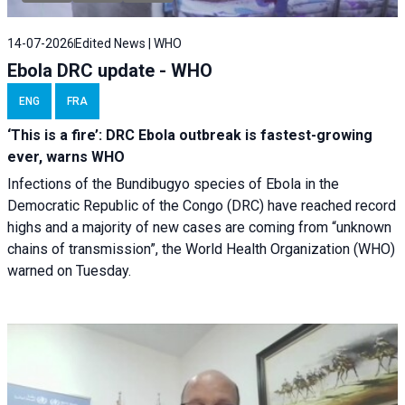
14-07-2026
Edited News | WHO
Ebola DRC update - WHO
ENG
FRA
‘This is a fire’: DRC Ebola outbreak is fastest-growing
ever, warns WHO
Infections of the Bundibugyo species of Ebola in the
Democratic Republic of the Congo (DRC) have reached record
highs and a majority of new cases are coming from “unknown
chains of transmission”, the World Health Organization (WHO)
warned on Tuesday.