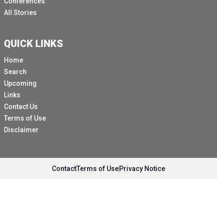
Conferences
All Stories
QUICK LINKS
Home
Search
Upcoming
Links
Contact Us
Terms of Use
Disclaimer
Contact
Terms of Use
Privacy Notice