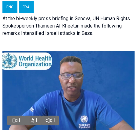
ENG
FRA
At the bi-weekly press briefing in Geneva, UN Human Rights
Spokesperson Thameen Al-Kheetan made the following
remarks Intensified Israeli attacks in Gaza.
1
1
1