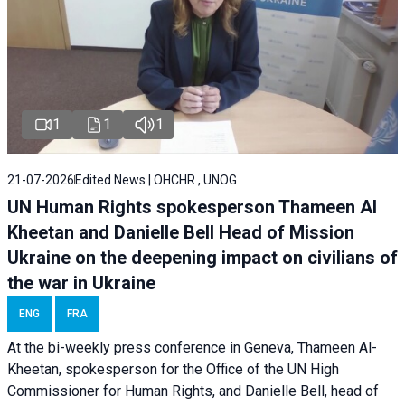
1
1
1
21-07-2026
Edited News | OHCHR , UNOG
UN Human Rights spokesperson Thameen Al
Kheetan and Danielle Bell Head of Mission
Ukraine on the deepening impact on civilians of
the war in Ukraine
ENG
FRA
At the bi-weekly press conference in Geneva, Thameen Al-
Kheetan, spokesperson for the Office of the UN High
Commissioner for Human Rights, and Danielle Bell, head of