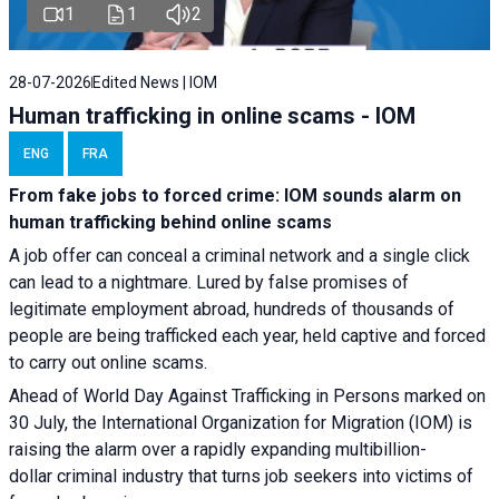
1
1
2
28-07-2026
Edited News | IOM
Human trafficking in online scams - IOM
ENG
FRA
From fake jobs to forced crime: IOM sounds alarm on
human trafficking behind online scams
A job offer can conceal a criminal network and a single click
can lead to a nightmare. Lured by false promises of
legitimate employment abroad, hundreds of thousands of
people are being trafficked each year, held captive and forced
to carry out online scams.
Ahead of World Day Against Trafficking in Persons marked on
30 July, the International Organization for Migration (IOM) is
raising the alarm over a rapidly expanding multibillion-
dollar criminal industry that turns job seekers into victims of