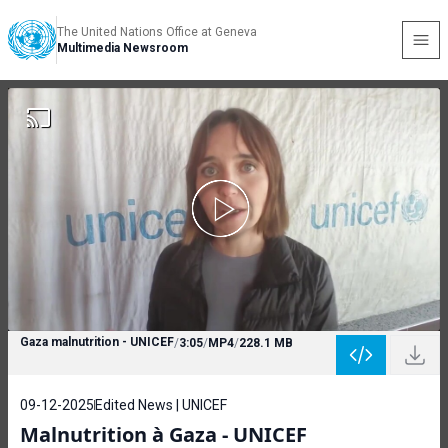
The United Nations Office at Geneva
Multimedia Newsroom
Gaza malnutrition - UNICEF
/
3:05
/
MP4
/
228.1 MB
09-12-2025
Edited News | UNICEF
Malnutrition à Gaza - UNICEF