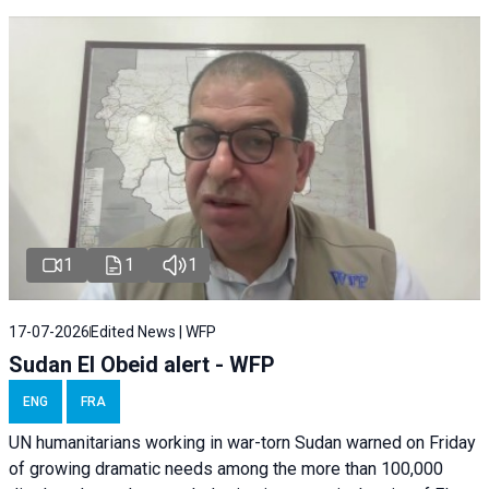
1
1
1
17-07-2026
Edited News | WFP
Sudan El Obeid alert - WFP
ENG
FRA
UN humanitarians working in war-torn Sudan warned on Friday
of growing dramatic needs among the more than 100,000