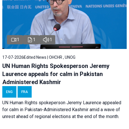
1
1
1
17-07-2026
Edited News | OHCHR , UNOG
UN Human Rights Spokesperson Jeremy
Laurence appeals for calm in Pakistan
Administered Kashmir
ENG
FRA
UN Human Rights spokeperson Jeremy Laurence appealed
for calm in Pakistan-Administered Kashmir amid a wave of
unrest ahead of regional elections at the end of the month.