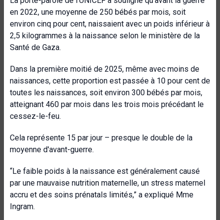
La porte-parole de l'UNICEF a souligné qu'avant la guerre
en 2022, une moyenne de 250 bébés par mois, soit
environ cinq pour cent, naissaient avec un poids inférieur à
2,5 kilogrammes à la naissance selon le ministère de la
Santé de Gaza.
Dans la première moitié de 2025, même avec moins de
naissances, cette proportion est passée à 10 pour cent de
toutes les naissances, soit environ 300 bébés par mois,
atteignant 460 par mois dans les trois mois précédant le
cessez-le-feu.
Cela représente 15 par jour – presque le double de la
moyenne d'avant-guerre.
“Le faible poids à la naissance est généralement causé
par une mauvaise nutrition maternelle, un stress maternel
accru et des soins prénatals limités,” a expliqué Mme
Ingram.