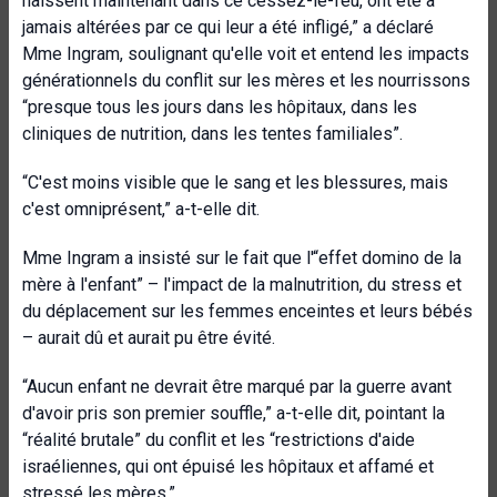
naissent maintenant dans ce cessez-le-feu, ont été à
jamais altérées par ce qui leur a été infligé,” a déclaré
Mme Ingram, soulignant qu'elle voit et entend les impacts
générationnels du conflit sur les mères et les nourrissons
“presque tous les jours dans les hôpitaux, dans les
cliniques de nutrition, dans les tentes familiales”.
“C'est moins visible que le sang et les blessures, mais
c'est omniprésent,” a-t-elle dit.
Mme Ingram a insisté sur le fait que l'“effet domino de la
mère à l'enfant” – l'impact de la malnutrition, du stress et
du déplacement sur les femmes enceintes et leurs bébés
– aurait dû et aurait pu être évité.
“Aucun enfant ne devrait être marqué par la guerre avant
d'avoir pris son premier souffle,” a-t-elle dit, pointant la
“réalité brutale” du conflit et les “restrictions d'aide
israéliennes, qui ont épuisé les hôpitaux et affamé et
stressé les mères.”