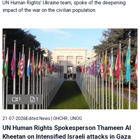
UN Human Rights’ Ukraine team, spoke of the deepening
impact of the war on the civilian population.
1
1
21-07-2026
Edited News | OHCHR , UNOG
UN Human Rights Spokesperson Thameen Al
Kheetan on Intensified Israeli attacks in Gaza