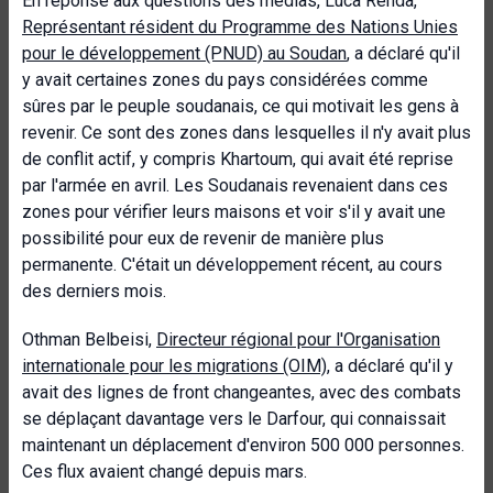
En réponse aux questions des médias, Luca Renda,
Représentant résident du Programme des Nations Unies
pour le développement (PNUD) au Soudan
, a déclaré qu'il
y avait certaines zones du pays considérées comme
sûres par le peuple soudanais, ce qui motivait les gens à
revenir. Ce sont des zones dans lesquelles il n'y avait plus
de conflit actif, y compris Khartoum, qui avait été reprise
par l'armée en avril. Les Soudanais revenaient dans ces
zones pour vérifier leurs maisons et voir s'il y avait une
possibilité pour eux de revenir de manière plus
permanente. C'était un développement récent, au cours
des derniers mois.
Othman Belbeisi,
Directeur régional pour l'Organisation
internationale pour les migrations (OIM)
, a déclaré qu'il y
avait des lignes de front changeantes, avec des combats
se déplaçant davantage vers le Darfour, qui connaissait
maintenant un déplacement d'environ 500 000 personnes.
Ces flux avaient changé depuis mars.