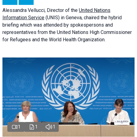
Alessandra
Vellucci
, Director of the
United Nations
Information Service
(UNIS) in Geneva, chaired the
hybrid
briefing
which was attended by spokespersons and
representatives from the United Nations High Commissioner
for Refugees and the World Health Organization.
1
1
1