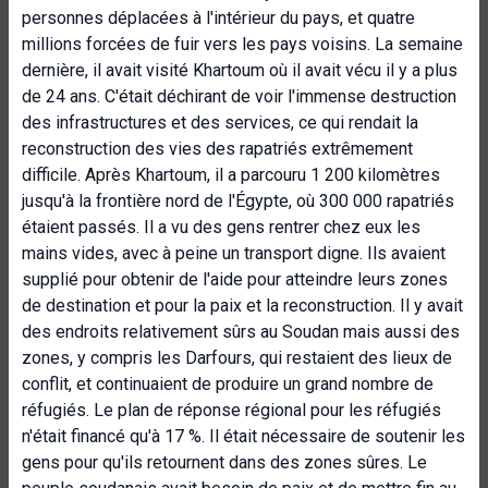
personnes déplacées à l'intérieur du pays, et quatre
millions forcées de fuir vers les pays voisins. La semaine
dernière, il avait visité Khartoum où il avait vécu il y a plus
de 24 ans. C'était déchirant de voir l'immense destruction
des infrastructures et des services, ce qui rendait la
reconstruction des vies des rapatriés extrêmement
difficile. Après Khartoum, il a parcouru 1 200 kilomètres
jusqu'à la frontière nord de l'Égypte, où 300 000 rapatriés
étaient passés. Il a vu des gens rentrer chez eux les
mains vides, avec à peine un transport digne. Ils avaient
supplié pour obtenir de l'aide pour atteindre leurs zones
de destination et pour la paix et la reconstruction. Il y avait
des endroits relativement sûrs au Soudan mais aussi des
zones, y compris les Darfours, qui restaient des lieux de
conflit, et continuaient de produire un grand nombre de
réfugiés. Le plan de réponse régional pour les réfugiés
n'était financé qu'à 17 %. Il était nécessaire de soutenir les
gens pour qu'ils retournent dans des zones sûres. Le