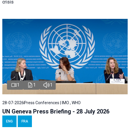
crisis
1
1
1
28-07-2026
Press Conferences | IMO , WHO
UN Geneva Press Briefing - 28 July 2026
ENG
FRA