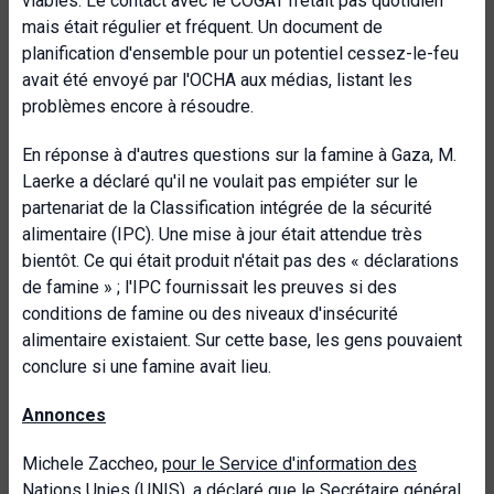
viables. Le contact avec le COGAT n'était pas quotidien
mais était régulier et fréquent. Un document de
planification d'ensemble pour un potentiel cessez-le-feu
avait été envoyé par l'OCHA aux médias, listant les
problèmes encore à résoudre.
En réponse à d'autres questions sur la famine à Gaza, M.
Laerke a déclaré qu'il ne voulait pas empiéter sur le
partenariat de la Classification intégrée de la sécurité
alimentaire (IPC). Une mise à jour était attendue très
bientôt. Ce qui était produit n'était pas des « déclarations
de famine » ; l'IPC fournissait les preuves si des
conditions de famine ou des niveaux d'insécurité
alimentaire existaient. Sur cette base, les gens pouvaient
conclure si une famine avait lieu.
Annonces
Michele Zaccheo,
pour le Service d'information des
Nations Unies (UNIS)
, a déclaré que le Secrétaire général