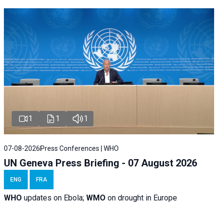
1
1
1
07-08-2026
Press Conferences | WHO
UN Geneva Press Briefing - 07 August 2026
ENG
FRA
WHO
updates on Ebola;
WMO
on drought in Europe