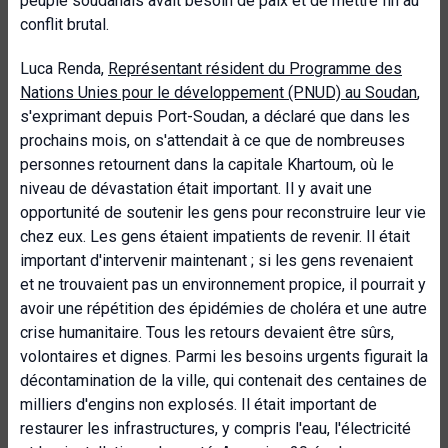
peuple soudanais avait besoin de paix et de mettre fin au
conflit brutal.
Luca Renda,
Représentant résident du Programme des
Nations Unies pour le développement (PNUD) au Soudan
,
s'exprimant depuis Port-Soudan, a déclaré que dans les
prochains mois, on s'attendait à ce que de nombreuses
personnes retournent dans la capitale Khartoum, où le
niveau de dévastation était important. Il y avait une
opportunité de soutenir les gens pour reconstruire leur vie
chez eux. Les gens étaient impatients de revenir. Il était
important d'intervenir maintenant ; si les gens revenaient
et ne trouvaient pas un environnement propice, il pourrait y
avoir une répétition des épidémies de choléra et une autre
crise humanitaire. Tous les retours devaient être sûrs,
volontaires et dignes. Parmi les besoins urgents figurait la
décontamination de la ville, qui contenait des centaines de
milliers d'engins non explosés. Il était important de
restaurer les infrastructures, y compris l'eau, l'électricité