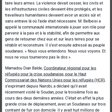
taire leurs armes. La violence devait cesser, les civils et
les infrastructures civiles devaient être protégés, et les
travailleurs humanitaires devaient avoir un accès sûr et
sans entrave là où l'aide était nécessaire. M. Belbeisi a
appelé la communauté internationale à jouer son rôle pour
parvenir à la paix et à la stabilité, afin de permettre aux
gens de retourner chez eux et sur leurs terres pour se
rétablir et reconstruire. Il s'est ensuite adressé au peuple
soudanais. « Nous vous entendons. Nous vous voyons. Et
nous ne vous tournerons pas le dos ».
Mamadou Dian Balde,
Coordinateur régional pour les
réfugiés pour la crise soudanaise, pour le Haut
Commissariat des Nations Unies pour les réfugiés (HCR)
,
s'exprimant depuis Nairobi, a déclaré qu'il avait
récemment visité le Soudan, pour la troisième fois au
cours des deux dernières années. C'était en effet la plus
grande crise de déplacement, avec un Soudanais sur trois
contraint de fuir son domicile. Il y avait huit millions de