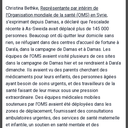
Christina Bethke,
Représentante par intérim de
l'Organisation mondiale de la santé (OMS) en Syrie
,
s'exprimant depuis Damas, a déclaré que l'escalade
récente à As-Sweida avait déplacé plus de 145 000
personnes. Beaucoup ont dû quitter leur domicile sans
rien, se réfugiant dans des centres d'accueil de fortune à
Dara’a, dans la campagne de Damas et à Damas. Les
équipes de l'OMS avaient visité plusieurs de ces sites
dans la campagne de Damas hier et se rendraient à Dara’a
dimanche. Ils avaient vu des parents cherchant des
médicaments pour leurs enfants, des personnes âgées
ayant besoin de soins urgents, et des travailleurs de la
santé faisant de leur mieux sous une pression
extraordinaire. Des équipes médicales mobiles
soutenues par l'OMS avaient été déployées dans les
zones de déplacement, fournissant des consultations
ambulatoires urgentes, des services de santé maternelle
et infantile, un soutien en santé mentale et des