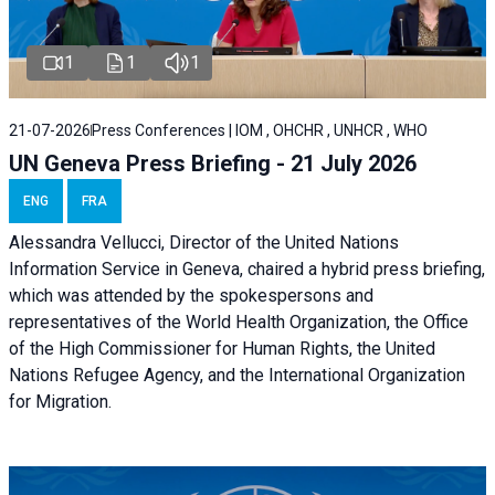
1
1
1
21-07-2026
Press Conferences | IOM , OHCHR , UNHCR , WHO
UN Geneva Press Briefing - 21 July 2026
ENG
FRA
Alessandra Vellucci, Director of the United Nations
Information Service in Geneva, chaired a
hybrid press briefing
,
which was attended by the spokespersons and
representatives of the World Health Organization, the Office
of the High Commissioner for Human Rights, the United
Nations Refugee Agency, and the International Organization
for Migration.