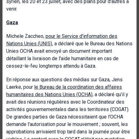
syrien, les 20 et 23 juillet, avec des plans pour d'autres à
venir.
Gaza
Michele Zaccheo,
pour le Service d'information des
Nations Unies (UNIS)
, a déclaré que le Bureau des Nations
Unies OCHA avait envoyé un document important
détaillant la livraison de l'aide humanitaire en cas de
cessez-le-feu longtemps attendu à Gaza.
En réponse aux questions des médias sur Gaza, Jens
Laerke, pour
le Bureau de la coordination des affaires
humanitaires des Nations Unies (OCHA)
, a déclaré qu'il y
avait des réunions régulières avec le Coordinateur des
activités gouvernementales dans les territoires (COGAT).
De grandes parties de Gaza nécessitaient que l'OCHA
demande l'autorisation pour le mouvement ; souvent, les
approbations arrivaient trop tard dans la journée pour être