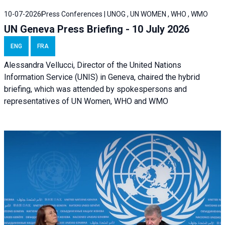
10-07-2026
Press Conferences | UNOG , UN WOMEN , WHO , WMO
UN Geneva Press Briefing - 10 July 2026
ENG
FRA
Alessandra Vellucci, Director of the United Nations
Information Service (UNIS) in Geneva, chaired the hybrid
briefing, which was attended by spokespersons and
representatives of UN Women, WHO and WMO