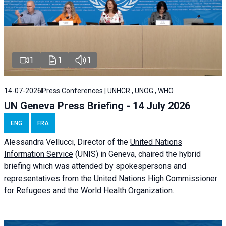
1
1
1
14-07-2026
Press Conferences | UNHCR , UNOG , WHO
UN Geneva Press Briefing - 14 July 2026
ENG
FRA
Alessandra
Vellucci
, Director of the
United Nations
Information Service
(UNIS) in Geneva, chaired the
hybrid
briefing
which was attended by spokespersons and
representatives from the United Nations High Commissioner
for Refugees and the World Health Organization.