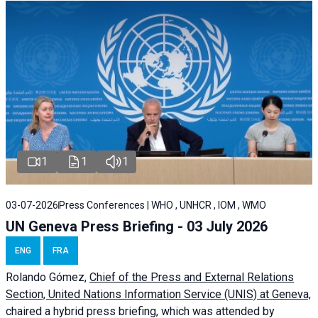
1
1
1
03-07-2026
Press Conferences | WHO , UNHCR , IOM , WMO
UN Geneva Press Briefing - 03 July 2026
ENG
FRA
Rolando Gómez,
Chief of the Press and External Relations
Section, United Nations Information Service (UNIS) at Geneva,
chaired a
hybrid press briefing
, which was attended by