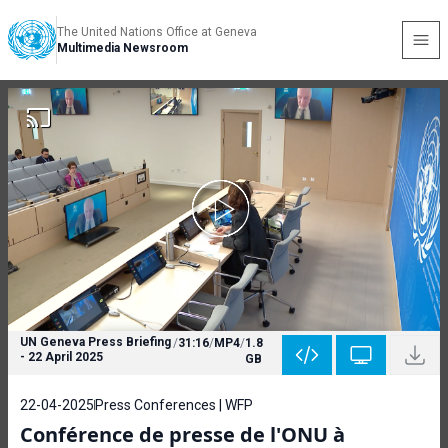
The United Nations Office at Geneva
Multimedia Newsroom
UN Geneva Press Briefing
/
31:16
/
MP4
/
1.8
- 22 April 2025
GB
22-04-2025
Press Conferences | WFP
Conférence de presse de l'ONU à