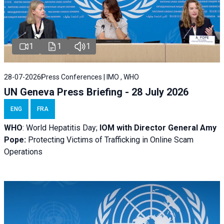
1
1
1
28-07-2026
Press Conferences | IMO , WHO
UN Geneva Press Briefing - 28 July 2026
ENG
FRA
WHO
: World Hepatitis Day;
IOM with
Director General Amy
Pope:
Protecting Victims of Trafficking in Online Scam
Operations