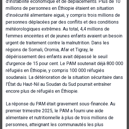
d'instabilité économique et de déplacements. Plus de 10
millions de personnes en Éthiopie étaient en situation
d'insécurité alimentaire aiguë, y compris trois millions de
personnes déplacées par des conflits et des conditions
météorologiques extrêmes. Au total, 4,4 millions de
femmes enceintes et de jeunes enfants avaient un besoin
urgent de traitement contre la malnutrition. Dans les
régions de Somali, Oromia, Afar et Tigray, le
dépérissement des enfants avait dépassé le seuil
d'urgence de 15 pour cent. Le PAM soutenait déjà 800 000
réfugiés en Éthiopie, y compris 100 000 réfugiés
soudanais. La détérioration de la situation sécuritaire dans
l'État du Haut-Nil au Soudan du Sud pourrait entraîner
encore plus de réfugiés en Éthiopie.
La réponse du PAM était gravement sous-financée. Au
premier trimestre 2025, le PAM a fourni une aide
alimentaire et nutritionnelle à plus de trois millions de
personnes, atteignant les communautés les plus