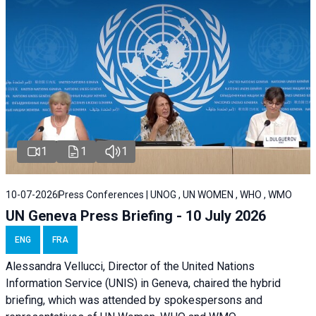
1
1
1
10-07-2026
Press Conferences | UNOG , UN WOMEN , WHO , WMO
UN Geneva Press Briefing - 10 July 2026
ENG
FRA
Alessandra Vellucci, Director of the United Nations
Information Service (UNIS) in Geneva, chaired the hybrid
briefing, which was attended by spokespersons and