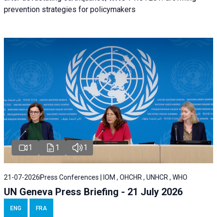
prevention strategies for policymakers
1
1
1
21-07-2026
Press Conferences | IOM , OHCHR , UNHCR , WHO
UN Geneva Press Briefing - 21 July 2026
ENG
FRA