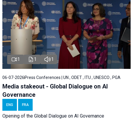
1
1
1
06-07-2026
Press Conferences | UN , ODET , ITU , UNESCO , PGA
Media stakeout - Global Dialogue on AI
Governance
ENG
FRA
Opening of the Global Dialogue on AI Governance