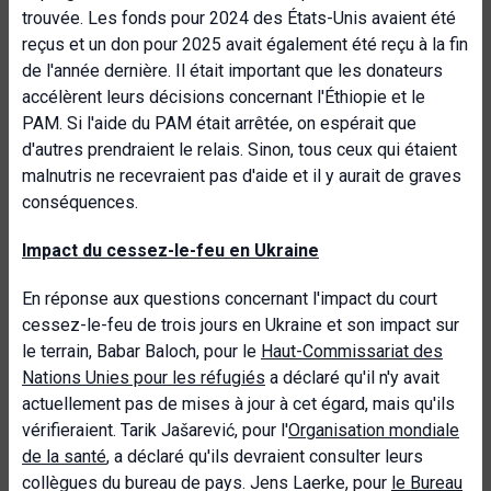
trouvée. Les fonds pour 2024 des États-Unis avaient été
reçus et un don pour 2025 avait également été reçu à la fin
de l'année dernière. Il était important que les donateurs
accélèrent leurs décisions concernant l'Éthiopie et le
PAM. Si l'aide du PAM était arrêtée, on espérait que
d'autres prendraient le relais. Sinon, tous ceux qui étaient
malnutris ne recevraient pas d'aide et il y aurait de graves
conséquences.
Impact du cessez-le-feu en Ukraine
En réponse aux questions concernant l'impact du court
cessez-le-feu de trois jours en Ukraine et son impact sur
le terrain, Babar Baloch, pour le
Haut-Commissariat des
Nations Unies pour les réfugiés
a déclaré qu'il n'y avait
actuellement pas de mises à jour à cet égard, mais qu'ils
vérifieraient. Tarik Jašarević, pour l'
Organisation mondiale
de la santé
, a déclaré qu'ils devraient consulter leurs
collègues du bureau de pays. Jens Laerke, pour
le Bureau