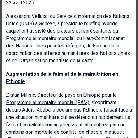
22 avril 2025
Alessandra Vellucci du
Service d'information des Nations
Unies
(UNIS)
à Genève, a présidé le
briefing hybride
,
auquel ont assisté des orateurs et représentants du
Programme alimentaire mondial, du Haut-Commissariat
des Nations Unies pour les réfugiés, du Bureau de la
coordination des affaires humanitaires des Nations Unies
et de l'Organisation mondiale de la santé.
Augmentation de la faim et de la malnutrition en
Éthiopie
Zlatan Milisic,
Directeur de pays en Éthiopie pour le
Programme alimentaire mondial (PAM)
, s'exprimant
depuis Addis-Abeba, a déclaré que l'Éthiopie faisait face à
une situation humanitaire qui se détériorait rapidement. La
faim et la malnutrition augmentaient, alimentées par une
combinaison mortelle de conflits, de chocs climatiques,