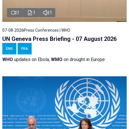
1
1
1
07-08-2026
Press Conferences | WHO
UN Geneva Press Briefing - 07 August 2026
ENG
FRA
WHO
updates on Ebola;
WMO
on drought in Europe