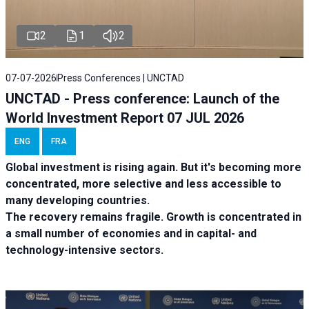
2
1
2
07-07-2026
Press Conferences | UNCTAD
UNCTAD - Press conference: Launch of the
World Investment Report 07 JUL 2026
ENG
FRA
Global investment is rising again. But it's becoming more
concentrated, more selective and less accessible to
many developing countries.
The recovery remains fragile. Growth is concentrated in
a small number of economies and in capital- and
technology-intensive sectors.