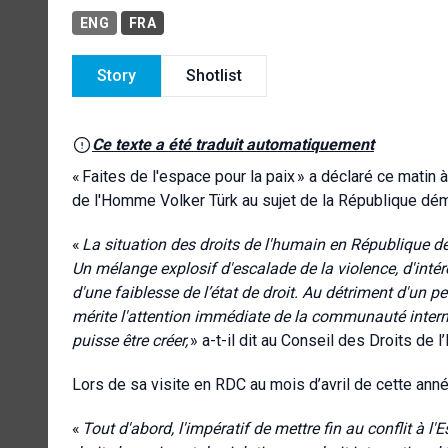
ENG
FRA
Story
Shotlist
Ce texte a été traduit automatiquement
« Faites de l'espace pour la paix » a déclaré ce mati
de l'Homme Volker Türk au sujet de la République dé
«
La situation des droits de l'humain en République 
Un mélange explosif d'escalade de la violence, d'intér
d'une faiblesse de l’état de droit. Au détriment d'un p
mérite l'attention immédiate de la communauté interna
puisse être créer,
» a-t-il dit au Conseil des Droits de
Lors de sa visite en RDC au mois d’avril de cette année
«
Tout d'abord, l'impératif de mettre fin au conflit à l'E