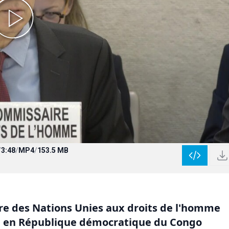
/
3:48
/
MP4
/
153.5 MB
re des Nations Unies aux droits de l'homme
me en République démocratique du Congo