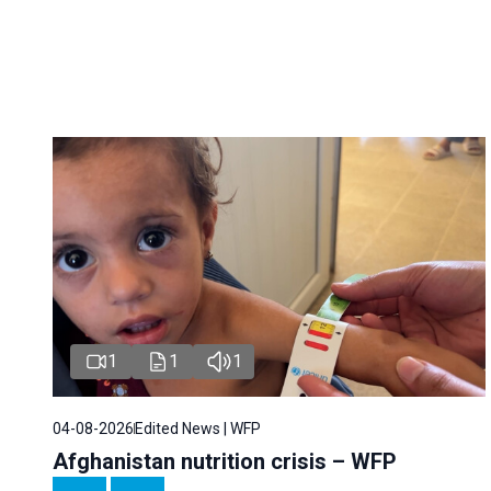
1
1
1
04-08-2026
Edited News | WFP
Afghanistan nutrition crisis – WFP