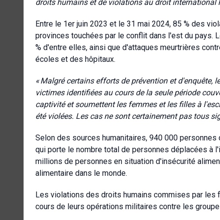
droits humains et de violations au droit internationa
Entre le 1er juin 2023 et le 31 mai 2024, 85 % des vio
provinces touchées par le conflit dans l'est du pay
% d'entre elles, ainsi que d'attaques meurtrières cont
écoles et des hôpitaux.
«
Malgré certains efforts de prévention et d'enquête, 
victimes identifiées au cours de la seule période couv
captivité et soumettent les femmes et les filles à l'es
été violées. Les cas ne sont certainement pas tous sig
Selon des sources humanitaires, 940 000 personnes de
qui porte le nombre total de personnes déplacées à l'
millions de personnes en situation d'insécurité alimenta
alimentaire dans le monde.
Les violations des droits humains commises par les 
cours de leurs opérations militaires contre les grou