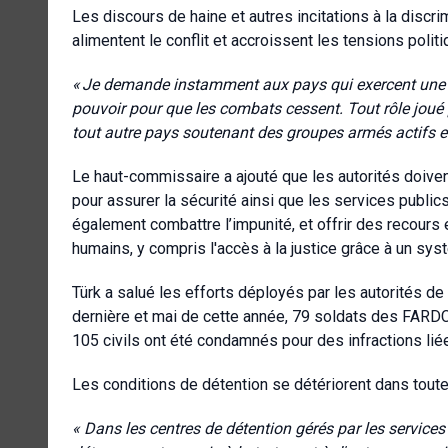
Les discours de haine et autres incitations à la discri
alimentent le conflit et accroissent les tensions polit
«
Je demande instamment aux pays qui exercent une inf
pouvoir pour que les combats cessent. Tout rôle joué
tout autre pays soutenant des groupes armés actifs en
Le haut-commissaire a ajouté que les autorités doiven
pour assurer la sécurité ainsi que les services publics 
également combattre l’impunité, et offrir des recours e
humains, y compris l'accès à la justice grâce à un syst
Türk a salué les efforts déployés par les autorités de 
dernière et mai de cette année, 79 soldats des FARD
105 civils ont été condamnés pour des infractions liée
Les conditions de détention se détériorent dans toute
« Dans les centres de détention gérés par les services