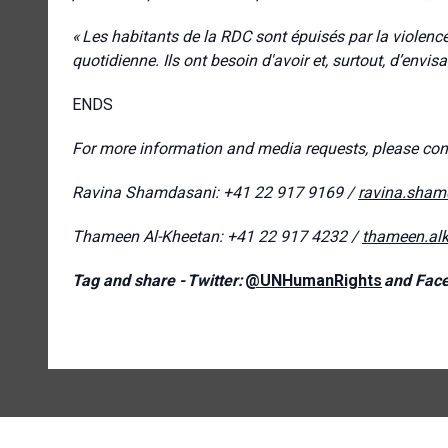
«
Les habitants de la RDC sont épuisés par la violence, 
quotidienne. Ils ont besoin d'avoir et, surtout, d’envisa
ENDS
For more information and media requests, please con
Ravina Shamdasani: +41 22 917 9169 /
ravina.sham
Thameen Al-Kheetan: +41 22 917 4232 /
thameen.al
Tag and share -
Twitter:
@UNHumanRights
and Fac