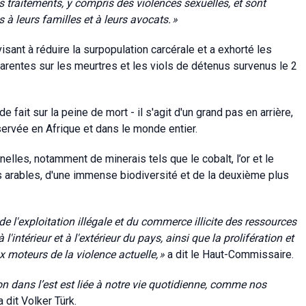
 traitements, y compris des violences sexuelles, et sont
à leurs familles et à leurs avocats.
»
sant à réduire la surpopulation carcérale et a exhorté les
arentes sur les meurtres et les viols de détenus survenus le 2
e fait sur la peine de mort - il s'agit d'un grand pas en arrière,
bservée en Afrique et dans le monde entier.
lles, notamment de minerais tels que le cobalt, l’or et le
es arables, d'une immense biodiversité et de la deuxième plus
 l'exploitation illégale et du commerce illicite des ressources
l'intérieur et à l'extérieur du pays, ainsi que la prolifération et
ux moteurs de la violence actuelle,
»
a dit le Haut-Commissaire.
n dans l’est est liée à notre vie quotidienne, comme nos
a dit Volker Türk.