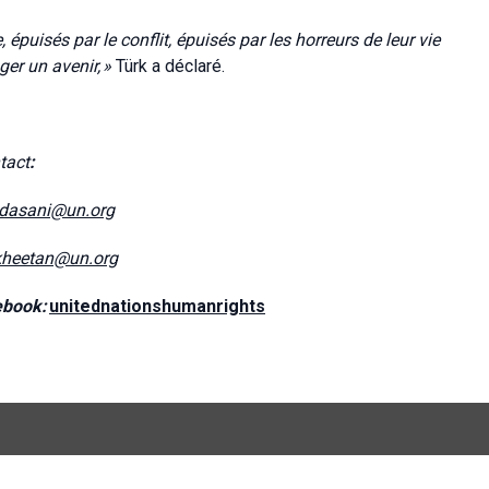
épuisés par le conflit, épuisés par les horreurs de leur vie
ger un avenir,
»
Türk a déclaré.
tact
:
dasani@un.org
kheetan@un.org
ebook:
unitednationshumanrights