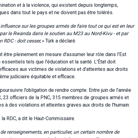
mination et à la violence, qui existent depuis longtemps,
iques dans tout le pays et ne doivent pas être tolérés.
luence sur les groupes armés de faire tout ce qui est en leur
 par le Rwanda dans le soutien au M23 au Nord-Kivu - et par
 RDC - doit cesser,
»
Türk a déclaré.
t être pleinement en mesure d'assumer leur rôle dans l'Est
essentiels tels que l'éducation et la santé. L'État doit
fficaces aux victimes de violations et d'atteintes aux droits
ème judiciaire équitable et efficace.
poursuivre l’obligation de rendre compte. Entre juin de l’année
C, 23 officiers de la PNC, 315 membres de groupes armés et
s à des violations et atteintes graves aux droits de l'humain.
 la RDC, a dit le Haut-Commissaire.
 de renseignements, en particulier, un certain nombre de