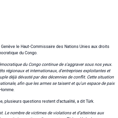
n à Genève le Haut-Commissaire des Nations Unies aux droits
mocratique du Congo.
démocratique du Congo continue de s'aggraver sous nos yeux.
êts régionaux et internationaux, d'entreprises exploitantes et
euple déjà dévasté par des décennies de conflit. Cette situation
tionale, afin que les armes se taisent et qu'un espace de paix
 l’Homme.
, plusieurs questions restent d'actualité, a dit Türk.
st.
Le nombre de victimes de violations et d’atteintes aux