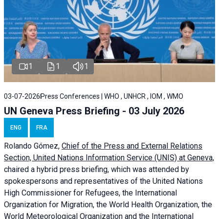
1
1
1
03-07-2026
Press Conferences | WHO , UNHCR , IOM , WMO
UN Geneva Press Briefing - 03 July 2026
ENG
FRA
Rolando Gómez,
Chief of the Press and External Relations
Section, United Nations Information Service (UNIS) at Geneva,
chaired a
hybrid press briefing
, which was attended by
spokespersons and representatives of the United Nations
High Commissioner for Refugees, the International
Organization for Migration, the World Health Organization, the
World Meteorological Organization and the International