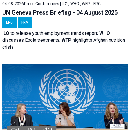
04-08-2026
Press Conferences | ILO , WHO , WFP , IFRC
UN Geneva Press Briefing - 04 August 2026
ENG
FRA
ILO
to release youth employment trends report;
WHO
discusses Ebola treatments;
WFP
highlights Afghan nutrition
crisis