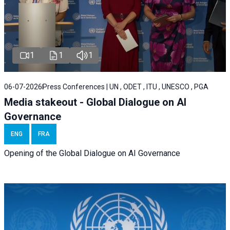
1
1
1
06-07-2026
Press Conferences | UN , ODET , ITU , UNESCO , PGA
Media stakeout - Global Dialogue on AI
Governance
ENG
FRA
Opening of the Global Dialogue on AI Governance