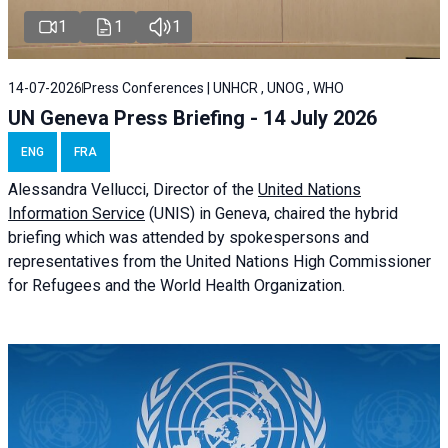
1
1
1
14-07-2026
Press Conferences | UNHCR , UNOG , WHO
UN Geneva Press Briefing - 14 July 2026
ENG
FRA
Alessandra
Vellucci
, Director of the
United Nations
Information Service
(UNIS) in Geneva, chaired the
hybrid
briefing
which was attended by spokespersons and
representatives from the United Nations High Commissioner
for Refugees and the World Health Organization.