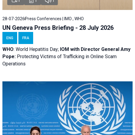
1
1
1
28-07-2026
Press Conferences | IMO , WHO
UN Geneva Press Briefing - 28 July 2026
ENG
FRA
WHO
: World Hepatitis Day;
IOM with
Director General Amy
Pope:
Protecting Victims of Trafficking in Online Scam
Operations