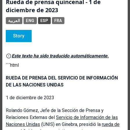
Rueda de prensa quincenal - 1 de
diciembre de 2023
العربية
ENG
ESP
FRA
Story
Este texto ha sido traducido automáticamente.
```html
RUEDA DE PRENSA DEL SERVICIO DE INFORMACIÓN
DE LAS NACIONES UNIDAS
1 de diciembre de 2023
Rolando
Gómez, Jefe de la Sección de Prensa y
Relaciones Externas del
Servicio de Información de las
Naciones Unidas
(UNIS) en Ginebra, presidió la
rueda de