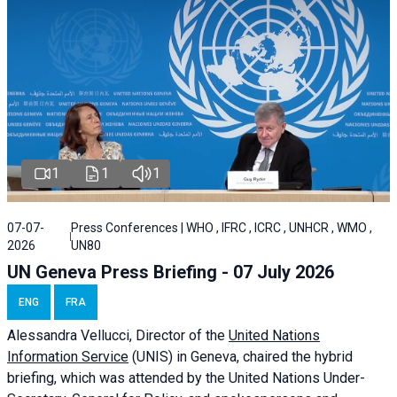
1
1
1
07-07-
Press Conferences | WHO , IFRC , ICRC , UNHCR , WMO ,
2026
UN80
UN Geneva Press Briefing - 07 July 2026
ENG
FRA
Alessandra
Vellucci, Director of the
United Nations
Information Service
(UNIS) in Geneva, chaired the
hybrid
briefing
, which was attended by the United Nations Under-