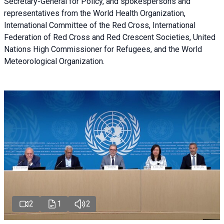
Secretary-General for Policy, and spokespersons and
representatives from the World Health Organization,
International Committee of the Red Cross, International
Federation of Red Cross and Red Crescent Societies, United
Nations High Commissioner for Refugees, and the World
Meteorological Organization.
2
1
2