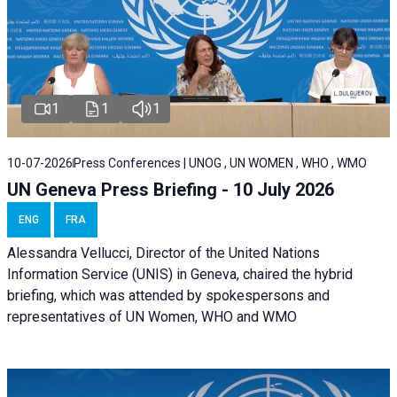
1
1
1
10-07-2026
Press Conferences | UNOG , UN WOMEN , WHO , WMO
UN Geneva Press Briefing - 10 July 2026
ENG
FRA
Alessandra Vellucci, Director of the United Nations
Information Service (UNIS) in Geneva, chaired the hybrid
briefing, which was attended by spokespersons and
representatives of UN Women, WHO and WMO