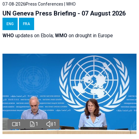
07-08-2026
Press Conferences | WHO
UN Geneva Press Briefing - 07 August 2026
ENG
FRA
WHO
updates on Ebola;
WMO
on drought in Europe
1
1
1