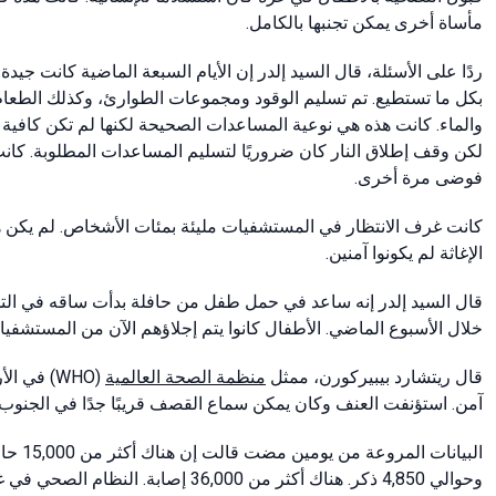
مأساة أخرى يمكن تجنبها بالكامل.
ردًا على الأسئلة، قال السيد إلدر إن الأيام السبعة الماضية كانت ج
بكل ما تستطيع. تم تسليم الوقود ومجموعات الطوارئ، وكذلك الطعام، 
والماء. كانت هذه هي نوعية المساعدات الصحيحة لكنها لم تكن كافية تق
فوضى مرة أخرى.
كانت غرف الانتظار في المستشفيات مليئة بمئات الأشخاص. لم يكن 
الإغاثة لم يكونوا آمنين.
خلال الأسبوع الماضي. الأطفال كانوا يتم إجلاؤهم الآن من المستشفي
قال ريتشارد بيبيركورن، ممثل
منظمة الصحة العالمية
(WHO) في
آمن. استؤنفت العنف وكان يمكن سماع القصف قريبًا جدًا في الجنوب.
وحوالي 4,850 ذكر. هناك أكثر من 36,000 إصابة. النظام الصحي في غزة كان مشلولًا بسبب الهجمات المستمرة.