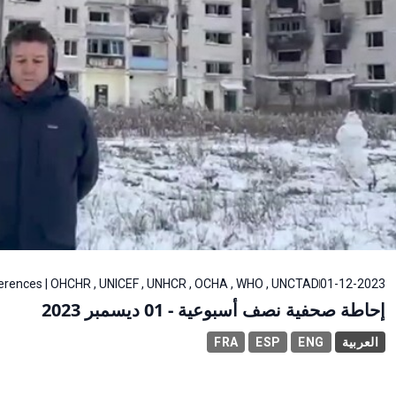
erences | OHCHR , UNICEF , UNHCR , OCHA , WHO , UNCTAD
01-12-2023
إحاطة صحفية نصف أسبوعية - 01 ديسمبر 2023
العربية
ENG
ESP
FRA