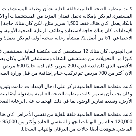
كانت منظمة الصحة العالمية قلقة للغاية بشأن وظيفة المستشفيات. ا
الإمدادات. كان هناك حاجة لاستعادة وظائف الرعاية الصحية الأولية، و
الاجتماعي. 51 من أصل 72 منشأة رعاية صحية أولية لم تكن تعمل؛ والباقي كان يعمل جزئيًا.
الآن أكثر من 700 مريض. تم تركيب خيام إضافية من قبل وزارة الصحة، لكن هذه لم تكن كافية.
كانت منظمة الصحة العالمية تركز على إدخال الإمدادات. قامت بتوزيع 
وكان يجب أن يستمر. كانت منظمة الصحة العالمية مشغولة أيضًا بتنظ
الأرض، وتقديم تقارير الوضع، بما في ذلك الهجمات على الرعاية الصحي
كانت منظمة الصحة العالمية قلقة للغاية من تفشي الأمراض. كان هن
الماضي. شوهدت أيضًا حالات من اليرقان والتهاب السحايا.