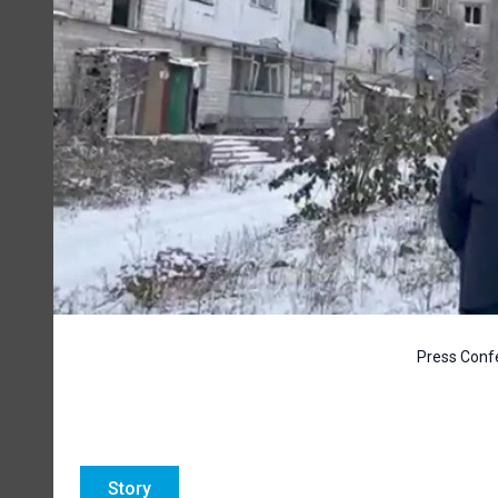
Press Conf
Story