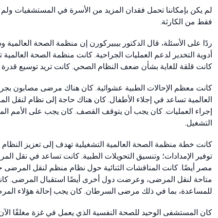
لم يكن بإمكاننا تحمل فقدان المزيد من الأسرة في المستشفيات ولم يك
فقط من الكارثة.
ردًا على الأسئلة، قال الدكتور بيبيركورن إن منظمة الصحة العالمية 
أدوية التخدير لدعم العمليات الجراحية. كانت منظمة الصحة العالمية تقد
كانت قلقة للغاية بشأن ضعف النظام الصحي. كانت تريد توسيع قدرة النظام إلى 
كانت معظم الإحالات الطبية عشوائية. كان هناك مرضى مصابون بجر
العالمية تساعد في إجلاء الأطفال. كان هناك حاجة إلى نظام لنقل ا
إجراء العمليات. كان يجب أن يتوقف القصف. كان يجب على الأمم الم
التشغيل.
كانت خطة منظمة الصحة العالمية التشغيلية تهدف إلى تعزيز النظام ا
توفير الإمدادات؛ وتنسيق التحويلات الطبية. كانت تساعد في نقل ال
متاحة لنقل المرضى، وعرضت دول أخرى أيضًا استقبال المرضى. كانت 
للمساعدة، بما في ذلك مرضى السرطان. كان يجب إحالة هؤلاء المرض
كان المستشفى الوحيد للصحة النفسية الذي يعمل في غزة مغلقًا الآن.