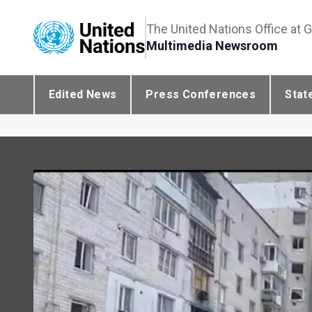
The United Nations Office at 
Multimedia Newsroom
Edited News
Press Conferences
Stat