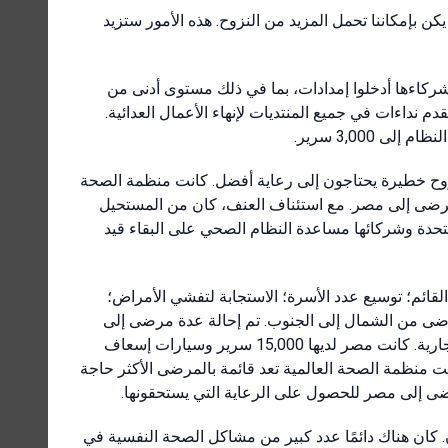
ن بإمكاننا تحمل المزيد من النزوح. هذه الأمور ستزيد
وشركاءها أدخلوا إمدادات، بما في ذلك مستوى أدنى من
م نداءات في جميع المنتديات لإنهاء الأعمال العدائية.
3,000 سرير.
وح خطيرة يحتاجون إلى رعاية أفضل. كانت منظمة الصحة
لمرضى إلى مصر. مع استئناف العنف، كان من المستحيل
تحدة وشركائها مساعدة النظام الصحي على البقاء قيد
لقائم؛ توسيع عدد الأسرة؛ الاستجابة لتفشي الأمراض؛
مرضى من الشمال إلى الجنوب. تم إحالة عدة مرضى إلى
مصر أيضًا. كانت المناقشات الثنائية حول نظام منظم لنقل المرضى جارية. كانت مصر لديها 15,000 سرير وسيارات إسعاف
منظمة الصحة العالمية تعد قائمة بالمرضى الأكثر حاجة
ى إلى مصر للحصول على الرعاية التي يستحقونها.
 كان هناك دائمًا عدد كبير من مشاكل الصحة النفسية في