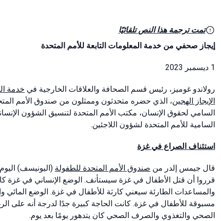
تمت ترجمة هذا النص تلقائيًا
إيجاز صحفي من خدمة المعلومات التابعة للأمم المتحدة
1 ديسمبر 2023
رولاندو
غوميز، رئيس قسم الصحافة والعلاقات الخارجية في
خدمة الم
الإيجاز الهجين
، الذي حضره متحدثون وممثلون من صندوق الأمم المتح
السامي لحقوق الإنسان، مكتب الأمم المتحدة لتنسيق الشؤون الإنسانية
السامية للأمم المتحدة لشؤون اللاجئين.
استئناف الصراع في غزة
قال جيمس إلدر من
صندوق الأمم المتحدة للطفولة
(اليونيسف) اليوم
قرروا أن قتل الأطفال في غزة سيستأنف. الوضع الإنساني في غزة كان
والمساعدات الطارئة سيعني كارثة للأطفال في غزة. الوضع المائي و
مسبوقة للأطفال في غزة. كانت الحاجة كبيرة جدًا لدرجة أنه على الرغ
الصحي والتغذوي والصرف الصحي كان يتدهور يومًا بعد يوم.