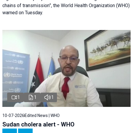
chains of transmission”, the World Health Organization (WHO)
warned on Tuesday.
1
1
1
10-07-2026
Edited News | WHO
Sudan cholera alert - WHO