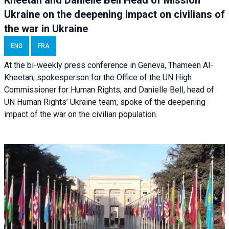
Kheetan and Danielle Bell Head of Mission
Ukraine on the deepening impact on civilians of
the war in Ukraine
ENG
FRA
At the bi-weekly press conference in Geneva, Thameen Al-
Kheetan, spokesperson for the Office of the UN High
Commissioner for Human Rights, and Danielle Bell, head of
UN Human Rights’ Ukraine team, spoke of the deepening
impact of the war on the civilian population.