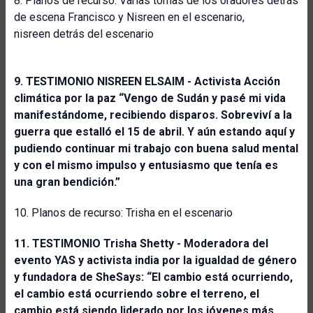
8. Planos de recurso: Varias tomas de los oradores detrás
de escena Francisco y Nisreen en el escenario,
nisreen detrás del escenario
9.
TESTIMONIO NISREEN ELSAIM - Activista Acción
climática por la paz
“Vengo de Sudán y pasé mi vida
manifestándome, recibiendo disparos. Sobreviví a la
guerra que estalló el 15 de abril. Y aún estando aquí y
pudiendo continuar
mi trabajo con buena salud mental
y con el mismo impulso y entusiasmo que tenía es
una gran bendición.”
10. Planos de recurso: Trisha en el escenario
11. TESTIMONIO Trisha Shetty - Moderadora del
evento YAS y activista india por la igualdad de género
y fundadora de SheSays:
“El cambio está ocurriendo,
el cambio está ocurriendo sobre el terreno, el
cambio está siendo liderado por los jóvenes más