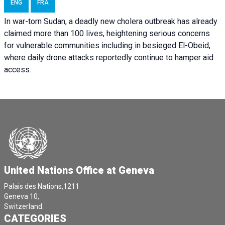
ENG
FRA
In war-torn Sudan, a deadly new cholera outbreak has already
claimed more than 100 lives, heightening serious concerns
for vulnerable communities including in besieged El-Obeid,
where daily drone attacks reportedly continue to hamper aid
access.
United Nations Office at Geneva
Palais des Nations,1211
Geneva 10,
Switzerland.
CATEGORIES