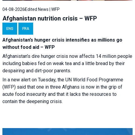
04-08-2026
Edited News | WFP
Afghanistan nutrition crisis – WFP
ENG
FRA
Afghanistan’s hunger crisis intensifies as millions go
without food aid – WFP
Afghanistan’s dire hunger crisis now affects 14 million people
including babies fed on weak tea and a little bread by their
despairing and dirt-poor parents.
In a new alert on Tuesday, the UN World Food Programme
(WFP) said that one in three Afghans is now in the grip of
acute food insecurity and that it lacks the resources to
contain the deepening crisis.