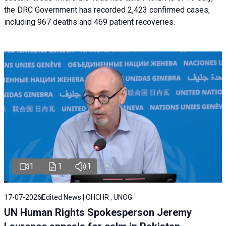
the DRC Government has recorded 2,423 confirmed cases,
including 967 deaths and 469 patient recoveries.
1
1
1
17-07-2026
Edited News | OHCHR , UNOG
UN Human Rights Spokesperson Jeremy