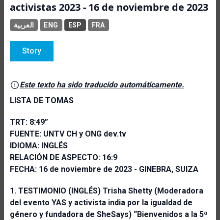
activistas 2023 - 16 de noviembre de 2023
العربية
ENG
ESP
FRA
Story
Este texto ha sido traducido automáticamente.
LISTA DE TOMAS
TRT: 8:49”
FUENTE: UNTV CH y ONG dev.tv
IDIOMA: INGLÉS
RELACIÓN DE ASPECTO: 16:9
FECHA: 16 de noviembre de 2023 - GINEBRA, SUIZA
1. TESTIMONIO (INGLÉS)
Trisha Shetty (Moderadora
del evento YAS y activista india por la igualdad de
género y fundadora de SheSays) “Bienvenidos a la 5ª