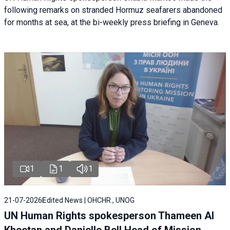
following remarks on stranded Hormuz seafarers abandoned
for months at sea, at the bi-weekly press briefing in Geneva.
1
1
1
21-07-2026
Edited News | OHCHR , UNOG
UN Human Rights spokesperson Thameen Al