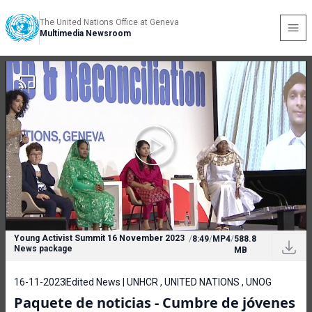
The United Nations Office at Geneva
Multimedia Newsroom
Young Activist Summit 16 November 2023
/
8:49
/
MP4
/
588.8
News package
MB
16-11-2023
Edited News | UNHCR , UNITED NATIONS , UNOG
Paquete de noticias - Cumbre de jóvenes