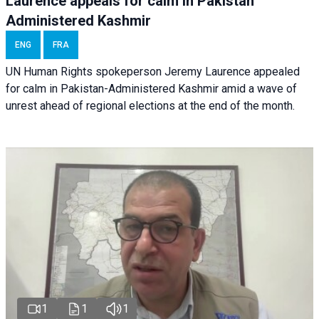
Laurence appeals for calm in Pakistan
Administered Kashmir
ENG
FRA
UN Human Rights spokeperson Jeremy Laurence appealed
for calm in Pakistan-Administered Kashmir amid a wave of
unrest ahead of regional elections at the end of the month.
1
1
1