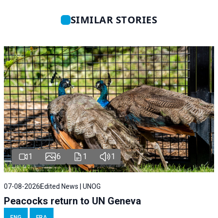
SIMILAR STORIES
1
6
1
1
07-08-2026
Edited News | UNOG
Peacocks return to UN Geneva
ENG
FRA