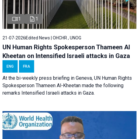
1
1
21-07-2026
Edited News | OHCHR , UNOG
UN Human Rights Spokesperson Thameen Al
Kheetan on Intensified Israeli attacks in Gaza
ENG
FRA
At the bi-weekly press briefing in Geneva, UN Human Rights
Spokesperson Thameen Al-Kheetan made the following
remarks Intensified Israeli attacks in Gaza.