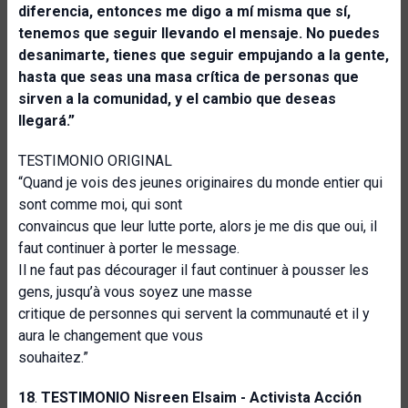
diferencia, entonces me digo a mí misma que sí,
tenemos que
seguir llevando el mensaje. No puedes
desanimarte, tienes que seguir empujando a la gente,
hasta que seas una masa crítica de personas que
sirven a la comunidad, y el cambio que deseas
llegará.”
TESTIMONIO ORIGINAL
“Quand je vois des jeunes originaires du monde entier qui
sont comme moi, qui sont
convaincus que leur lutte porte, alors je me dis que oui, il
faut continuer à porter le message.
Il ne faut pas décourager il faut continuer à pousser les
gens, jusqu’à vous soyez une masse
critique de personnes qui servent la communauté et il y
aura le changement que vous
souhaitez.”
18
.
TESTIMONIO Nisreen Elsaim - Activista Acción