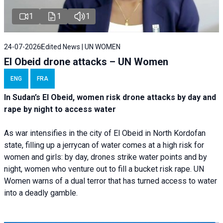
1
1
1
24-07-2026
Edited News | UN WOMEN
El Obeid drone attacks – UN Women
ENG
FRA
In Sudan’s El Obeid, women risk drone attacks by day and
rape by night to access water
As war intensifies in the city of El Obeid in North Kordofan
state, filling up a jerrycan of water comes at a high risk for
women and girls: by day, drones strike water points and by
night, women who venture out to fill a bucket risk rape. UN
Women warns of a dual terror that has turned access to water
into a deadly gamble.