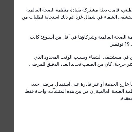
الأحمر الفلسطيني، قامت بعثة مشتركة بقيادة منظمة الصحة العالمية
م من مستشفى الشفاء في شمال غزة. تم ذلك استجابة لطلبات من
مة الصحة العالمية وشركاؤها في أقل من أسبوع؛ كانت
“ مريض وعامل صحي متبقين في مستشفى الشفاء وبسبب الوقت المحدود الذي
ثر حرجة، كان من الصعب تحديد العدد الدقيق للمرضى
تشفى كانت تعمل في الشمال قبل الحرب، 22 منها إما خارج الخدمة أو غير قادرة على استقبال مرضى جدد
 قالت منظمة الصحة العالمية إن من بين هذه المنشآت، واحدة فقط
معقدة