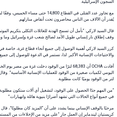
السجون الإسرائيلية.
يُقدر أن الآلاف من الناس محاصرون تحت أنقاض منازلهم.
قال السيد لاركي: “نأمل أن تسمح الهدنة للعائلات الثكلى بتكريم المو
وقف إطلاق نار إنساني طويل الأمد لصالح شعب غزة وإسرائيل وما و.”
كرر السيد لاركي أهمية الوصول إلى جميع أنحاء قطاع غزة، خاصة في ا
والاحتياجات الإنسانية الأكبر. لذا، نستمر في الدعوة للوصول إلى جمي.”
لتر من الوقود يوميًا كانت مطلوبة.
من المهم جدًا الحصول على الوقود، لتشغيل أي آلات ستكون مطلوبة لإ
في جميع أنواع الحالات التي تشهد أضرارًا بنيوية هائلة وانهيارات.”
كريستيان ليندماير إن العمل جارٍ “على مزيد من الإخلاءات من ا.”