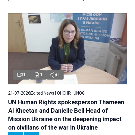
1
1
1
21-07-2026
Edited News | OHCHR , UNOG
UN Human Rights spokesperson Thameen
Al Kheetan and Danielle Bell Head of
Mission Ukraine on the deepening impact
on civilians of the war in Ukraine