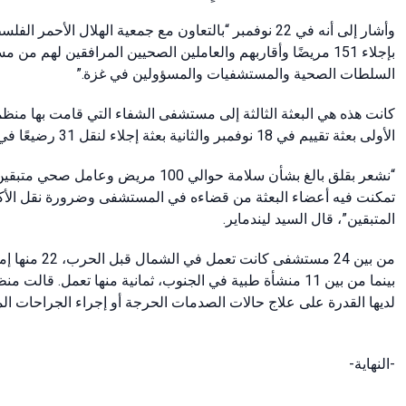
وأشار إلى أنه في 22 نوفمبر “بالتعاون مع جمعية الهلال 
بإجلاء 151 مريضًا وأقاربهم والعاملين الصحيين المرافقين له
السلطات الصحية والمستشفيات والمسؤولين في غزة.”
كانت هذه هي البعثة الثالثة إلى مستشفى الشفاء التي قامت بها منظ
الأولى بعثة تقييم في 18 نوفمبر والثانية بعثة إجلاء لنقل 31 رضيعًا في 19 نوفمبر.
نشعر بقلق بالغ بشأن سلامة حوالي 100
تمكنت فيه أعضاء البعثة من قضاءه في المستشفى وضرورة نقل الأك
المتبقين”، قال السيد ليندماير.
من بين 24 مس،
بينما من بين 11 منشأة طبية في الجنوب، ثمانية منها تعمل.
لديها القدرة على علاج حالات الصدمات الحرجة أو إجراء الجراحات ال.
-النهاية-