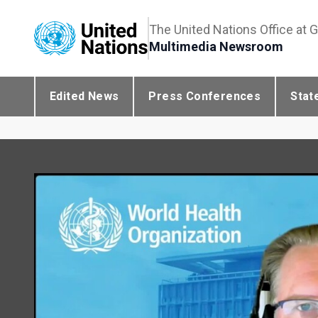
The United Nations Office at 
Multimedia Newsroom
Edited News
Press Conferences
Stat