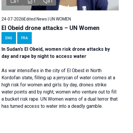
1
1
1
24-07-2026
Edited News | UN WOMEN
El Obeid drone attacks – UN Women
ENG
FRA
In Sudan’s El Obeid, women risk drone attacks by
day and rape by night to access water
As war intensifies in the city of El Obeid in North
Kordofan state, filling up a jerrycan of water comes at a
high risk for women and girls: by day, drones strike
water points and by night, women who venture out to fill
a bucket risk rape. UN Women warns of a dual terror that
has turned access to water into a deadly gamble.