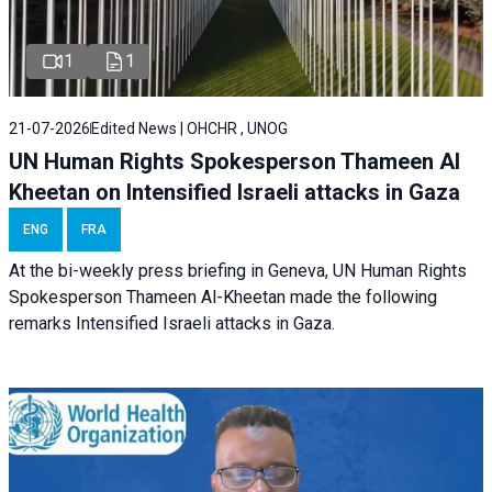
1
1
21-07-2026
Edited News | OHCHR , UNOG
UN Human Rights Spokesperson Thameen Al
Kheetan on Intensified Israeli attacks in Gaza
ENG
FRA
At the bi-weekly press briefing in Geneva, UN Human Rights
Spokesperson Thameen Al-Kheetan made the following
remarks Intensified Israeli attacks in Gaza.