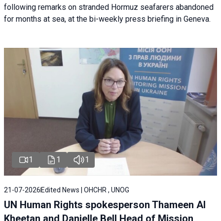
following remarks on stranded Hormuz seafarers abandoned
for months at sea, at the bi-weekly press briefing in Geneva.
1
1
1
21-07-2026
Edited News | OHCHR , UNOG
UN Human Rights spokesperson Thameen Al
Kheetan and Danielle Bell Head of Mission