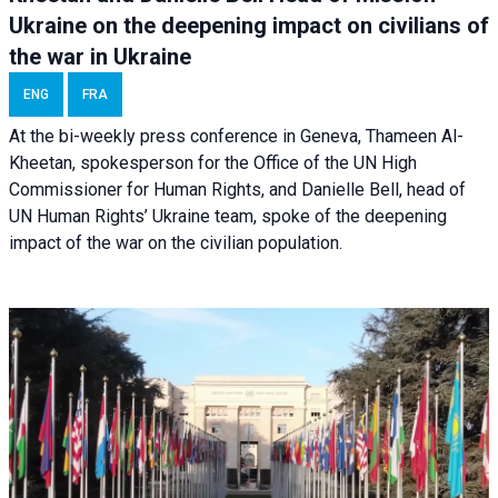
Ukraine on the deepening impact on civilians of
the war in Ukraine
ENG
FRA
At the bi-weekly press conference in Geneva, Thameen Al-
Kheetan, spokesperson for the Office of the UN High
Commissioner for Human Rights, and Danielle Bell, head of
UN Human Rights’ Ukraine team, spoke of the deepening
impact of the war on the civilian population.