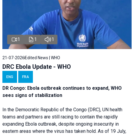
1
1
1
21-07-2026
Edited News | WHO
DRC Ebola Update - WHO
ENG
FRA
DR Congo: Ebola outbreak continues to expand, WHO
sees signs of stabilization
In the Democratic Republic of the Congo (DRC), UN health
teams and partners are still racing to contain the rapidly
expanding Ebola outbreak, despite ongoing insecurity in
eastern areas where the virus has taken hold. As of 19 July,