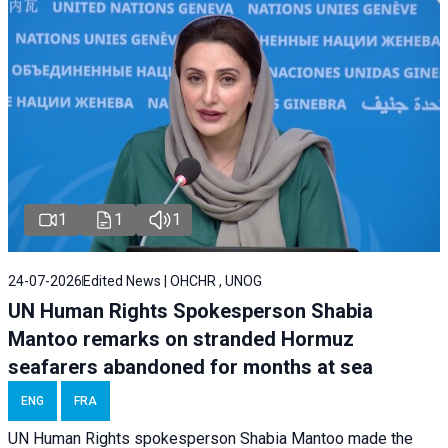
1
1
1
24-07-2026
Edited News | OHCHR , UNOG
UN Human Rights Spokesperson Shabia
Mantoo remarks on stranded Hormuz
seafarers abandoned for months at sea
ENG
FRA
UN Human Rights spokesperson Shabia Mantoo made the