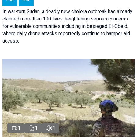
ENG
FRA
In war-torn Sudan, a deadly new cholera outbreak has already
claimed more than 100 lives, heightening serious concerns
for vulnerable communities including in besieged El-Obeid,
where daily drone attacks reportedly continue to hamper aid
access.
1
1
1