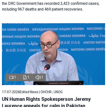
the DRC Government has recorded 2,423 confirmed cases,
including 967 deaths and 469 patient recoveries.
1
1
1
17-07-2026
Edited News | OHCHR , UNOG
UN Human Rights Spokesperson Jeremy
Laurence appeals for calm in Pakistan