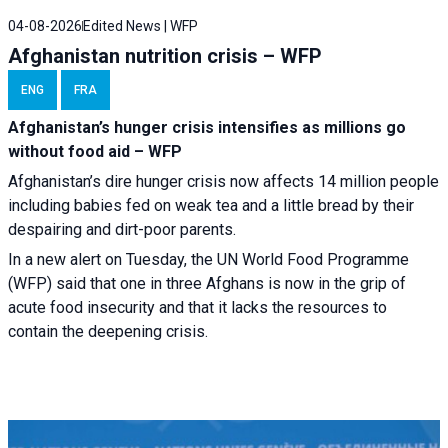
04-08-2026
Edited News | WFP
Afghanistan nutrition crisis – WFP
ENG
FRA
Afghanistan’s hunger crisis intensifies as millions go
without food aid – WFP
Afghanistan’s dire hunger crisis now affects 14 million people
including babies fed on weak tea and a little bread by their
despairing and dirt-poor parents.
In a new alert on Tuesday, the UN World Food Programme
(WFP) said that one in three Afghans is now in the grip of
acute food insecurity and that it lacks the resources to
contain the deepening crisis.