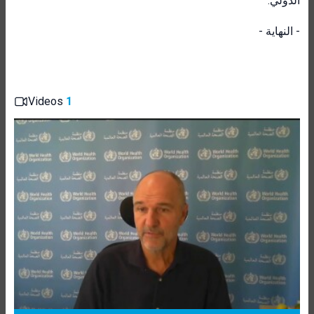
الدولي.
- النهاية -
Videos
1