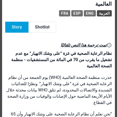
العالمية
FRA
ESP
ENG
العربية
Story
Shotlist
تمت ترجمة هذا النص تلقائيًا
نظام الرعاية الصحية في غزة "على وشك الانهيار" مع عدم
تشغيل ما يقرب من 70 في المائة من المستشفيات - منظمة
الصحة العالمية
حذرت منظمة الصحة العالمية (WHO) يوم الجمعة من أن نظام
الرعاية الصحية في غزة "على وشك الانهيار". ونظرًا للعدائيات
الشديدة والاتصالات المحدودة، لم تتلق WHO بيانات محدثة خلال
الأيام الأربعة الماضية حول الإصابات والوفيات من وزارة الصحة
في القطاع.
"نحن نعلم أن نظام الرعاية الصحية على وشك الانهيار وأن 65