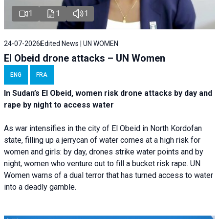
1
1
1
24-07-2026
Edited News | UN WOMEN
El Obeid drone attacks – UN Women
ENG
FRA
In Sudan’s El Obeid, women risk drone attacks by day and
rape by night to access water
As war intensifies in the city of El Obeid in North Kordofan
state, filling up a jerrycan of water comes at a high risk for
women and girls: by day, drones strike water points and by
night, women who venture out to fill a bucket risk rape. UN
Women warns of a dual terror that has turned access to water
into a deadly gamble.