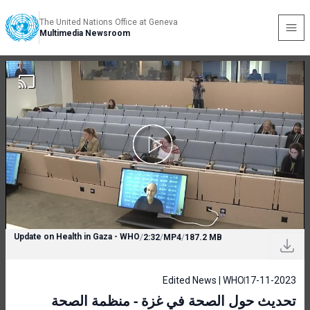
The United Nations Office at Geneva
Multimedia Newsroom
Update on Health in Gaza - WHO
/
2:32
/
MP4
/
187.2 MB
Edited News | WHO
17-11-2023
تحديث حول الصحة في غزة - منظمة الصحة