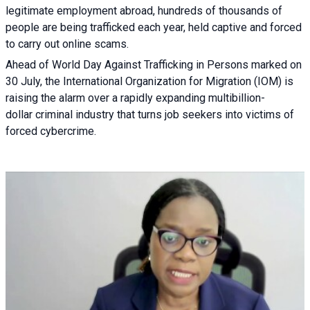
legitimate employment abroad, hundreds of thousands of
people are being trafficked each year, held captive and forced
to carry out online scams.
Ahead of World Day Against Trafficking in Persons marked on
30 July, the International Organization for Migration (IOM) is
raising the alarm over a rapidly expanding multibillion-
dollar criminal industry that turns job seekers into victims of
forced cybercrime.