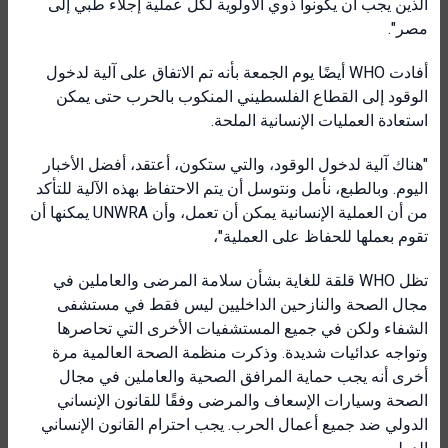
الذين يجب أن يكونوا ذوي الأولوية لكل عملية إجلاء طبي إلى
مصر".
أفادت WHO أيضًا يوم الجمعة بأنه تم الاتفاق على آلية لدخول
الوقود إلى القطاع الفلسطيني المنكوب بالحرب حتى يمكن
استعادة العمليات الإنسانية الملحة.
"هناك آلية لدخول الوقود، والتي ستكون، أعتقد، أفضل الأخبار
اليوم. وبالطبع، نأمل ونتوسل أن يتم الاحتفاظ بهذه الآلية للتأكد
من أن العملية الإنسانية يمكن أن تعمل، وأن UNWRA يمكنها أن
تقوم بعملها للحفاظ على العملية"،
تظل WHO قلقة للغاية بشأن سلامة المرضى والعاملين في
مجال الصحة والنازحين الداخليين ليس فقط في مستشفى
الشفاء ولكن في جميع المستشفيات الأخرى التي تحاصرها
وتواجه عدائيات شديدة. وذكرت منظمة الصحة العالمية مرة
أخرى أنه يجب حماية المرافق الصحية والعاملين في مجال
الصحة وسيارات الإسعاف والمرضى وفقًا للقانون الإنساني
الدولي ضد جميع أعمال الحرب. يجب احترام القانون الإنساني