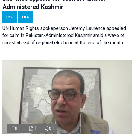
Administered Kashmir
ENG
FRA
UN Human Rights spokeperson Jeremy Laurence appealed
for calm in Pakistan-Administered Kashmir amid a wave of
unrest ahead of regional elections at the end of the month.
1
1
1