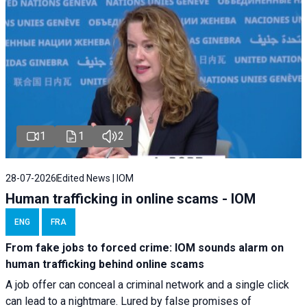
1
1
2
28-07-2026
Edited News | IOM
Human trafficking in online scams - IOM
ENG
FRA
From fake jobs to forced crime: IOM sounds alarm on
human trafficking behind online scams
A job offer can conceal a criminal network and a single click
can lead to a nightmare. Lured by false promises of