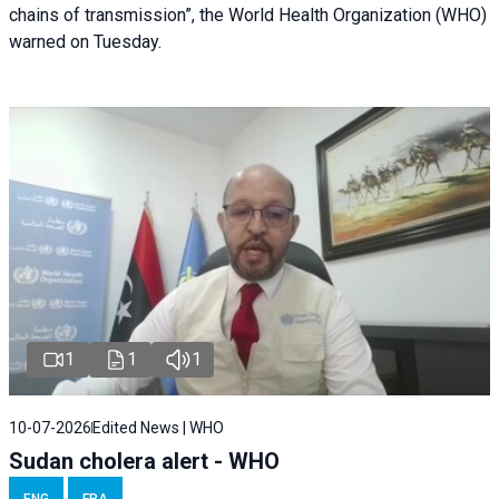
chains of transmission”, the World Health Organization (WHO)
warned on Tuesday.
1
1
1
10-07-2026
Edited News | WHO
Sudan cholera alert - WHO