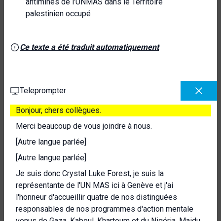
antimines de l'UNMAS dans le Territoire
palestinien occupé
Ce texte a été traduit automatiquement
Teleprompter
Bonjour, chers collègues.
Merci beaucoup de vous joindre à nous.
[Autre langue parlée]
[Autre langue parlée]
Je suis donc Crystal Luke Forest, je suis la
représentante de l'UN MAS ici à Genève et j'ai
l'honneur d'accueillir quatre de nos distinguées
responsables de nos programmes d'action mentale
venus de Gaza, Kaboul, Khartoum et du Nigéria, Maidu