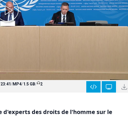
/
23:41
/
MP4
/
1.5 GB
/
2
 d'experts des droits de l'homme sur le