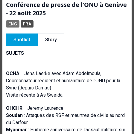
Conférence de presse de l'ONU à Genève
- 22 août 2025
ENG
FRA
Shotlist
Story
SUJETS
OCHA
Jens Laerke avec Adam Abdelmoula,
Coordonnateur résident et humanitaire de l'ONU pour la
Syrie (depuis Damas)
Visite récente à As Sweida
OHCHR
Jeremy Laurence
Soudan
: Attaques des RSF et meurtres de civils au nord
du Darfour
Myanmar
: Huitième anniversaire de l'assaut militaire sur