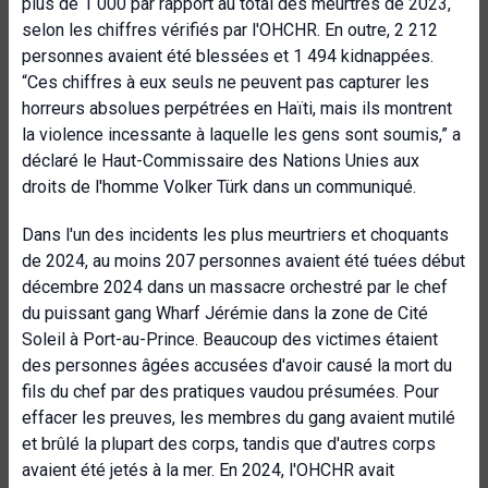
plus de 1 000 par rapport au total des meurtres de 2023,
selon les chiffres vérifiés par l'OHCHR. En outre, 2 212
personnes avaient été blessées et 1 494 kidnappées.
“Ces chiffres à eux seuls ne peuvent pas capturer les
horreurs absolues perpétrées en Haïti, mais ils montrent
la violence incessante à laquelle les gens sont soumis,” a
déclaré le Haut-Commissaire des Nations Unies aux
droits de l'homme Volker Türk dans un communiqué.
Dans l'un des incidents les plus meurtriers et choquants
de 2024, au moins 207 personnes avaient été tuées début
décembre 2024 dans un massacre orchestré par le chef
du puissant gang Wharf Jérémie dans la zone de Cité
Soleil à Port-au-Prince. Beaucoup des victimes étaient
des personnes âgées accusées d'avoir causé la mort du
fils du chef par des pratiques vaudou présumées. Pour
effacer les preuves, les membres du gang avaient mutilé
et brûlé la plupart des corps, tandis que d'autres corps
avaient été jetés à la mer. En 2024, l'OHCHR avait