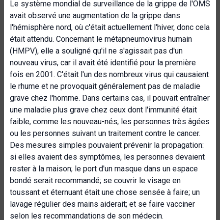
Le système mondial de surveillance de la grippe de l'OMS
avait observé une augmentation de la grippe dans
l'hémisphère nord, où c'était actuellement l'hiver, donc cela
était attendu. Concernant le métapneumovirus humain
(HMPV), elle a souligné qu'il ne s'agissait pas d'un
nouveau virus, car il avait été identifié pour la première
fois en 2001. C'était l'un des nombreux virus qui causaient
le rhume et ne provoquait généralement pas de maladie
grave chez l'homme. Dans certains cas, il pouvait entraîner
une maladie plus grave chez ceux dont l'immunité était
faible, comme les nouveau-nés, les personnes très âgées
ou les personnes suivant un traitement contre le cancer.
Des mesures simples pouvaient prévenir la propagation:
si elles avaient des symptômes, les personnes devaient
rester à la maison; le port d'un masque dans un espace
bondé serait recommandé; se couvrir le visage en
toussant et éternuant était une chose sensée à faire; un
lavage régulier des mains aiderait; et se faire vacciner
selon les recommandations de son médecin.