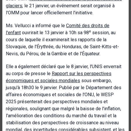
glaciers
; le 21 janvier, un événement serait organisé à
l'OMM pour lancer officiellement l'initiative.
Ms. Vellucci a informé que le
Comité des droits de
e
l'enfant
ouvrirait le 13 janvier à 10h sa 98
session, au
cours de laquelle il examinerait les rapports de la
Slovaquie, de l'Érythrée, du Honduras, de Saint-Kitts-et-
Nevis, du Pérou, de la Gambie et de l'Équateur.
Elle a également déclaré que le 8 janvier, l'UNIS enverrait
au corps de presse le
Rapport sur les perspectives
économiques et sociales mondiales
sous embargo,
jusqu'à 18h30 le 9 janvier. Publié par le Département des
affaires économiques et sociales de l'ONU, le WESP
2025 présenterait des perspectives mondiales et
régionales, soulignant que malgré la baisse de l'inflation,
l'amélioration des conditions du marché du travail et la
stabilisation des perspectives de croissance au niveau
mondial, des incertitudes considérables subsistent, et les