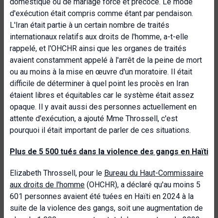
domestique ou de mariage forcé et précoce. Le mode
d'exécution était compris comme étant par pendaison.
L'Iran était partie à un certain nombre de traités
internationaux relatifs aux droits de l'homme, a-t-elle
rappelé, et l'OHCHR ainsi que les organes de traités
avaient constamment appelé à l'arrêt de la peine de mort
ou au moins à la mise en œuvre d'un moratoire. Il était
difficile de déterminer à quel point les procès en Iran
étaient libres et équitables car le système était assez
opaque. Il y avait aussi des personnes actuellement en
attente d'exécution, a ajouté Mme Throssell, c'est
pourquoi il était important de parler de ces situations.
Plus de 5 500 tués dans la violence des gangs en Haïti
Elizabeth Throssell, pour le
Bureau du Haut-Commissaire
aux droits de l'homme
(OHCHR), a déclaré qu'au moins 5
601 personnes avaient été tuées en Haïti en 2024 à la
suite de la violence des gangs, soit une augmentation de