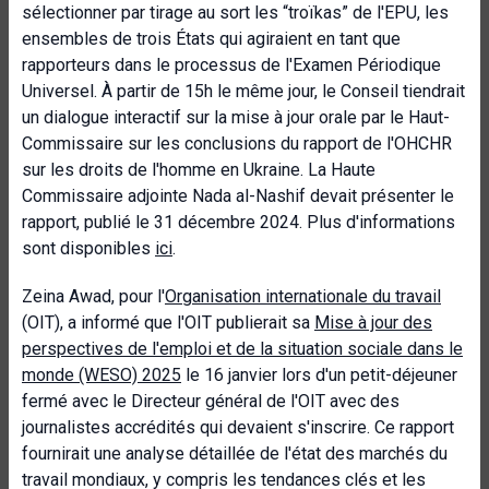
sélectionner par tirage au sort les “troïkas” de l'EPU, les
ensembles de trois États qui agiraient en tant que
rapporteurs dans le processus de l'Examen Périodique
Universel. À partir de 15h le même jour, le Conseil tiendrait
un dialogue interactif sur la mise à jour orale par le Haut-
Commissaire sur les conclusions du rapport de l'OHCHR
sur les droits de l'homme en Ukraine. La Haute
Commissaire adjointe Nada al-Nashif devait présenter le
rapport, publié le 31 décembre 2024. Plus d'informations
sont disponibles
ici
.
Zeina Awad, pour l'
Organisation internationale du travail
(OIT), a informé que l'OIT publierait sa
Mise à jour des
perspectives de l'emploi et de la situation sociale dans le
monde (WESO) 2025
le 16 janvier lors d'un petit-déjeuner
fermé avec le Directeur général de l'OIT avec des
journalistes accrédités qui devaient s'inscrire. Ce rapport
fournirait une analyse détaillée de l'état des marchés du
travail mondiaux, y compris les tendances clés et les