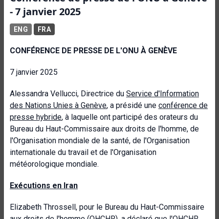
- 7 janvier 2025
ENG
FRA
CONFÉRENCE DE PRESSE DE L'ONU À GENÈVE
7 janvier 2025
Alessandra Vellucci, Directrice du
Service d'Information
des Nations Unies à Genève
, a présidé une
conférence de
presse hybride
, à laquelle ont participé des orateurs du
Bureau du Haut-Commissaire aux droits de l'homme, de
l'Organisation mondiale de la santé, de l'Organisation
internationale du travail et de l'Organisation
météorologique mondiale.
Exécutions en Iran
Elizabeth Throssell, pour le Bureau du Haut-Commissaire
aux droits de l'homme (OHCHR), a déclaré que l'OHCHR