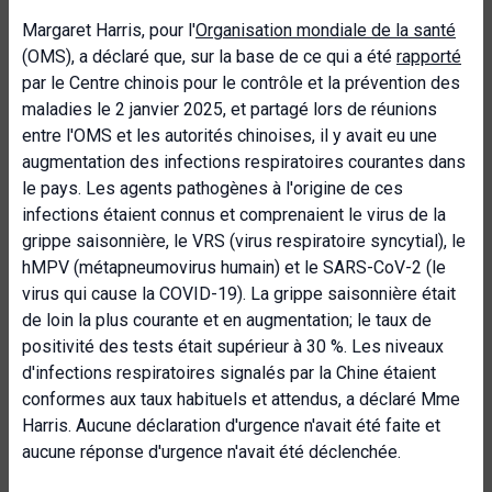
Margaret Harris, pour l'
Organisation mondiale de la santé
(OMS), a déclaré que, sur la base de ce qui a été
rapporté
par le Centre chinois pour le contrôle et la prévention des
maladies le 2 janvier 2025, et partagé lors de réunions
entre l'OMS et les autorités chinoises, il y avait eu une
augmentation des infections respiratoires courantes dans
le pays. Les agents pathogènes à l'origine de ces
infections étaient connus et comprenaient le virus de la
grippe saisonnière, le VRS (virus respiratoire syncytial), le
hMPV (métapneumovirus humain) et le SARS-CoV-2 (le
virus qui cause la COVID-19). La grippe saisonnière était
de loin la plus courante et en augmentation; le taux de
positivité des tests était supérieur à 30 %. Les niveaux
d'infections respiratoires signalés par la Chine étaient
conformes aux taux habituels et attendus, a déclaré Mme
Harris. Aucune déclaration d'urgence n'avait été faite et
aucune réponse d'urgence n'avait été déclenchée.