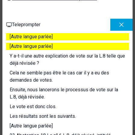
Teleprompter
[Autre langue parlée]
[Autre langue parlée]
Y a-t-il une autre explication de vote sur la L.8 telle que
déjà révisée ?
Cela ne semble pas être le cas car il y a eu des
demandes de votes.
Ensuite, nous lancerons le processus de vote sur la
L.8, déjà révisée.
Le vote est donc clos.
Les résultats sont les suivants.
[Autre langue parlée]