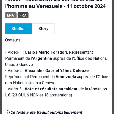
l'homme au Venezuela - 11 octobre 2024
ENG
FRA
Shotlist
Story
Orateurs
:
- Vidéo-1 :
Carlos Mario Foradori
, Représentant
Permanent de l'
Argentine
auprès de l'Office des Nations
Unies à Genève
- Vidéo-2 :
Alexander Gabriel Yáñez Deleuze
,
Représentant Permanent du
Venezuela
auprès de l'Office
des Nations Unies à Genève
- Vidéo-3 :
Vote et résultats au tableau
de la résolution
L.8 (23 OUI, 6 NON et 18 abstentions)
Ce texte a été traduit automatiquement