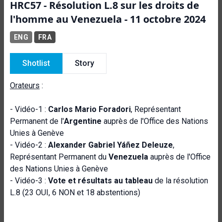
HRC57 - Résolution L.8 sur les droits de
l'homme au Venezuela - 11 octobre 2024
ENG
FRA
Shotlist
Story
Orateurs
:
- Vidéo-1 :
Carlos Mario Foradori
, Représentant
Permanent de l'
Argentine
auprès de l'Office des Nations
Unies à Genève
- Vidéo-2 :
Alexander Gabriel Yáñez Deleuze
,
Représentant Permanent du
Venezuela
auprès de l'Office
des Nations Unies à Genève
- Vidéo-3 :
Vote et résultats au tableau
de la résolution
L.8 (23 OUI, 6 NON et 18 abstentions)