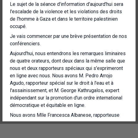
Le sujet de la séance d'information d'aujourd'hui sera
l'escalade de la violence et les violations des droits
de l'homme à Gaza et dans le territoire palestinien
occupé.
Je vais commencer par une brève présentation de nos
conférenciers.
Aujourd'hui, nous entendrons les remarques liminaires
de quatre orateurs, dont deux dans la même salle que
nous et deux rapporteurs spéciaux qui s'exprimeront
en ligne avec nous. Nous avons M. Pedro Arrojo
Agudo, rapporteur spécial sur le droit à l'eau et à
l'assainissement, et M. George Kathrugalos, expert
indépendant sur la promotion d'un ordre international
démocratique et équitable en ligne.
Nous avons Mlle Francesca Albanese, rapporteuse
spéciale sur la situation des droits de l'homme dans
les territoires palestiniens occupés depuis 1967, et le
docteur Taleng Mofa King, rapporteur spécial sur le