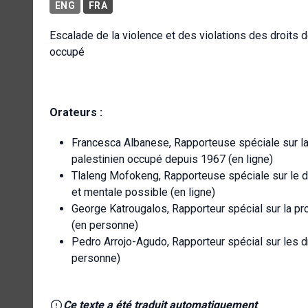
ENG
FRA
Escalade de la violence et des violations des droits 
occupé
Orateurs :
Francesca Albanese, Rapporteuse spéciale sur la 
palestinien occupé depuis 1967 (en ligne)
Tlaleng Mofokeng, Rapporteuse spéciale sur le dr
et mentale possible (en ligne)
George Katrougalos, Rapporteur spécial sur la pro
(en personne)
Pedro Arrojo-Agudo, Rapporteur spécial sur les dr
personne)
Ce texte a été traduit automatiquement