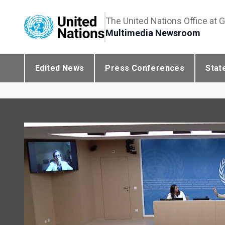
The United Nations Office at 
Multimedia Newsroom
Edited News
Press Conferences
Stat