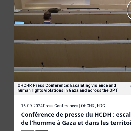
OHCHR Press Conference: Escalating violence and
human rights violations in Gaza and across the OPT
16-09-2024
Press Conferences | OHCHR , HRC
Conférence de presse du HCDH : escala
de l'homme à Gaza et dans les territo