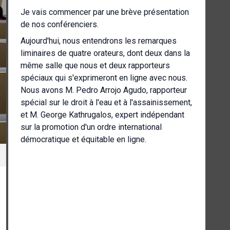
Je vais commencer par une brève présentation
de nos conférenciers.
Aujourd'hui, nous entendrons les remarques
liminaires de quatre orateurs, dont deux dans la
même salle que nous et deux rapporteurs
spéciaux qui s'exprimeront en ligne avec nous.
Nous avons M. Pedro Arrojo Agudo, rapporteur
spécial sur le droit à l'eau et à l'assainissement,
et M. George Kathrugalos, expert indépendant
sur la promotion d'un ordre international
démocratique et équitable en ligne.
Nous avons Mlle Francesca Albanese,
rapporteuse spéciale sur la situation des droits
de l'homme dans les territoires palestiniens
occupés depuis 1967, et le docteur Taleng
Mofa King, rapporteur spécial sur le droit à la
santé.