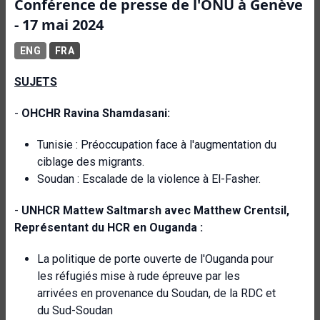
Conférence de presse de l'ONU à Genève
- 17 mai 2024
ENG
FRA
SUJETS
-
OHCHR Ravina Shamdasani:
Tunisie : Préoccupation face à l'augmentation du
ciblage des migrants.
Soudan : Escalade de la violence à El-Fasher.
-
UNHCR Mattew Saltmarsh avec Matthew Crentsil,
Représentant du HCR en Ouganda :
La politique de porte ouverte de l'Ouganda pour
les réfugiés mise à rude épreuve par les
arrivées en provenance du Soudan, de la RDC et
du Sud-Soudan