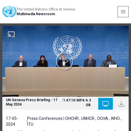
The United Nations Office at Geneva
Multimedia Newsroom
UN Geneva Press Briefing - 17
/
1:47:10
/
MP4
/
6.3
May 2024
GB
17-05-
Press Conferences | OHCHR , UNHCR , OCHA , WHO ,
2024
ITU