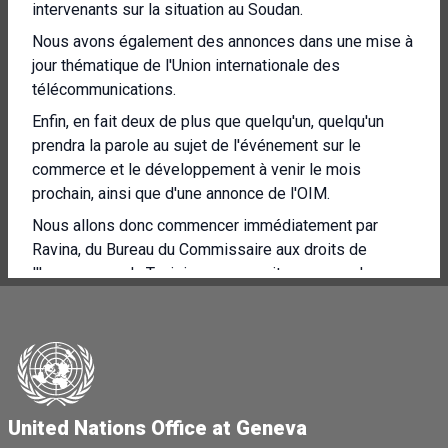
intervenants sur la situation au Soudan.
Nous avons également des annonces dans une mise à
jour thématique de l'Union internationale des
télécommunications.
Enfin, en fait deux de plus que quelqu'un, quelqu'un
prendra la parole au sujet de l'événement sur le
commerce et le développement à venir le mois
prochain, ainsi que d'une annonce de l'OIM.
Nous allons donc commencer immédiatement par
Ravina, du Bureau du Commissaire aux droits de
l'homme pour la Tunisie, pour ensuite nous rendre
immédiatement au Soudan.
[Autre langue parlée]
Bonjour à tous.
[Autre langue parlée]
United Nations Office at Geneva
Nous sommes très préoccupés par le ciblage accru en