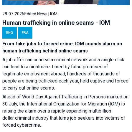
28-07-2026
Edited News | IOM
Human trafficking in online scams - IOM
ENG
FRA
From fake jobs to forced crime: IOM sounds alarm on
human trafficking behind online scams
A job offer can conceal a criminal network and a single click
can lead to a nightmare. Lured by false promises of
legitimate employment abroad, hundreds of thousands of
people are being trafficked each year, held captive and forced
to carry out online scams.
Ahead of World Day Against Trafficking in Persons marked on
30 July, the International Organization for Migration (IOM) is
raising the alarm over a rapidly expanding multibillion-
dollar criminal industry that turns job seekers into victims of
forced cybercrime.