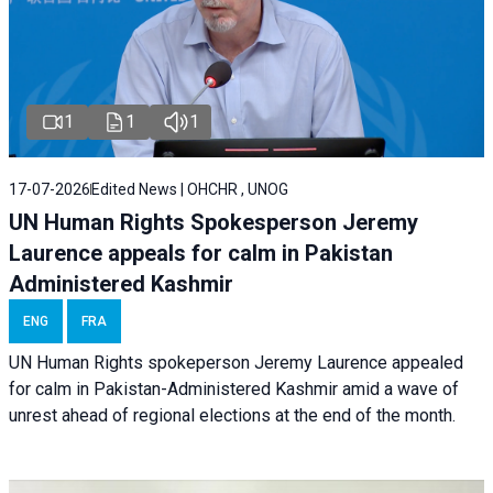
1
1
1
17-07-2026
Edited News | OHCHR , UNOG
UN Human Rights Spokesperson Jeremy
Laurence appeals for calm in Pakistan
Administered Kashmir
ENG
FRA
UN Human Rights spokeperson Jeremy Laurence appealed
for calm in Pakistan-Administered Kashmir amid a wave of
unrest ahead of regional elections at the end of the month.