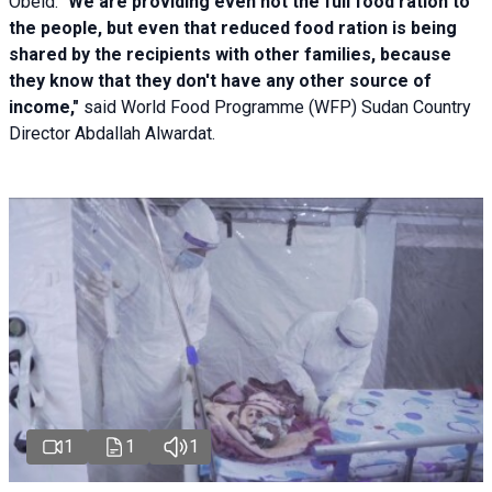
Obeid. "
We are providing even not the full food ration to
the people, but even that reduced food ration is being
shared by the recipients with other families, because
they know that they don't have any other source of
income,"
said World Food Programme (WFP) Sudan Country
Director Abdallah Alwardat.
1
1
1