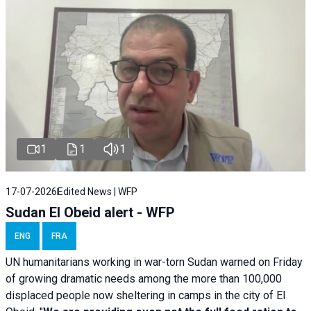
1
1
1
17-07-2026
Edited News | WFP
Sudan El Obeid alert - WFP
ENG
FRA
UN humanitarians working in war-torn Sudan warned on Friday
of growing dramatic needs among the more than 100,000
displaced people now sheltering in camps in the city of El