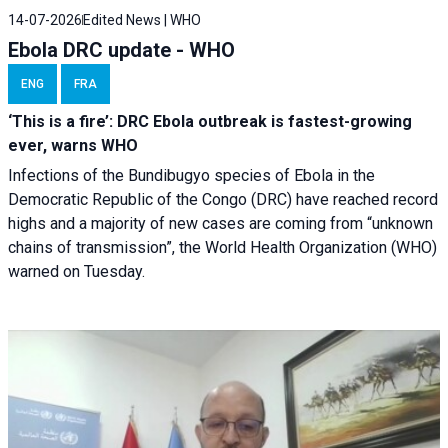
14-07-2026
Edited News | WHO
Ebola DRC update - WHO
ENG
FRA
‘This is a fire’: DRC Ebola outbreak is fastest-growing
ever, warns WHO
Infections of the Bundibugyo species of Ebola in the
Democratic Republic of the Congo (DRC) have reached record
highs and a majority of new cases are coming from “unknown
chains of transmission”, the World Health Organization (WHO)
warned on Tuesday.