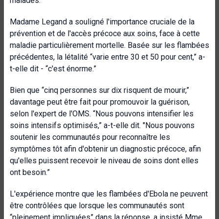
malades.
Madame Legand a souligné l'importance cruciale de la
prévention et de l'accès précoce aux soins, face à cette
maladie particulièrement mortelle. Basée sur les flambées
précédentes, la létalité “varie entre 30 et 50 pour cent,” a-
t-elle dit - “c'est énorme.”
Bien que “cinq personnes sur dix risquent de mourir,”
davantage peut être fait pour promouvoir la guérison,
selon l'expert de l'OMS. “Nous pouvons intensifier les
soins intensifs optimisés,” a-t-elle dit. "Nous pouvons
soutenir les communautés pour reconnaître les
symptômes tôt afin d'obtenir un diagnostic précoce, afin
qu'elles puissent recevoir le niveau de soins dont elles
ont besoin.”
L'expérience montre que les flambées d'Ebola ne peuvent
être contrôlées que lorsque les communautés sont
“pleinement impliquées” dans la réponse, a insisté Mme