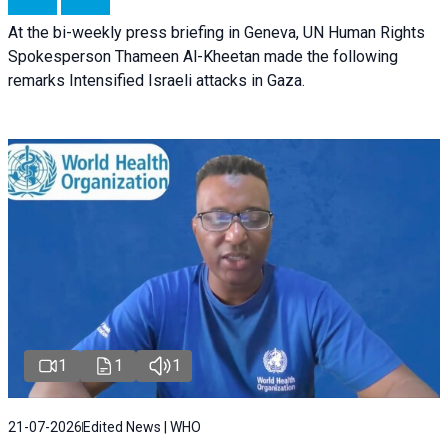
At the bi-weekly press briefing in Geneva, UN Human Rights
Spokesperson Thameen Al-Kheetan made the following
remarks Intensified Israeli attacks in Gaza.
1
1
1
21-07-2026
Edited News | WHO