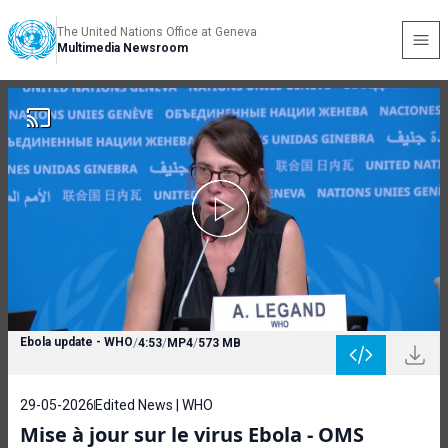
The United Nations Office at Geneva
Multimedia Newsroom
Ebola update - WHO
/
4:53
/
MP4
/
573 MB
29-05-2026
Edited News | WHO
Mise à jour sur le virus Ebola - OMS