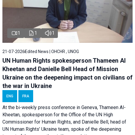
1
1
1
21-07-2026
Edited News | OHCHR , UNOG
UN Human Rights spokesperson Thameen Al
Kheetan and Danielle Bell Head of Mission
Ukraine on the deepening impact on civilians of
the war in Ukraine
ENG
FRA
At the bi-weekly press conference in Geneva, Thameen Al-
Kheetan, spokesperson for the Office of the UN High
Commissioner for Human Rights, and Danielle Bell, head of
UN Human Rights’ Ukraine team, spoke of the deepening