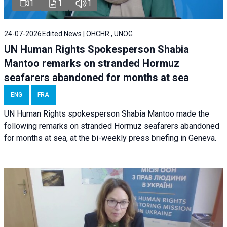
1
1
1
24-07-2026
Edited News | OHCHR , UNOG
UN Human Rights Spokesperson Shabia
Mantoo remarks on stranded Hormuz
seafarers abandoned for months at sea
ENG
FRA
UN Human Rights spokesperson Shabia Mantoo made the
following remarks on stranded Hormuz seafarers abandoned
for months at sea, at the bi-weekly press briefing in Geneva.