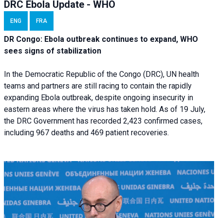
DRC Ebola Update - WHO
ENG
FRA
DR Congo: Ebola outbreak continues to expand, WHO
sees signs of stabilization
In the Democratic Republic of the Congo (DRC), UN health
teams and partners are still racing to contain the rapidly
expanding Ebola outbreak, despite ongoing insecurity in
eastern areas where the virus has taken hold. As of 19 July,
the DRC Government has recorded 2,423 confirmed cases,
including 967 deaths and 469 patient recoveries.