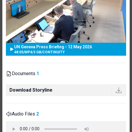
UN Geneva Press Briefing - 12 May 2026
48:05
/
MP4
/
3 GB
/
CONTINUITY
Documents
1
Download Storyline
Audio Files
2