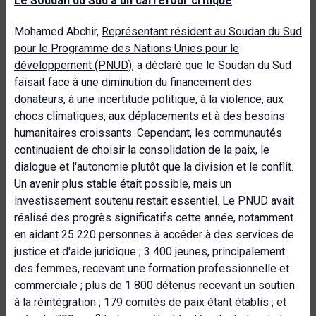
Le Soudan du Sud à un carrefour critique
Mohamed Abchir,
Représentant résident au Soudan du Sud
pour le Programme des Nations Unies pour le
développement (PNUD)
, a déclaré que le Soudan du Sud
faisait face à une diminution du financement des
donateurs, à une incertitude politique, à la violence, aux
chocs climatiques, aux déplacements et à des besoins
humanitaires croissants. Cependant, les communautés
continuaient de choisir la consolidation de la paix, le
dialogue et l'autonomie plutôt que la division et le conflit.
Un avenir plus stable était possible, mais un
investissement soutenu restait essentiel. Le PNUD avait
réalisé des progrès significatifs cette année, notamment
en aidant 25 220 personnes à accéder à des services de
justice et d'aide juridique ; 3 400 jeunes, principalement
des femmes, recevant une formation professionnelle et
commerciale ; plus de 1 800 détenus recevant un soutien
à la réintégration ; 179 comités de paix étant établis ; et