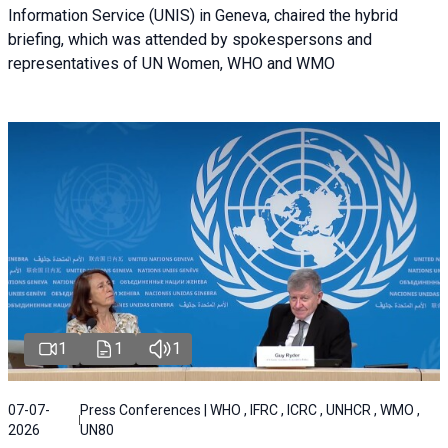
Information Service (UNIS) in Geneva, chaired the hybrid
briefing, which was attended by spokespersons and
representatives of UN Women, WHO and WMO
1
1
1
07-07-
Press Conferences | WHO , IFRC , ICRC , UNHCR , WMO ,
2026
UN80