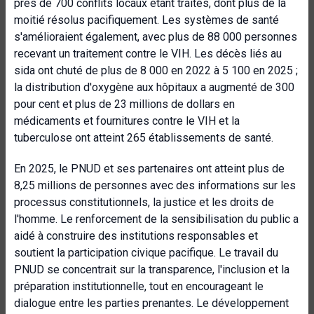
près de 700 conflits locaux étant traités, dont plus de la
moitié résolus pacifiquement. Les systèmes de santé
s'amélioraient également, avec plus de 88 000 personnes
recevant un traitement contre le VIH. Les décès liés au
sida ont chuté de plus de 8 000 en 2022 à 5 100 en 2025 ;
la distribution d'oxygène aux hôpitaux a augmenté de 300
pour cent et plus de 23 millions de dollars en
médicaments et fournitures contre le VIH et la
tuberculose ont atteint 265 établissements de santé.
En 2025, le PNUD et ses partenaires ont atteint plus de
8,25 millions de personnes avec des informations sur les
processus constitutionnels, la justice et les droits de
l'homme. Le renforcement de la sensibilisation du public a
aidé à construire des institutions responsables et
soutient la participation civique pacifique. Le travail du
PNUD se concentrait sur la transparence, l'inclusion et la
préparation institutionnelle, tout en encourageant le
dialogue entre les parties prenantes. Le développement