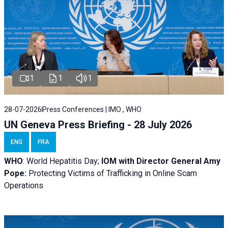
1
1
1
28-07-2026
Press Conferences | IMO , WHO
UN Geneva Press Briefing - 28 July 2026
ENG
FRA
WHO
: World Hepatitis Day;
IOM with
Director General Amy
Pope:
Protecting Victims of Trafficking in Online Scam
Operations