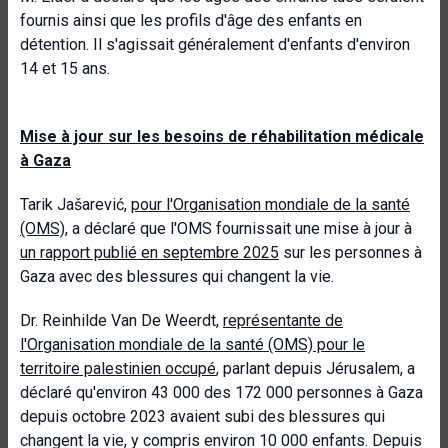
fournis ainsi que les profils d'âge des enfants en
détention. Il s'agissait généralement d'enfants d'environ
14 et 15 ans.
Mise à jour sur les besoins de réhabilitation médicale
à Gaza
Tarik Jašarević,
pour l'Organisation mondiale de la santé
(OMS)
, a déclaré que l'OMS fournissait une mise à jour à
un rapport publié en septembre 2025
sur les personnes à
Gaza avec des blessures qui changent la vie.
Dr. Reinhilde Van De Weerdt,
représentante de
l'Organisation mondiale de la santé (OMS) pour le
territoire palestinien occupé
, parlant depuis Jérusalem, a
déclaré qu'environ 43 000 des 172 000 personnes à Gaza
depuis octobre 2023 avaient subi des blessures qui
changent la vie, y compris environ 10 000 enfants. Depuis