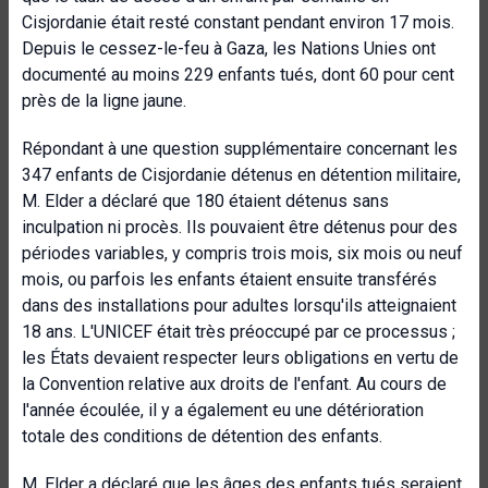
Cisjordanie était resté constant pendant environ 17 mois.
Depuis le cessez-le-feu à Gaza, les Nations Unies ont
documenté au moins 229 enfants tués, dont 60 pour cent
près de la ligne jaune.
Répondant à une question supplémentaire concernant les
347 enfants de Cisjordanie détenus en détention militaire,
M. Elder a déclaré que 180 étaient détenus sans
inculpation ni procès. Ils pouvaient être détenus pour des
périodes variables, y compris trois mois, six mois ou neuf
mois, ou parfois les enfants étaient ensuite transférés
dans des installations pour adultes lorsqu'ils atteignaient
18 ans. L'UNICEF était très préoccupé par ce processus ;
les États devaient respecter leurs obligations en vertu de
la Convention relative aux droits de l'enfant. Au cours de
l'année écoulée, il y a également eu une détérioration
totale des conditions de détention des enfants.
M. Elder a déclaré que les âges des enfants tués seraient