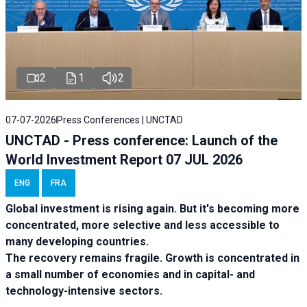
2
1
2
07-07-2026
Press Conferences | UNCTAD
UNCTAD - Press conference: Launch of the
World Investment Report 07 JUL 2026
ENG
FRA
Global investment is rising again. But it's becoming more
concentrated, more selective and less accessible to
many developing countries.
The recovery remains fragile. Growth is concentrated in
a small number of economies and in capital- and
technology-intensive sectors.