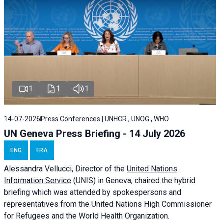
1
1
1
14-07-2026
Press Conferences | UNHCR , UNOG , WHO
UN Geneva Press Briefing - 14 July 2026
ENG
FRA
Alessandra
Vellucci
, Director of the
United Nations
Information Service
(UNIS) in Geneva, chaired the
hybrid
briefing
which was attended by spokespersons and
representatives from the United Nations High Commissioner
for Refugees and the World Health Organization.