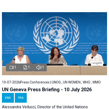
1
1
1
10-07-2026
Press Conferences | UNOG , UN WOMEN , WHO , WMO
UN Geneva Press Briefing - 10 July 2026
ENG
FRA
Alessandra Vellucci, Director of the United Nations