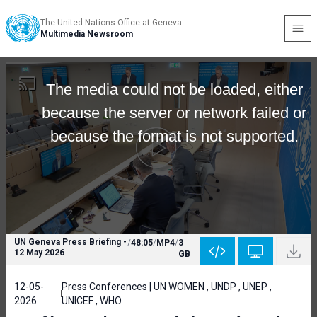
The United Nations Office at Geneva
Multimedia Newsroom
The media could not be loaded, either
because the server or network failed or
because the format is not supported.
UN Geneva Press Briefing -
/
48:05
/
MP4
/
3
12 May 2026
GB
12-05-
Press Conferences | UN WOMEN , UNDP , UNEP ,
2026
UNICEF , WHO