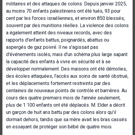
militaires et des attaques de colons. Depuis janvier 2025,
au moins 70 enfants palestiniens ont été tués, 93 pour
cent par les forces israéliennes, et environ 850 blessés,
souvent par des munitions réelles. La violence des colons
a également atteint des niveaux records, avec des
rapports d'enfants battus, poignardés, abattus ou
aspergés de gaz poivré. Il ne s'agissait pas
d'événements isolés, mais d'un schéma plus large sapant
la capacité des enfants à vivre en sécurité et à se
développer normalement. Des maisons ont été démolies,
des écoles attaquées, l'accès aux soins de santé obstrué,
et les déplacements fortement restreints par des
centaines de nouveaux points de contrôle et barrières. Au
cours des quatre premiers mois de l'année seulement,
plus de 1 100 enfants ont été déplacés. M. Elder a décrit
un garçon de huit ans battu par des colons alors qu'il
dormait dehors, tandis que sa mère avait les bras cassés
en essayant de protéger son bébé de quatre mois.