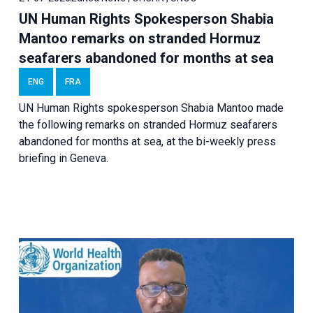
UN Human Rights Spokesperson Shabia
Mantoo remarks on stranded Hormuz
seafarers abandoned for months at sea
ENG
FRA
UN Human Rights spokesperson Shabia Mantoo made
the following remarks on stranded Hormuz seafarers
abandoned for months at sea, at the bi-weekly press
briefing in Geneva.