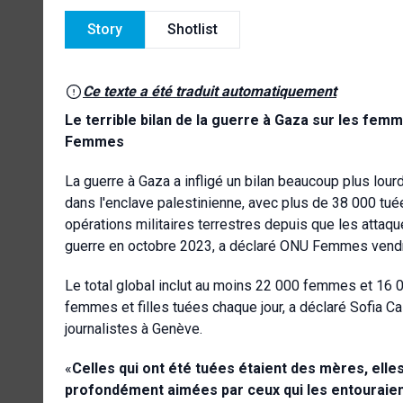
Story
Shotlist
Ce texte a été traduit automatiquement
Le terrible bilan de la guerre à Gaza sur les femme
Femmes
La guerre à Gaza a infligé un bilan beaucoup plus lour
dans l'enclave palestinienne, avec plus de 38 000 tu
opérations militaires terrestres depuis que les attaq
guerre en octobre 2023, a déclaré ONU Femmes vendr
Le total global inclut au moins 22 000 femmes et 16 
femmes et filles tuées chaque jour, a déclaré Sofia C
journalistes à Genève.
«
Celles qui ont été tuées étaient des mères, elles
profondément aimées par ceux qui les entouraien