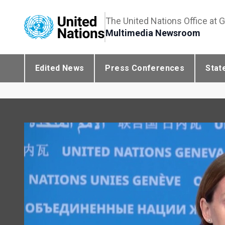
The United Nations Office at 
Multimedia Newsroom
Edited News
Press Conferences
Stat