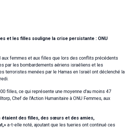
s et les filles souligne la crise persistante : ONU
d aux femmes et aux filles que lors des conflits précédents
ées par les bombardements aériens israéliens et les
ues terroristes menées par le Hamas en Israël ont déclenché la
edi.
000 filles, ce qui représente une moyenne d'au moins 47
alltorp, Chef de l'Action Humanitaire à ONU Femmes, aux
 étaient des filles, des sœurs et des amies,
t,»
a-t-elle noté, ajoutant que les tueries ont continué ces