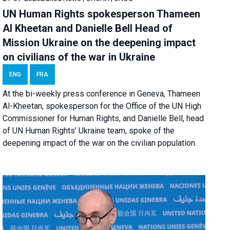
UN Human Rights spokesperson Thameen
Al Kheetan and Danielle Bell Head of
Mission Ukraine on the deepening impact
on civilians of the war in Ukraine
ENG
FRA
At the bi-weekly press conference in Geneva, Thameen
Al-Kheetan, spokesperson for the Office of the UN High
Commissioner for Human Rights, and Danielle Bell, head
of UN Human Rights’ Ukraine team, spoke of the
deepening impact of the war on the civilian population.