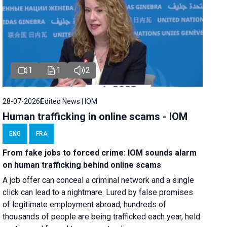
1
1
2
28-07-2026
Edited News | IOM
Human trafficking in online scams - IOM
ENG
FRA
From fake jobs to forced crime: IOM sounds alarm
on human trafficking behind online scams
A job offer can conceal a criminal network and a single
click can lead to a nightmare. Lured by false promises
of legitimate employment abroad, hundreds of
thousands of people are being trafficked each year, held