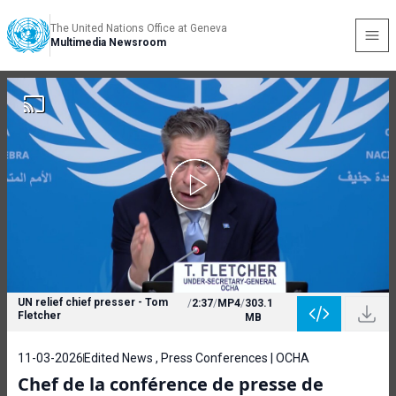
The United Nations Office at Geneva
Multimedia Newsroom
UN relief chief presser - Tom
/
2:37
/
MP4
/
303.1
Fletcher
MB
11-03-2026
Edited News , Press Conferences | OCHA
Chef de la conférence de presse de