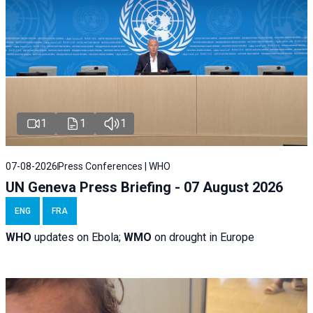
1
1
1
07-08-2026
Press Conferences | WHO
UN Geneva Press Briefing - 07 August 2026
ENG
FRA
WHO
updates on Ebola;
WMO
on drought in Europe