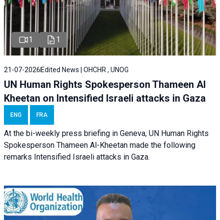
1
1
21-07-2026
Edited News | OHCHR , UNOG
UN Human Rights Spokesperson Thameen Al
Kheetan on Intensified Israeli attacks in Gaza
ENG
FRA
At the bi-weekly press briefing in Geneva, UN Human Rights
Spokesperson Thameen Al-Kheetan made the following
remarks Intensified Israeli attacks in Gaza.