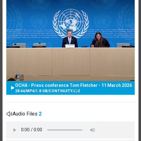
OCHA - Press conference Tom Fletcher - 11 March 2026
28:44
/
MP4
/
1.8 GB
/
CONTINUITY
/
2
Audio Files
2