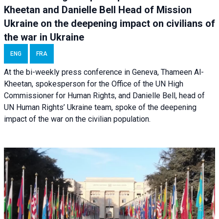
Kheetan and Danielle Bell Head of Mission
Ukraine on the deepening impact on civilians of
the war in Ukraine
ENG
FRA
At the bi-weekly press conference in Geneva, Thameen Al-
Kheetan, spokesperson for the Office of the UN High
Commissioner for Human Rights, and Danielle Bell, head of
UN Human Rights’ Ukraine team, spoke of the deepening
impact of the war on the civilian population.