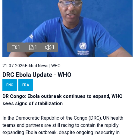
1
1
1
21-07-2026
Edited News | WHO
DRC Ebola Update - WHO
ENG
FRA
DR Congo: Ebola outbreak continues to expand, WHO
sees signs of stabilization
In the Democratic Republic of the Congo (DRC), UN health
teams and partners are still racing to contain the rapidly
expanding Ebola outbreak, despite ongoing insecurity in