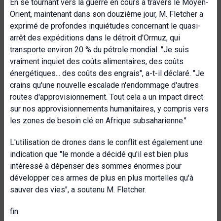
En se tournant vers la guerre en cours à travers le Moyen-
Orient, maintenant dans son douzième jour, M. Fletcher a
exprimé de profondes inquiétudes concernant le quasi-
arrêt des expéditions dans le détroit d'Ormuz, qui
transporte environ 20 % du pétrole mondial. "Je suis
vraiment inquiet des coûts alimentaires, des coûts
énergétiques... des coûts des engrais", a-t-il déclaré. "Je
crains qu'une nouvelle escalade n'endommage d'autres
routes d'approvisionnement. Tout cela a un impact direct
sur nos approvisionnements humanitaires, y compris vers
les zones de besoin clé en Afrique subsaharienne."
L'utilisation de drones dans le conflit est également une
indication que "le monde a décidé qu'il est bien plus
intéressé à dépenser des sommes énormes pour
développer ces armes de plus en plus mortelles qu'à
sauver des vies", a soutenu M. Fletcher.
fin