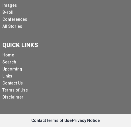
Images
B-roll
Conferences
All Stories
QUICK LINKS
Home
Search
Upcoming
Links
Contact Us
Terms of Use
Disclaimer
Contact
Terms of Use
Privacy Notice