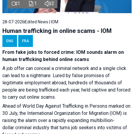
1
1
2
28-07-2026
Edited News | IOM
Human trafficking in online scams - IOM
ENG
FRA
From fake jobs to forced crime: IOM sounds alarm on
human trafficking behind online scams
A job offer can conceal a criminal network and a single click
can lead to a nightmare. Lured by false promises of
legitimate employment abroad, hundreds of thousands of
people are being trafficked each year, held captive and forced
to carry out online scams.
Ahead of World Day Against Trafficking in Persons marked on
30 July, the International Organization for Migration (IOM) is
raising the alarm over a rapidly expanding multibillion-
dollar criminal industry that turns job seekers into victims of