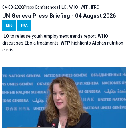
04-08-2026
Press Conferences | ILO , WHO , WFP , IFRC
UN Geneva Press Briefing - 04 August 2026
ENG
FRA
ILO
to release youth employment trends report;
WHO
discusses Ebola treatments;
WFP
highlights Afghan nutrition
crisis