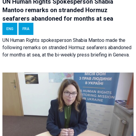
UN Human Rights Spokesperson Shabia
Mantoo remarks on stranded Hormuz
seafarers abandoned for months at sea
ENG
FRA
UN Human Rights spokesperson Shabia Mantoo made the
following remarks on stranded Hormuz seafarers abandoned
for months at sea, at the bi-weekly press briefing in Geneva.