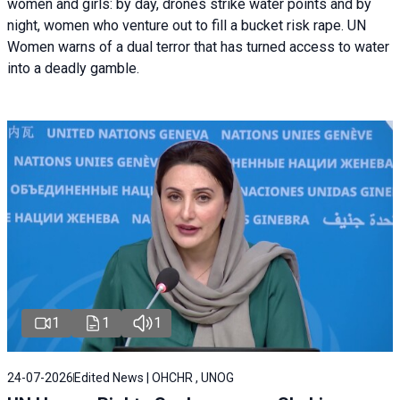
women and girls: by day, drones strike water points and by
night, women who venture out to fill a bucket risk rape. UN
Women warns of a dual terror that has turned access to water
into a deadly gamble.
1
1
1
24-07-2026
Edited News | OHCHR , UNOG