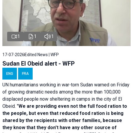
1
1
1
17-07-2026
Edited News | WFP
Sudan El Obeid alert - WFP
ENG
FRA
UN humanitarians working in war-torn Sudan warned on Friday
of growing dramatic needs among the more than 100,000
displaced people now sheltering in camps in the city of El
Obeid. "
We are providing even not the full food ration to
the people, but even that reduced food ration is being
shared by the recipients with other families, because
they know that they don't have any other source of