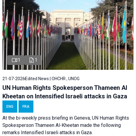
1
1
21-07-2026
Edited News | OHCHR , UNOG
UN Human Rights Spokesperson Thameen Al
Kheetan on Intensified Israeli attacks in Gaza
ENG
FRA
At the bi-weekly press briefing in Geneva, UN Human Rights
Spokesperson Thameen Al-Kheetan made the following
remarks Intensified Israeli attacks in Gaza.