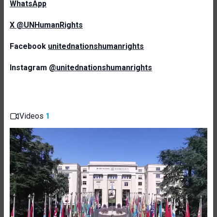
WhatsApp
X
@UNHumanRights
Facebook
unitednationshumanrights
Instagram
@unitednationshumanrights
Videos
1