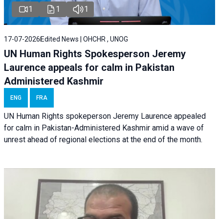
1
1
1
17-07-2026
Edited News | OHCHR , UNOG
UN Human Rights Spokesperson Jeremy
Laurence appeals for calm in Pakistan
Administered Kashmir
ENG
FRA
UN Human Rights spokeperson Jeremy Laurence appealed
for calm in Pakistan-Administered Kashmir amid a wave of
unrest ahead of regional elections at the end of the month.