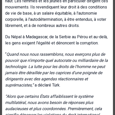
haut. Les femmes et les jeunes en particulier dirigent ces
mouvements. Ils revendiquent leur droit à des conditions
de vie de base, à un salaire équitable, à l'autonomie
corporelle, à l'autodétermination, à être entendus, à voter
librement, et à de nombreux autres droits.
Du Népal à Madagascar, de la Serbie au Pérou et au-delà,
les gens exigent l'égalité et dénoncent la corruption.
“
Quand nous nous rassemblons, nous exerçons plus de
pouvoir que n'importe quel autocrate ou milliardaire de la
technologie. La lutte pour les droits de l'homme ne peut
jamais être déraillée par les caprices d'une poignée de
dirigeants avec des agendas réactionnaires et
suprémacistes,”
a déclaré Türk.
“Alors que certains États affaiblissent le système
multilatéral, nous avons besoin de réponses plus
audacieuses et plus coordonnées. Premièrement, cela
signifie dénoncer les violations du droit international,