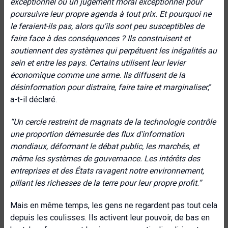
exceptionnel ou un jugement moral exceptionnel pour
poursuivre leur propre agenda à tout prix. Et pourquoi ne
le feraient-ils pas, alors qu'ils sont peu susceptibles de
faire face à des conséquences ? Ils construisent et
soutiennent des systèmes qui perpétuent les inégalités au
sein et entre les pays. Certains utilisent leur levier
économique comme une arme. Ils diffusent de la
désinformation pour distraire, faire taire et marginaliser
,”
a-t-il déclaré.
“Un cercle restreint de magnats de la technologie contrôle
une proportion démesurée des flux d'information
mondiaux, déformant le débat public, les marchés, et
même les systèmes de gouvernance. Les intérêts des
entreprises et des États ravagent notre environnement,
pillant les richesses de la terre pour leur propre profit.”
Mais en même temps, les gens ne regardent pas tout cela
depuis les coulisses. Ils activent leur pouvoir, de bas en