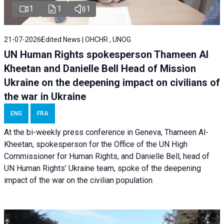
1
1
1
21-07-2026
Edited News | OHCHR , UNOG
UN Human Rights spokesperson Thameen Al
Kheetan and Danielle Bell Head of Mission
Ukraine on the deepening impact on civilians of
the war in Ukraine
ENG
FRA
At the bi-weekly press conference in Geneva, Thameen Al-
Kheetan, spokesperson for the Office of the UN High
Commissioner for Human Rights, and Danielle Bell, head of
UN Human Rights’ Ukraine team, spoke of the deepening
impact of the war on the civilian population.