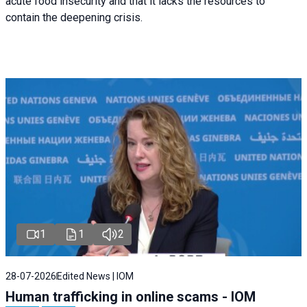
acute food insecurity and that it lacks the resources to
contain the deepening crisis.
1
1
2
28-07-2026
Edited News | IOM
Human trafficking in online scams - IOM