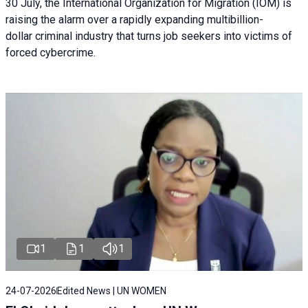
30 July, the International Organization for Migration (IOM) is
raising the alarm over a rapidly expanding multibillion-
dollar criminal industry that turns job seekers into victims of
forced cybercrime.
1
1
1
24-07-2026
Edited News | UN WOMEN