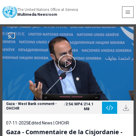
The United Nations Office at Geneva
Multimedia Newsroom
Gaza - West Bank comment -
/
2:54
/
MP4
/
214.1
OHCHR
MB
07-11-2025
Edited News | OHCHR
Gaza - Commentaire de la Cisjordanie -