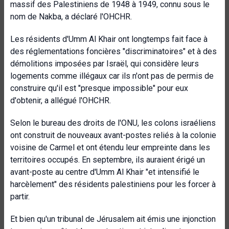
massif des Palestiniens de 1948 à 1949, connu sous le
nom de Nakba, a déclaré l'OHCHR.
Les résidents d'Umm Al Khair ont longtemps fait face à
des réglementations foncières "discriminatoires" et à des
démolitions imposées par Israël, qui considère leurs
logements comme illégaux car ils n'ont pas de permis de
construire qu'il est "presque impossible" pour eux
d'obtenir, a allégué l'OHCHR.
Selon le bureau des droits de l'ONU, les colons israéliens
ont construit de nouveaux avant-postes reliés à la colonie
voisine de Carmel et ont étendu leur empreinte dans les
territoires occupés. En septembre, ils auraient érigé un
avant-poste au centre d'Umm Al Khair "et intensifié le
harcèlement" des résidents palestiniens pour les forcer à
partir.
Et bien qu'un tribunal de Jérusalem ait émis une injonction