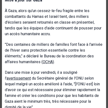
Mise à jour sur Gaza
À Gaza, alors qu'un cessez-le-feu fragile entre les
combattants du Hamas et Israël tient, des milliers
d'écoliers seraient retournés en classe en présentiel,
tandis que les équipes d'aide continuent de pousser pour
un accès humanitaire accru.
"Des centaines de milliers de familles font face à l'arrivée
de l'hiver sans protection essentielle contre les
éléments," a déclaré le Bureau de la coordination des
affaires humanitaires (
OCHA
).
Dans une mise à jour vendredi, il a souligné
l'
avertissement
du Secrétaire général de l'ONU selon
lequel malgré un accès amélioré à l'aide, "[l'ONU est] loin
d'avoir ce qui est nécessaire pour éliminer rapidement la
famine et créer les conditions pour que les habitants de
Gaza aient le minimum très, très nécessaire pour la
dignité de la vie".