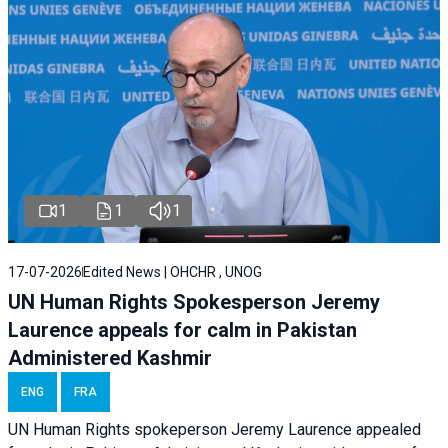
1
1
1
17-07-2026
Edited News | OHCHR , UNOG
UN Human Rights Spokesperson Jeremy
Laurence appeals for calm in Pakistan
Administered Kashmir
ENG
FRA
UN Human Rights spokeperson Jeremy Laurence appealed