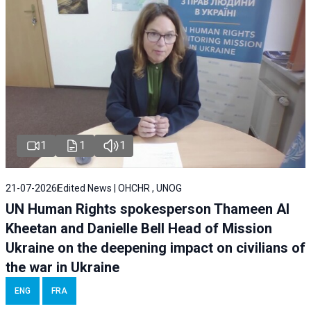
1
1
1
21-07-2026
Edited News | OHCHR , UNOG
UN Human Rights spokesperson Thameen Al
Kheetan and Danielle Bell Head of Mission
Ukraine on the deepening impact on civilians of
the war in Ukraine
ENG
FRA