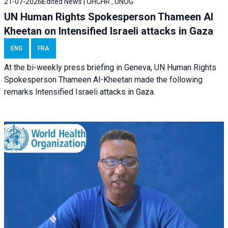
21-07-2026
Edited News | OHCHR , UNOG
UN Human Rights Spokesperson Thameen Al
Kheetan on Intensified Israeli attacks in Gaza
ENG
FRA
At the bi-weekly press briefing in Geneva, UN Human Rights
Spokesperson Thameen Al-Kheetan made the following
remarks Intensified Israeli attacks in Gaza.