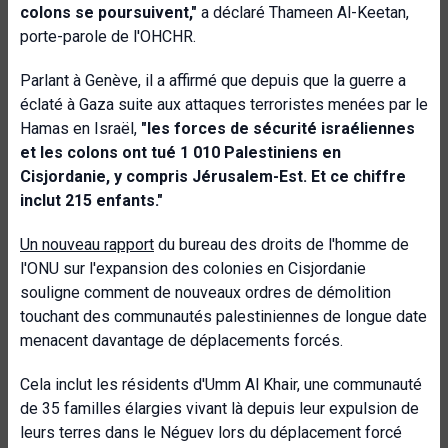
colons se poursuivent,"
a déclaré Thameen Al-Keetan,
porte-parole de l'OHCHR.
Parlant à Genève, il a affirmé que depuis que la guerre a
éclaté à Gaza suite aux attaques terroristes menées par le
Hamas en Israël,
"les forces de sécurité israéliennes
et les colons ont tué 1 010 Palestiniens en
Cisjordanie, y compris Jérusalem-Est. Et ce chiffre
inclut 215 enfants."
Un nouveau rapport
du bureau des droits de l'homme de
l'ONU sur l'expansion des colonies en Cisjordanie
souligne comment de nouveaux ordres de démolition
touchant des communautés palestiniennes de longue date
menacent davantage de déplacements forcés.
Cela inclut les résidents d'Umm Al Khair, une communauté
de 35 familles élargies vivant là depuis leur expulsion de
leurs terres dans le Néguev lors du déplacement forcé