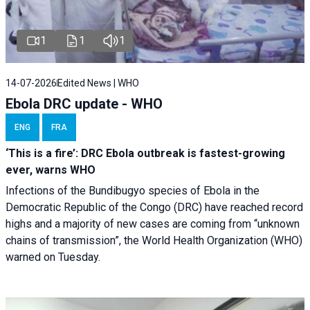
1
1
1
14-07-2026
Edited News | WHO
Ebola DRC update - WHO
ENG
FRA
‘This is a fire’: DRC Ebola outbreak is fastest-growing
ever, warns WHO
Infections of the Bundibugyo species of Ebola in the
Democratic Republic of the Congo (DRC) have reached record
highs and a majority of new cases are coming from “unknown
chains of transmission”, the World Health Organization (WHO)
warned on Tuesday.