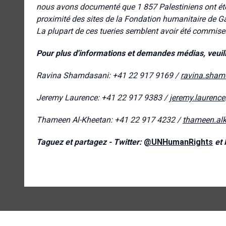
nous avons documenté que 1 857 Palestiniens ont été 
proximité des sites de la Fondation humanitaire de Ga
La plupart de ces tueries semblent avoir été commises
Pour plus d'informations et demandes médias, veuil
Ravina Shamdasani: +41 22 917 9169 /
ravina.sham
Jeremy Laurence: +41 22 917 9383 /
jeremy.laurenc
Thameen Al-Kheetan: +41 22 917 4232 /
thameen.al
Taguez et partagez - Twitter:
@UNHumanRights
et 