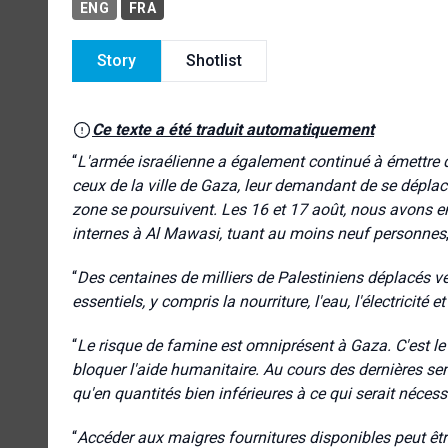
ENG
FRA
Story
Shotlist
Ce texte a été traduit automatiquement
“
L'armée israélienne a également continué à émettre 
ceux de la ville de Gaza, leur demandant de se déplac
zone se poursuivent. Les 16 et 17 août, nous avons e
internes à Al Mawasi, tuant au moins neuf personnes
“
Des centaines de milliers de Palestiniens déplacés v
essentiels, y compris la nourriture, l'eau, l'électricité et
“
Le risque de famine est omniprésent à Gaza. C'est le 
bloquer l'aide humanitaire. Au cours des dernières sema
qu'en quantités bien inférieures à ce qui serait néces
“
Accéder aux maigres fournitures disponibles peut êtr