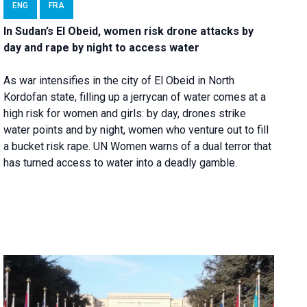
ENG
FRA
In Sudan’s El Obeid, women risk drone attacks by
day and rape by night to access water
As war intensifies in the city of El Obeid in North
Kordofan state, filling up a jerrycan of water comes at a
high risk for women and girls: by day, drones strike
water points and by night, women who venture out to fill
a bucket risk rape. UN Women warns of a dual terror that
has turned access to water into a deadly gamble.