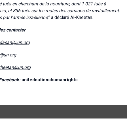
tués en cherchant de la nourriture, dont 1 021 tués à
za, et 836 tués sur les routes des camions de ravitaillement.
 par l'armée israélienne
,” a déclaré Al-Kheetan.
lez contacter
dasani@un.org
e@un.org
kheetan@un.org
Facebook:
unitednationshumanrights