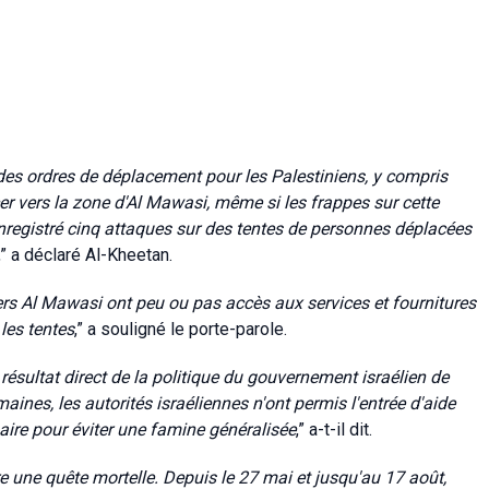
des ordres de déplacement pour les Palestiniens, y compris
er vers la zone d'Al Mawasi, même si les frappes sur cette
nregistré cinq attaques sur des tentes de personnes déplacées
,” a déclaré Al-Kheetan.
ers Al Mawasi ont peu ou pas accès aux services et fournitures
 les tentes
,” a souligné le porte-parole.
résultat direct de la politique du gouvernement israélien de
ines, les autorités israéliennes n'ont permis l'entrée d'aide
saire pour éviter une famine généralisée
,” a-t-il dit.
e une quête mortelle. Depuis le 27 mai et jusqu'au 17 août,