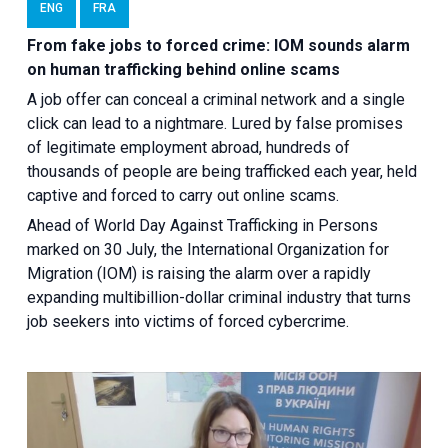
ENG
FRA
From fake jobs to forced crime: IOM sounds alarm
on human trafficking behind online scams
A job offer can conceal a criminal network and a single
click can lead to a nightmare. Lured by false promises
of legitimate employment abroad, hundreds of
thousands of people are being trafficked each year, held
captive and forced to carry out online scams.
Ahead of World Day Against Trafficking in Persons
marked on 30 July, the International Organization for
Migration (IOM) is raising the alarm over a rapidly
expanding multibillion-dollar criminal industry that turns
job seekers into victims of forced cybercrime.