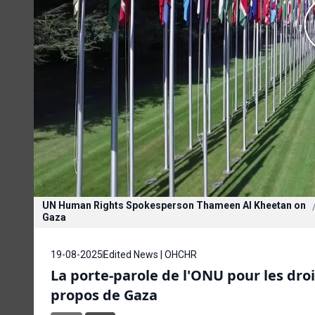
UN Human Rights Spokesperson Thameen Al Kheetan on
Gaza
19-08-2025
Edited News | OHCHR
La porte-parole de l'ONU pour les dr
propos de Gaza