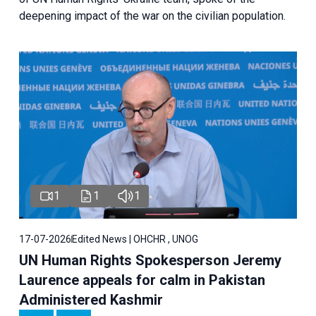
deepening impact of the war on the civilian population.
1
1
1
17-07-2026
Edited News | OHCHR , UNOG
UN Human Rights Spokesperson Jeremy
Laurence appeals for calm in Pakistan
Administered Kashmir