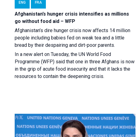
ENG
FRA
Afghanistan’s hunger crisis intensifies as millions
go without food aid – WFP
Afghanistan’s dire hunger crisis now affects 14 million
people including babies fed on weak tea and a little
bread by their despairing and dirt-poor parents.
In a new alert on Tuesday, the UN World Food
Programme (WFP) said that one in three Afghans is now
in the grip of acute food insecurity and that it lacks the
resources to contain the deepening crisis.