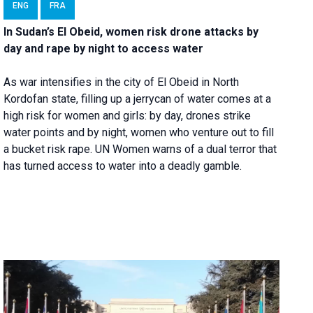
ENG
FRA
In Sudan’s El Obeid, women risk drone attacks by
day and rape by night to access water
As war intensifies in the city of El Obeid in North
Kordofan state, filling up a jerrycan of water comes at a
high risk for women and girls: by day, drones strike
water points and by night, women who venture out to fill
a bucket risk rape. UN Women warns of a dual terror that
has turned access to water into a deadly gamble.