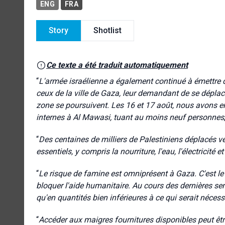
ENG
FRA
Story
Shotlist
Ce texte a été traduit automatiquement
“
L'armée israélienne a également continué à émettre 
ceux de la ville de Gaza, leur demandant de se déplac
zone se poursuivent. Les 16 et 17 août, nous avons e
internes à Al Mawasi, tuant au moins neuf personnes
“
Des centaines de milliers de Palestiniens déplacés v
essentiels, y compris la nourriture, l'eau, l'électricité et
“
Le risque de famine est omniprésent à Gaza. C'est le 
bloquer l'aide humanitaire. Au cours des dernières sema
qu'en quantités bien inférieures à ce qui serait néces
“
Accéder aux maigres fournitures disponibles peut êtr