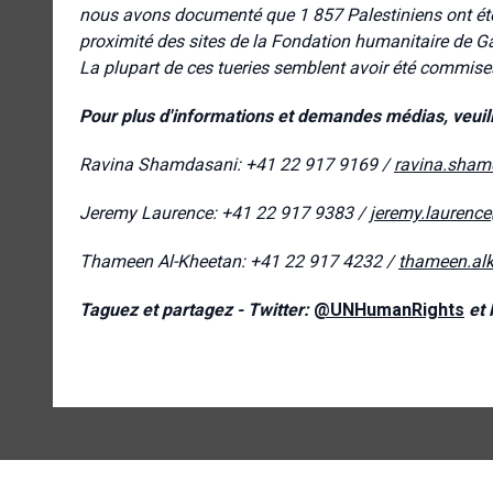
nous avons documenté que 1 857 Palestiniens ont été 
proximité des sites de la Fondation humanitaire de Ga
La plupart de ces tueries semblent avoir été commises
Pour plus d'informations et demandes médias, veuil
Ravina Shamdasani: +41 22 917 9169 /
ravina.sham
Jeremy Laurence: +41 22 917 9383 /
jeremy.laurenc
Thameen Al-Kheetan: +41 22 917 4232 /
thameen.al
Taguez et partagez - Twitter:
@UNHumanRights
et 