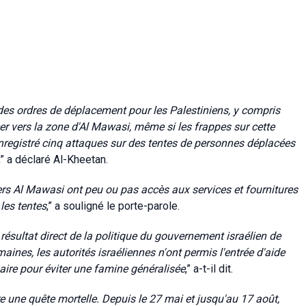
des ordres de déplacement pour les Palestiniens, y compris
er vers la zone d'Al Mawasi, même si les frappes sur cette
nregistré cinq attaques sur des tentes de personnes déplacées
,” a déclaré Al-Kheetan.
ers Al Mawasi ont peu ou pas accès aux services et fournitures
 les tentes
,” a souligné le porte-parole.
résultat direct de la politique du gouvernement israélien de
ines, les autorités israéliennes n'ont permis l'entrée d'aide
saire pour éviter une famine généralisée
,” a-t-il dit.
e une quête mortelle. Depuis le 27 mai et jusqu'au 17 août,