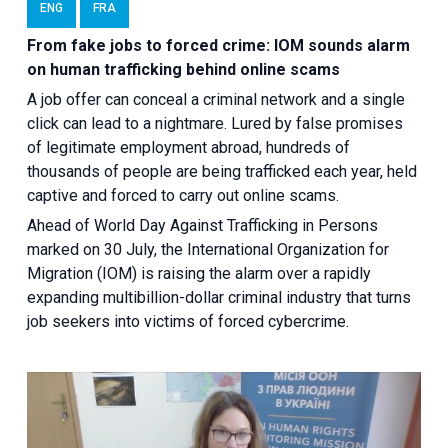
ENG
FRA
From fake jobs to forced crime: IOM sounds alarm
on human trafficking behind online scams
A job offer can conceal a criminal network and a single
click can lead to a nightmare. Lured by false promises
of legitimate employment abroad, hundreds of
thousands of people are being trafficked each year, held
captive and forced to carry out online scams.
Ahead of World Day Against Trafficking in Persons
marked on 30 July, the International Organization for
Migration (IOM) is raising the alarm over a rapidly
expanding multibillion-dollar criminal industry that turns
job seekers into victims of forced cybercrime.