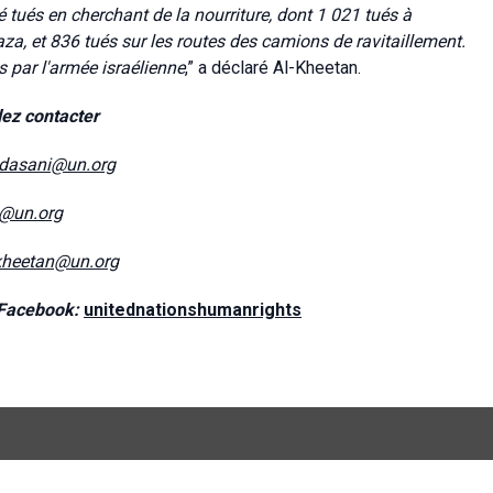
tués en cherchant de la nourriture, dont 1 021 tués à
za, et 836 tués sur les routes des camions de ravitaillement.
 par l'armée israélienne
,” a déclaré Al-Kheetan.
lez contacter
dasani@un.org
e@un.org
kheetan@un.org
Facebook:
unitednationshumanrights