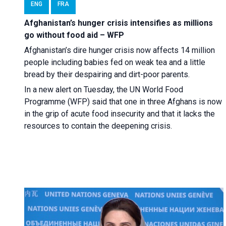
ENG
FRA
Afghanistan’s hunger crisis intensifies as millions
go without food aid – WFP
Afghanistan’s dire hunger crisis now affects 14 million
people including babies fed on weak tea and a little
bread by their despairing and dirt-poor parents.
In a new alert on Tuesday, the UN World Food
Programme (WFP) said that one in three Afghans is now
in the grip of acute food insecurity and that it lacks the
resources to contain the deepening crisis.