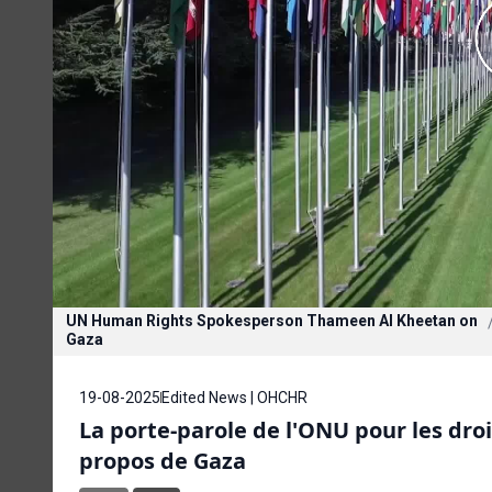
UN Human Rights Spokesperson Thameen Al Kheetan on
Gaza
19-08-2025
Edited News | OHCHR
La porte-parole de l'ONU pour les dr
propos de Gaza