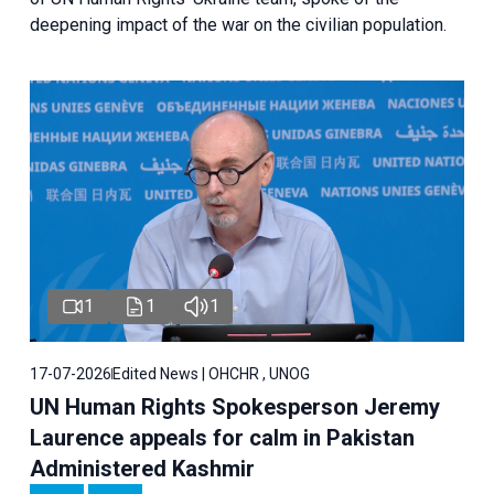
deepening impact of the war on the civilian population.
1
1
1
17-07-2026
Edited News | OHCHR , UNOG
UN Human Rights Spokesperson Jeremy
Laurence appeals for calm in Pakistan
Administered Kashmir