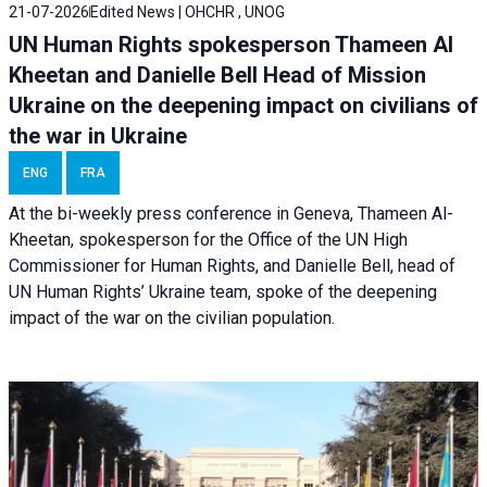
21-07-2026
Edited News | OHCHR , UNOG
UN Human Rights spokesperson Thameen Al
Kheetan and Danielle Bell Head of Mission
Ukraine on the deepening impact on civilians of
the war in Ukraine
ENG
FRA
At the bi-weekly press conference in Geneva, Thameen Al-
Kheetan, spokesperson for the Office of the UN High
Commissioner for Human Rights, and Danielle Bell, head of
UN Human Rights’ Ukraine team, spoke of the deepening
impact of the war on the civilian population.