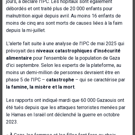
jours, a déclaré l'IPC. Les hôpitaux sont également
débordés et ont traité plus de 20 000 enfants pour
malnutrition aiguë depuis avril. Au moins 16 enfants de
moins de cinq ans sont morts de causes liées à la faim
depuis la mi-juillet.
L'alerte fait suite à une analyse de l'IPC de mai 2025 qui
prévoyait des
niveaux catastrophiques d'insécurité
alimentaire
pour l'ensemble de la population de Gaza
d'ici septembre. Selon les experts de la plateforme, au
moins un demi-million de personnes devraient être en
phase 5 de l'IPC –
catastrophe
– qui se caractérise par
la famine, la misère et la mort
.
Les rapports ont indiqué mardi que 60 000 Gazaouis ont
été tués depuis que les attaques terroristes menées par
le Hamas en Israël ont déclenché la guerre en octobre
2023.