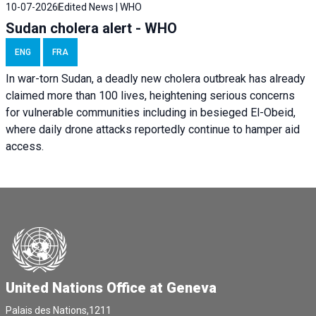
10-07-2026
Edited News | WHO
Sudan cholera alert - WHO
ENG
FRA
In war-torn Sudan, a deadly new cholera outbreak has already
claimed more than 100 lives, heightening serious concerns
for vulnerable communities including in besieged El-Obeid,
where daily drone attacks reportedly continue to hamper aid
access.
United Nations Office at Geneva
Palais des Nations,1211