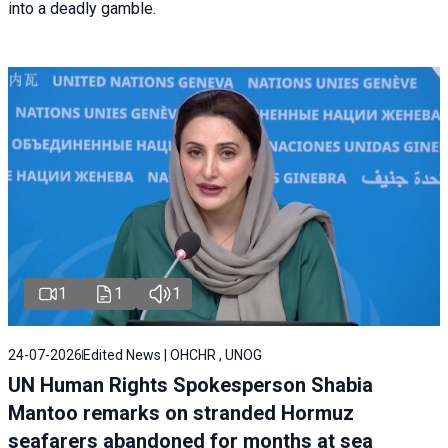
into a deadly gamble.
1
1
1
24-07-2026
Edited News | OHCHR , UNOG
UN Human Rights Spokesperson Shabia
Mantoo remarks on stranded Hormuz
seafarers abandoned for months at sea