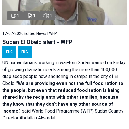
1
1
1
17-07-2026
Edited News | WFP
Sudan El Obeid alert - WFP
ENG
FRA
UN humanitarians working in war-torn Sudan warned on Friday
of growing dramatic needs among the more than 100,000
displaced people now sheltering in camps in the city of El
Obeid. "
We are providing even not the full food ration to
the people, but even that reduced food ration is being
shared by the recipients with other families, because
they know that they don't have any other source of
income,"
said World Food Programme (WFP) Sudan Country
Director Abdallah Alwardat.