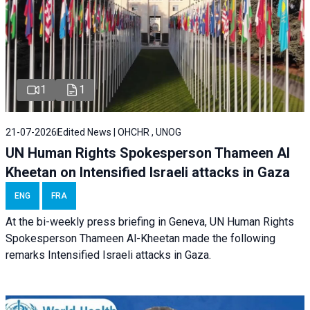
1
1
21-07-2026
Edited News | OHCHR , UNOG
UN Human Rights Spokesperson Thameen Al
Kheetan on Intensified Israeli attacks in Gaza
ENG
FRA
At the bi-weekly press briefing in Geneva, UN Human Rights
Spokesperson Thameen Al-Kheetan made the following
remarks Intensified Israeli attacks in Gaza.