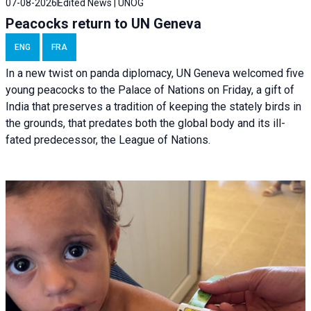
07-08-2026
Edited News | UNOG
Peacocks return to UN Geneva
ENG
FRA
In a new twist on panda diplomacy,
UN Geneva
welcomed five
young peacocks to the Palace of Nations on Friday, a gift of
India that preserves a tradition of keeping the stately birds in
the grounds, that predates both the global body and its ill-
fated predecessor, the League of Nations.