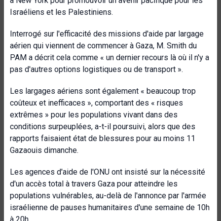
à New York pour promouvoir un avenir pacifique pour les
Israéliens et les Palestiniens.
Interrogé sur l'efficacité des missions d'aide par largage
aérien qui viennent de commencer à Gaza, M. Smith du
PAM a décrit cela comme « un dernier recours là où il n'y a
pas d'autres options logistiques ou de transport ».
Les largages aériens sont également « beaucoup trop
coûteux et inefficaces », comportant des « risques
extrêmes » pour les populations vivant dans des
conditions surpeuplées, a-t-il poursuivi, alors que des
rapports faisaient état de blessures pour au moins 11
Gazaouis dimanche.
Les agences d'aide de l'ONU ont insisté sur la nécessité
d'un accès total à travers Gaza pour atteindre les
populations vulnérables, au-delà de l'annonce par l'armée
israélienne de pauses humanitaires d'une semaine de 10h
à 20h.