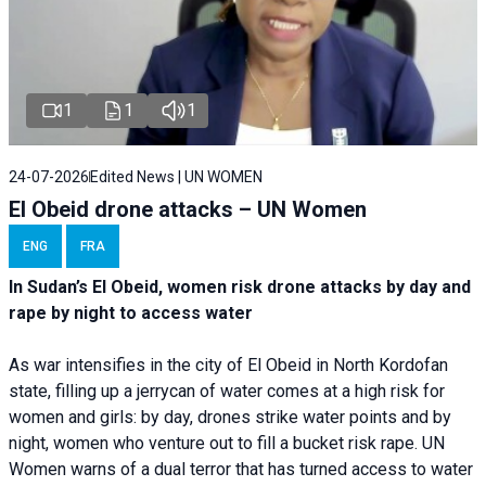
1
1
1
24-07-2026
Edited News | UN WOMEN
El Obeid drone attacks – UN Women
ENG
FRA
In Sudan’s El Obeid, women risk drone attacks by day and
rape by night to access water
As war intensifies in the city of El Obeid in North Kordofan
state, filling up a jerrycan of water comes at a high risk for
women and girls: by day, drones strike water points and by
night, women who venture out to fill a bucket risk rape. UN
Women warns of a dual terror that has turned access to water