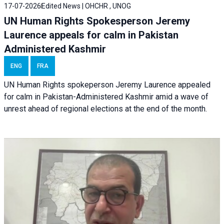
17-07-2026
Edited News | OHCHR , UNOG
UN Human Rights Spokesperson Jeremy
Laurence appeals for calm in Pakistan
Administered Kashmir
ENG
FRA
UN Human Rights spokeperson Jeremy Laurence appealed
for calm in Pakistan-Administered Kashmir amid a wave of
unrest ahead of regional elections at the end of the month.