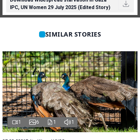
IPC, UN Women 29 July 2025 (Edited Story)
SIMILAR STORIES
1
6
1
1