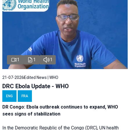
1
1
1
21-07-2026
Edited News | WHO
DRC Ebola Update - WHO
ENG
FRA
DR Congo: Ebola outbreak continues to expand, WHO
sees signs of stabilization
In the Democratic Republic of the Congo (DRC), UN health