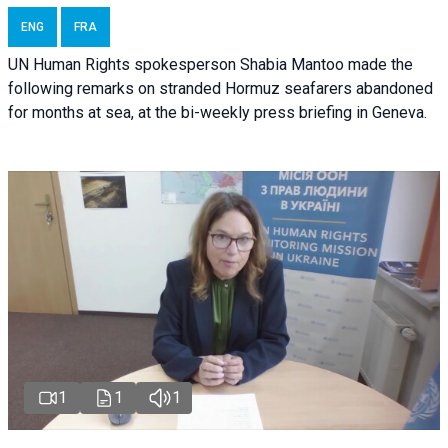
ENG
FRA
UN Human Rights spokesperson Shabia Mantoo made the
following remarks on stranded Hormuz seafarers abandoned
for months at sea, at the bi-weekly press briefing in Geneva.
1
1
1