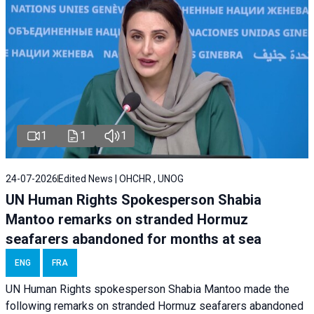
1
1
1
24-07-2026
Edited News | OHCHR , UNOG
UN Human Rights Spokesperson Shabia
Mantoo remarks on stranded Hormuz
seafarers abandoned for months at sea
ENG
FRA
UN Human Rights spokesperson Shabia Mantoo made the
following remarks on stranded Hormuz seafarers abandoned