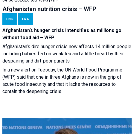
04-08-2026
Edited News | WFP
Afghanistan nutrition crisis – WFP
ENG
FRA
Afghanistan’s hunger crisis intensifies as millions go
without food aid – WFP
Afghanistan’s dire hunger crisis now affects 14 million people
including babies fed on weak tea and a little bread by their
despairing and dirt-poor parents.
In a new alert on Tuesday, the UN World Food Programme
(WFP) said that one in three Afghans is now in the grip of
acute food insecurity and that it lacks the resources to
contain the deepening crisis.