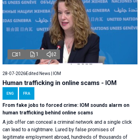
1
1
2
28-07-2026
Edited News | IOM
Human trafficking in online scams - IOM
ENG
FRA
From fake jobs to forced crime: IOM sounds alarm on
human trafficking behind online scams
A job offer can conceal a criminal network and a single click
can lead to a nightmare. Lured by false promises of
legitimate employment abroad, hundreds of thousands of