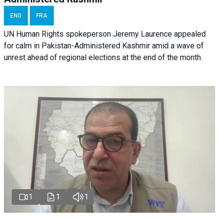
ENG
FRA
UN Human Rights spokeperson Jeremy Laurence appealed
for calm in Pakistan-Administered Kashmir amid a wave of
unrest ahead of regional elections at the end of the month.
1
1
1