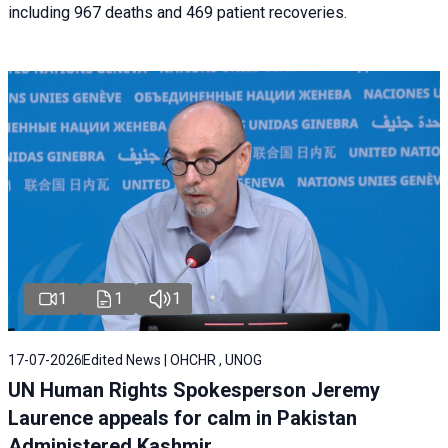
including 967 deaths and 469 patient recoveries.
1
1
1
17-07-2026
Edited News | OHCHR , UNOG
UN Human Rights Spokesperson Jeremy
Laurence appeals for calm in Pakistan
Administered Kashmir