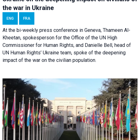
the war in Ukraine
ENG
FRA
At the bi-weekly press conference in Geneva, Thameen Al-
Kheetan, spokesperson for the Office of the UN High
Commissioner for Human Rights, and Danielle Bell, head of
UN Human Rights’ Ukraine team, spoke of the deepening
impact of the war on the civilian population.