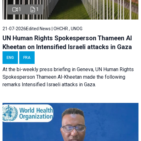
1
1
21-07-2026
Edited News | OHCHR , UNOG
UN Human Rights Spokesperson Thameen Al
Kheetan on Intensified Israeli attacks in Gaza
ENG
FRA
At the bi-weekly press briefing in Geneva, UN Human Rights
Spokesperson Thameen Al-Kheetan made the following
remarks Intensified Israeli attacks in Gaza.