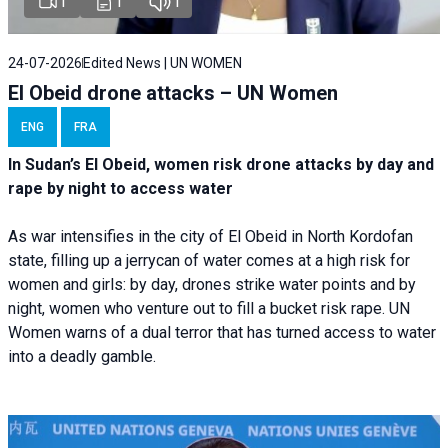
1
1
1
24-07-2026
Edited News | UN WOMEN
El Obeid drone attacks – UN Women
ENG
FRA
In Sudan’s El Obeid, women risk drone attacks by day and
rape by night to access water
As war intensifies in the city of El Obeid in North Kordofan
state, filling up a jerrycan of water comes at a high risk for
women and girls: by day, drones strike water points and by
night, women who venture out to fill a bucket risk rape. UN
Women warns of a dual terror that has turned access to water
into a deadly gamble.