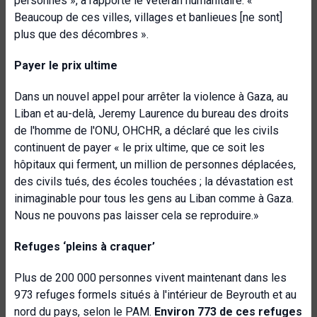
personnes », a rapporté le vétéran humanitaire. «
Beaucoup de ces villes, villages et banlieues [ne sont]
plus que des décombres ».
Payer le prix ultime
Dans un nouvel appel pour arrêter la violence à Gaza, au
Liban et au-delà, Jeremy Laurence du bureau des droits
de l'homme de l'ONU, OHCHR, a déclaré que les civils
continuent de payer « le prix ultime, que ce soit les
hôpitaux qui ferment, un million de personnes déplacées,
des civils tués, des écoles touchées ; la dévastation est
inimaginable pour tous les gens au Liban comme à Gaza.
Nous ne pouvons pas laisser cela se reproduire.»
Refuges ‘pleins à craquer’
Plus de 200 000 personnes vivent maintenant dans les
973 refuges formels situés à l'intérieur de Beyrouth et au
nord du pays, selon le PAM.
Environ 773 de ces refuges