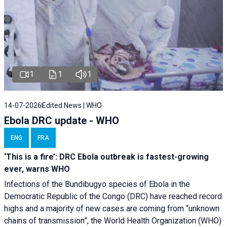
1
1
1
14-07-2026
Edited News | WHO
Ebola DRC update - WHO
ENG
FRA
‘This is a fire’: DRC Ebola outbreak is fastest-growing
ever, warns WHO
Infections of the Bundibugyo species of Ebola in the
Democratic Republic of the Congo (DRC) have reached record
highs and a majority of new cases are coming from “unknown
chains of transmission”, the World Health Organization (WHO)