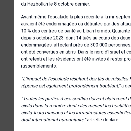
du Hezbollah le 8 octobre dernier.
Avant même l'escalade la plus récente à la mi-septemb
auraient été endommagées ou détruites par des attaq
10 % des centres de santé au Liban fermés. Quarante 
depuis octobre 2023, dont 14 tués au cours des deux d
endommagées, affectant près de 300 000 personnes. L
ont été converties en abris. Dans le nord d'Israël et 
ont retenti et les résidents ont été invités à rester pr
rassemblements.
“L'impact de l'escalade résultant des tirs de missiles
réponse est également profondément troublant,”
a dé
“Toutes les parties à ces conflits doivent clairement dis
civils dans la manière dont elles mènent les hostilités.
civils, leurs maisons et les infrastructures essentiell
droit international humanitaire,”
a-t-elle déclaré.