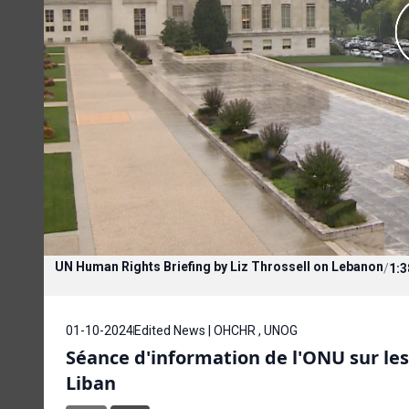
UN Human Rights Briefing by Liz Throssell on Lebanon
/
1:3
01-10-2024
Edited News | OHCHR , UNOG
Séance d'information de l'ONU sur les 
Liban