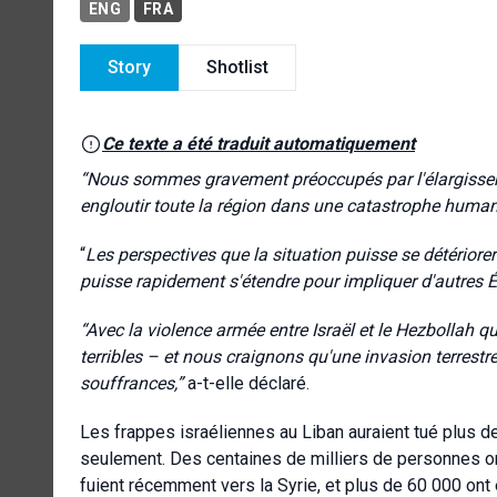
ENG
FRA
Story
Shotlist
Ce texte a été traduit automatiquement
“Nous sommes gravement préoccupés par l'élargissemen
engloutir toute la région dans une catastrophe humani
“
Les perspectives que la situation puisse se détériorer 
puisse rapidement s'étendre pour impliquer d'autres Ét
“Avec la violence armée entre Israël et le Hezbollah q
terribles – et nous craignons qu'une invasion terrestr
souffrances,”
a-t-elle déclaré.
Les frappes israéliennes au Liban auraient tué plus
seulement. Des centaines de milliers de personnes on
fuient récemment vers la Syrie, et plus de 60 000 ont