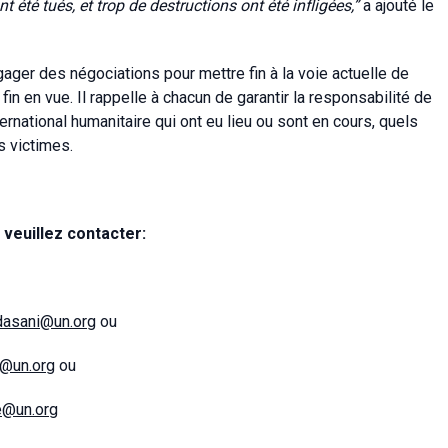
été tués, et trop de destructions ont été infligées,”
a ajouté le
ger des négociations pour mettre fin à la voie actuelle de
in en vue. Il rappelle à chacun de garantir la responsabilité de
ernational humanitaire qui ont eu lieu ou sont en cours, quels
es victimes.
veuillez contacter:
dasani@un.org
ou
l@un.org
ou
e@un.org