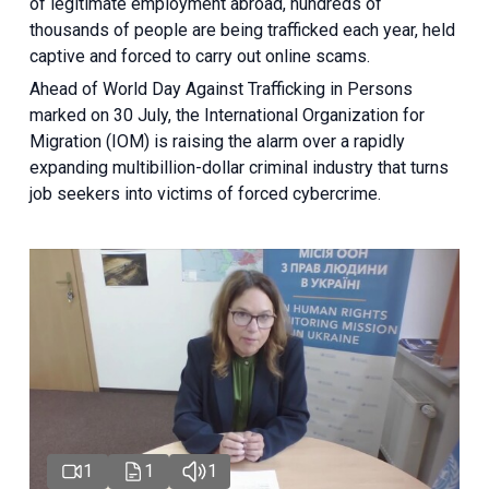
of legitimate employment abroad, hundreds of
thousands of people are being trafficked each year, held
captive and forced to carry out online scams.
Ahead of World Day Against Trafficking in Persons
marked on 30 July, the International Organization for
Migration (IOM) is raising the alarm over a rapidly
expanding multibillion-dollar criminal industry that turns
job seekers into victims of forced cybercrime.
1
1
1