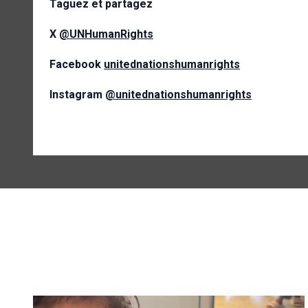
Taguez et partagez
X
@UNHumanRights
Facebook
unitednationshumanrights
Instagram
@unitednationshumanrights