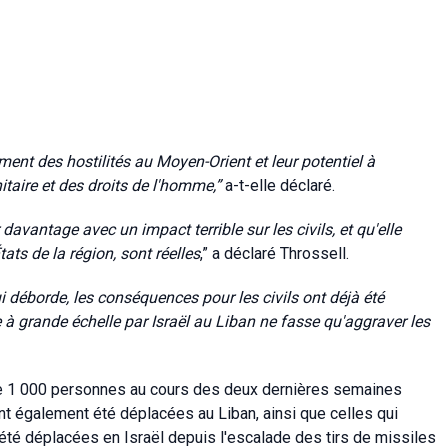
t des hostilités au Moyen-Orient et leur potentiel à
taire et des droits de l'homme,”
a-t-elle déclaré.
davantage avec un impact terrible sur les civils, et qu'elle
ats de la région, sont réelles
,” a déclaré Throssell.
ui déborde, les conséquences pour les civils ont déjà été
e à grande échelle par Israël au Liban ne fasse qu'aggraver les
 de 1 000 personnes au cours des deux dernières semaines
t également été déplacées au Liban, ainsi que celles qui
 été déplacées en Israël depuis l'escalade des tirs de missiles