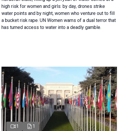
high risk for women and girls: by day, drones strike
water points and by night, women who venture out to fill
a bucket risk rape. UN Women warns of a dual terror that
has turned access to water into a deadly gamble.
1
1