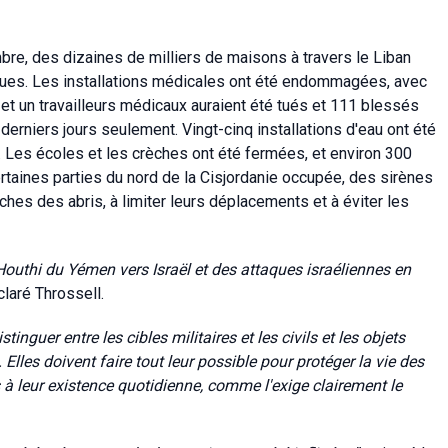
re, des dizaines de milliers de maisons à travers le Liban
ues. Les installations médicales ont été endommagées, avec
et un travailleurs médicaux auraient été tués et 111 blessés
erniers jours seulement. Vingt-cinq installations d'eau ont été
es écoles et les crèches ont été fermées, et environ 300
certaines parties du nord de la Cisjordanie occupée, des sirènes
oches des abris, à limiter leurs déplacements et à éviter les
 Houthi du Yémen vers Israël et des attaques israéliennes en
claré Throssell.
tinguer entre les cibles militaires et les civils et les objets
 Elles doivent faire tout leur possible pour protéger la vie des
es à leur existence quotidienne, comme l'exige clairement le