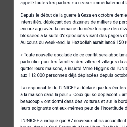
appelé toutes les parties « à cesser immédiatement la 
Depuis le début de la guerre à Gaza en octobre dernier,
intensifiés, déplaçant des dizaines de milliers de per
encore aggravée la semaine dernière lorsque des diza
blessées à la suite d'explosions visant des pagers e
Au cours du week-end, le Hezbollah aurait lancé 150 r
« Toute nouvelle escalade de ce conflit sera absolume
particulier pour les familles des villes et villages du 
quitter leurs maisons, a insisté Mme Higgins de l'UNI
aux 112 000 personnes déjà déplacées depuis octobre
La responsable de l'UNICEF a déclaré que les écoles é
à la maison dans la peur ». Ceux qui se déplacent « ar
beaucoup « ont dormi dans des voitures et sur le bord d
leurs soignants ont eux-mêmes peur de l'incertitude de
L'UNICEF a indiqué que 87 nouveaux abris accueillen