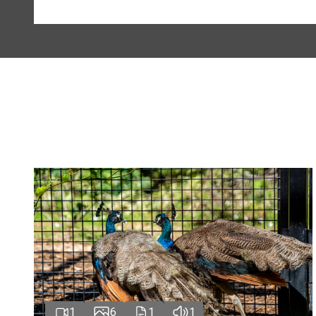
1
6
1
1