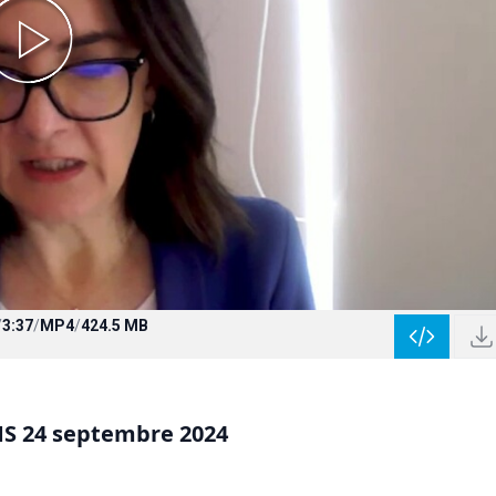
/
3:37
/
MP4
/
424.5 MB
MS 24 septembre 2024