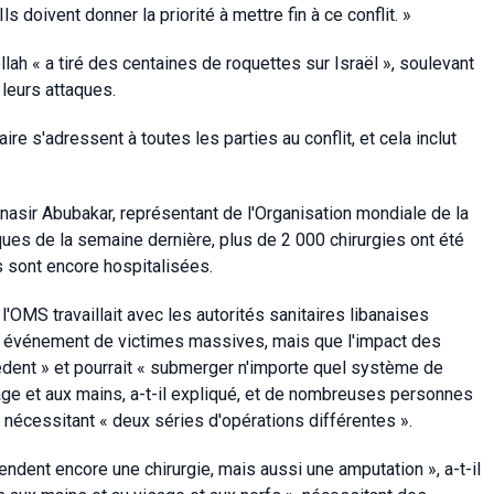
doivent donner la priorité à mettre fin à ce conflit. »
 « a tiré des centaines de roquettes sur Israël », soulevant
 leurs attaques.
re s'adressent à toutes les parties au conflit, et cela inclut
dinasir Abubakar, représentant de l'Organisation mondiale de la
ques de la semaine dernière, plus de 2 000 chirurgies ont été
 sont encore hospitalisées.
'OMS travaillait avec les autorités sanitaires libanaises
el événement de victimes massives, mais que l'impact des
cédent » et pourrait « submerger n'importe quel système de
sage et aux mains, a-t-il expliqué, et de nombreuses personnes
 nécessitant « deux séries d'opérations différentes ».
endent encore une chirurgie, mais aussi une amputation », a-t-il