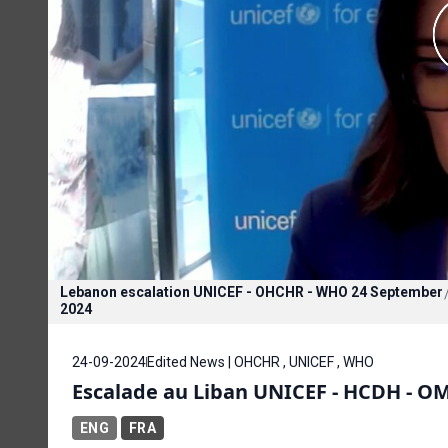
Lebanon escalation UNICEF - OHCHR - WHO 24 September
2024
24-09-2024
Edited News | OHCHR , UNICEF , WHO
Escalade au Liban UNICEF - HCDH - O
ENG
FRA