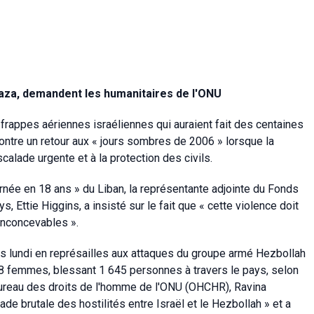
Gaza, demandent les humanitaires de l'ONU
 frappes aériennes israéliennes qui auraient fait des centaines
contre un retour aux « jours sombres de 2006 » lorsque la
calade urgente et à la protection des civils.
urnée en 18 ans » du Liban, la représentante adjointe du Fonds
 Ettie Higgins, a insisté sur le fait que « cette violence doit
nconcevables ».
 lundi en représailles aux attaques du groupe armé Hezbollah
8 femmes, blessant 1 645 personnes à travers le pays, selon
 bureau des droits de l'homme de l'ONU (OHCHR), Ravina
de brutale des hostilités entre Israël et le Hezbollah » et a