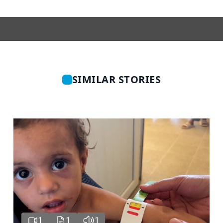
SIMILAR STORIES
1
1
1