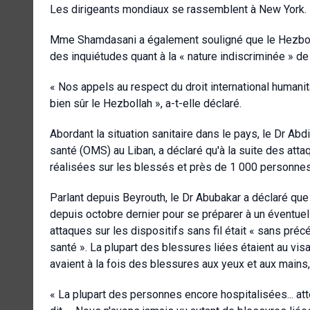
Les dirigeants mondiaux se rassemblent à New York. Ils 
Mme Shamdasani a également souligné que le Hezbollah
des inquiétudes quant à la « nature indiscriminée » de
« Nos appels au respect du droit international humanitai
bien sûr le Hezbollah », a-t-elle déclaré.
Abordant la situation sanitaire dans le pays, le Dr Ab
santé (OMS) au Liban, a déclaré qu'à la suite des atta
réalisées sur les blessés et près de 1 000 personnes
Parlant depuis Beyrouth, le Dr Abubakar a déclaré que l
depuis octobre dernier pour se préparer à un éventu
attaques sur les dispositifs sans fil était « sans pré
santé ». La plupart des blessures liées étaient au vi
avaient à la fois des blessures aux yeux et aux mains,
« La plupart des personnes encore hospitalisées... att