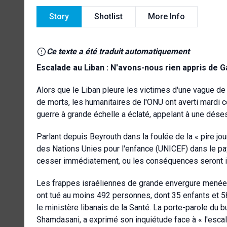
Story
Shotlist
More Info
Ce texte a été traduit automatiquement
Escalade au Liban : N'avons-nous rien appris de 
Alors que le Liban pleure les victimes d'une vague de
de morts, les humanitaires de l'ONU ont averti mardi 
guerre à grande échelle a éclaté, appelant à une déses
Parlant depuis Beyrouth dans la foulée de la « pire jo
des Nations Unies pour l'enfance (UNICEF) dans le pays,
cesser immédiatement, ou les conséquences seront i
Les frappes israéliennes de grande envergure menées
ont tué au moins 492 personnes, dont 35 enfants et 5
le ministère libanais de la Santé. La porte-parole du
Shamdasani, a exprimé son inquiétude face à « l'escala