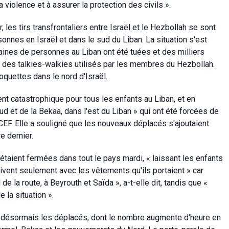
violence et à assurer la protection des civils ».
 les tirs transfrontaliers entre Israël et le Hezbollah se sont
sonnes en Israël et dans le sud du Liban. La situation s'est
ines de personnes au Liban ont été tuées et des milliers
t des talkies-walkies utilisés par les membres du Hezbollah.
oquettes dans le nord d'Israël.
nt catastrophique pour tous les enfants au Liban, et en
sud et de la Bekaa, dans l'est du Liban » qui ont été forcées de
CEF. Elle a souligné que les nouveaux déplacés s'ajoutaient
 dernier.
taient fermées dans tout le pays mardi, « laissant les enfants
rivent seulement avec les vêtements qu'ils portaient » car
e la route, à Beyrouth et Saïda », a-t-elle dit, tandis que «
 la situation ».
t désormais les déplacés, dont le nombre augmente d'heure en