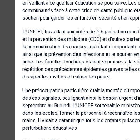
en veillant à ce que leur éducation se poursuive. Les 
communautés face à cette crise de santé publique étai
soutien pour garder les enfants en sécurité et en app
L'UNICEF, travaillant aux côtés de l'Organisation mond
et la prévention des maladies (CDC) et d'autres parte
la communication des risques, qui était si importante 
ainsi que la prévention des infections et le soutien e
ligne. Les familles touchées étaient soumises à la st
répétition des précédentes épidémies graves telles q
dissiper les mythes et calmer les peurs.
Une préoccupation particulière était la montée du mp
des cas signalés, soulignant ainsi le besoin urgent d'
septembre au Burundi. L'UNICEF soutenait le ministè
dans les écoles, former le personnel à reconnaître l
mains. Il visait à garantir que tous les enfants puissen
perturbations éducatives.