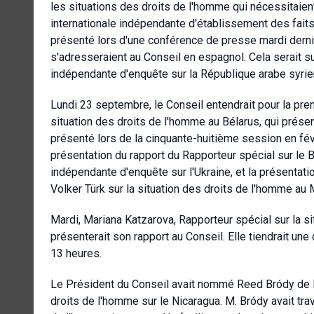
les situations des droits de l'homme qui nécessitaient
internationale indépendante d'établissement des faits
présenté lors d'une conférence de presse mardi dern
s'adresseraient au Conseil en espagnol. Cela serait s
indépendante d'enquête sur la République arabe syrien
Lundi 23 septembre, le Conseil entendrait pour la pre
situation des droits de l'homme au Bélarus, qui présent
présenté lors de la cinquante-huitième session en févr
présentation du rapport du Rapporteur spécial sur le B
indépendante d'enquête sur l'Ukraine, et la présentat
Volker Türk sur la situation des droits de l'homme au
Mardi, Mariana Katzarova, Rapporteur spécial sur la s
présenterait son rapport au Conseil. Elle tiendrait un
13 heures.
Le Président du Conseil avait nommé Reed Bródy d
droits de l'homme sur le Nicaragua. M. Bródy avait tr