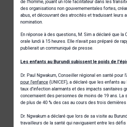
de l'homme, jouant un rôle facilitateur dans les transi
des organisations non gouvernementales fortes, créa
abus, et découvrant des atrocités et traduisant leurs a
nomination.
En réponse à des questions, M. Sim a déclaré que la 
orale lundi à 15 heures. Elle n'avait pas préparé de r
publierait un communiqué de presse.
Les enfants au Burundi subissent le poids de l'é
Dr. Paul Ngwakum, Conseiller régional en santé pour l'A
pour l'enfance
(UNICEF), a déclaré que les enfants au
taux d'infection alarmants et des impacts sanitaires g
concernaient des personnes de moins de 19 ans. La si
de plus de 40 % des cas au cours des trois dernière
Dr. Ngwakum a déclaré que lors de sa visite au Burundi
travailleurs de la santé qui naviguaient entre les défis