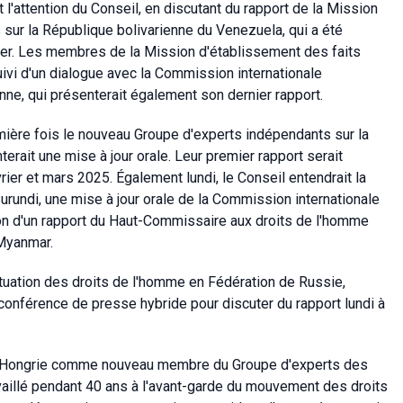
 l'attention du Conseil, en discutant du rapport de la Mission
 sur la République bolivarienne du Venezuela, qui a été
ier. Les membres de la Mission d'établissement des faits
uivi d'un dialogue avec la Commission internationale
ne, qui présenterait également son dernier rapport.
mière fois le nouveau Groupe d'experts indépendants sur la
erait une mise à jour orale. Leur premier rapport serait
ier et mars 2025. Également lundi, le Conseil entendrait la
urundi, une mise à jour orale de la Commission internationale
ion d'un rapport du Haut-Commissaire aux droits de l'homme
 Myanmar.
ituation des droits de l'homme en Fédération de Russie,
e conférence de presse hybride pour discuter du rapport lundi à
e Hongrie comme nouveau membre du Groupe d'experts des
availlé pendant 40 ans à l'avant-garde du mouvement des droits