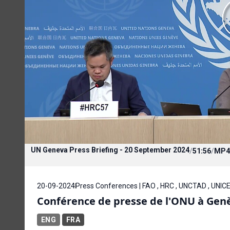
UN Geneva Press Briefing - 20 September 2024
/
51:56
/
MP4
20-09-2024
Press Conferences | FAO , HRC , UNCTAD , UNIC
Conférence de presse de l'ONU à Gen
ENG
FRA