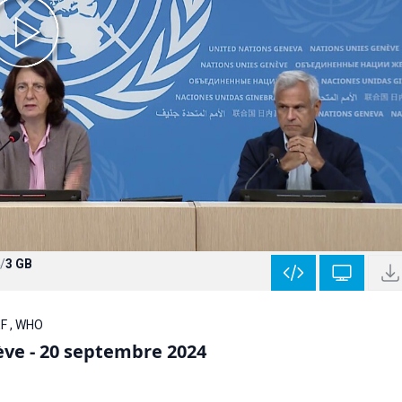
/
3 GB
EF , WHO
ève - 20 septembre 2024