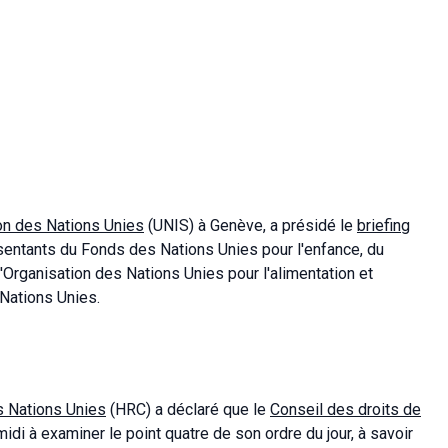
on des Nations Unies
(UNIS) à Genève, a présidé le
briefing
ésentants du Fonds des Nations Unies pour l'enfance, du
rganisation des Nations Unies pour l'alimentation et
 Nations Unies.
s Nations Unies
(HRC) a déclaré que le
Conseil des droits de
i à examiner le point quatre de son ordre du jour, à savoir