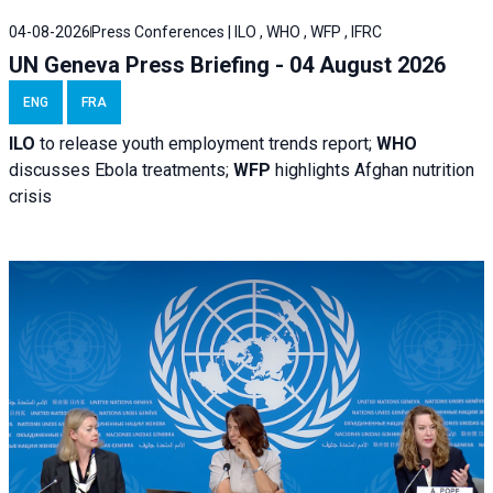
04-08-2026
Press Conferences | ILO , WHO , WFP , IFRC
UN Geneva Press Briefing - 04 August 2026
ENG
FRA
ILO
to release youth employment trends report;
WHO
discusses Ebola treatments;
WFP
highlights Afghan nutrition
crisis