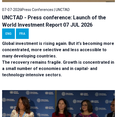
07-07-2026
Press Conferences | UNCTAD
UNCTAD - Press conference: Launch of the
World Investment Report 07 JUL 2026
ENG
FRA
Global investment is rising again. But it's becoming more
concentrated, more selective and less accessible to
many developing countries.
The recovery remains fragile. Growth is concentrated in
a small number of economies and in capital- and
technology-intensive sectors.