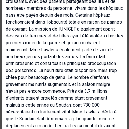
croissants, avec des patients partageant des lits et de
nombreux membres du personnel vivant dans les hôpitaux
sans être payés depuis des mois. Certains hôpitaux
fonctionnaient dans l'obscurité totale en raison de pannes
de courant. La mission de l'UNICEF a également appris
des cas de femmes et de filles ayant été violées dans les
premiers mois de la guerre et qui accouchaient
maintenant. Mme Lawler a également parlé de voir de
nombreux jeunes portant des armes. La faim était
omniprésente et constituait la principale préoccupation
des personnes. La nourriture était disponible, mais trop
chère pour beaucoup de gens. Le nombre d'enfants
gravement malnutris augmentait, et la saison maigre
n'avait pas encore commencé. Près de 3,7 millions
d'enfants étaient projetés comme étant gravement
malnutris cette année au Soudan, dont 730 000
nécessitaient un traitement vital. Mme Lawler a déclaré
que le Soudan était désormais la plus grande crise de
déplacement au monde. Les parties au conflit devaient