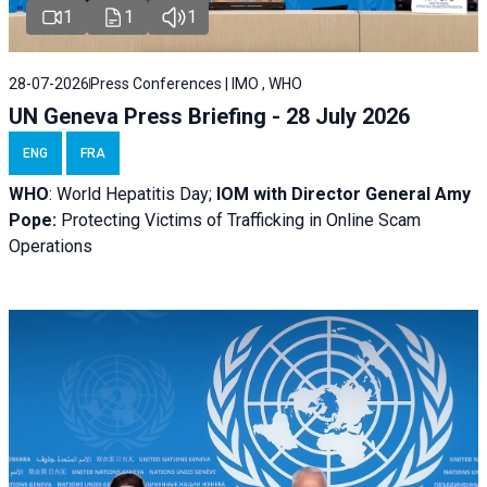
1
1
1
28-07-2026
Press Conferences | IMO , WHO
UN Geneva Press Briefing - 28 July 2026
ENG
FRA
WHO
: World Hepatitis Day;
IOM with
Director General Amy
Pope:
Protecting Victims of Trafficking in Online Scam
Operations