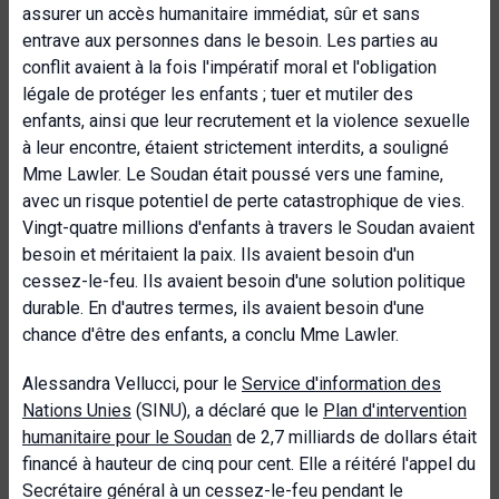
assurer un accès humanitaire immédiat, sûr et sans
entrave aux personnes dans le besoin. Les parties au
conflit avaient à la fois l'impératif moral et l'obligation
légale de protéger les enfants ; tuer et mutiler des
enfants, ainsi que leur recrutement et la violence sexuelle
à leur encontre, étaient strictement interdits, a souligné
Mme Lawler. Le Soudan était poussé vers une famine,
avec un risque potentiel de perte catastrophique de vies.
Vingt-quatre millions d'enfants à travers le Soudan avaient
besoin et méritaient la paix. Ils avaient besoin d'un
cessez-le-feu. Ils avaient besoin d'une solution politique
durable. En d'autres termes, ils avaient besoin d'une
chance d'être des enfants, a conclu Mme Lawler.
Alessandra Vellucci, pour le
Service d'information des
Nations Unies
(SINU), a déclaré que le
Plan d'intervention
humanitaire pour le Soudan
de 2,7 milliards de dollars était
financé à hauteur de cinq pour cent. Elle a réitéré l'appel du
Secrétaire général à un cessez-le-feu pendant le