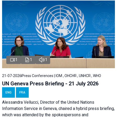
1
1
1
21-07-2026
Press Conferences | IOM , OHCHR , UNHCR , WHO
UN Geneva Press Briefing - 21 July 2026
ENG
FRA
Alessandra Vellucci, Director of the United Nations
Information Service in Geneva, chaired a
hybrid press briefing
,
which was attended by the spokespersons and