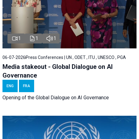
1
1
1
06-07-2026
Press Conferences | UN , ODET , ITU , UNESCO , PGA
Media stakeout - Global Dialogue on AI
Governance
ENG
FRA
Opening of the Global Dialogue on AI Governance