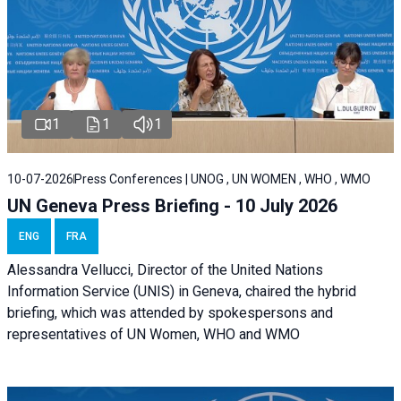
1
1
1
10-07-2026
Press Conferences | UNOG , UN WOMEN , WHO , WMO
UN Geneva Press Briefing - 10 July 2026
ENG
FRA
Alessandra Vellucci, Director of the United Nations
Information Service (UNIS) in Geneva, chaired the hybrid
briefing, which was attended by spokespersons and
representatives of UN Women, WHO and WMO