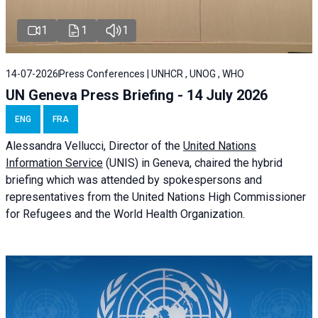
1
1
1
14-07-2026
Press Conferences | UNHCR , UNOG , WHO
UN Geneva Press Briefing - 14 July 2026
ENG
FRA
Alessandra
Vellucci
, Director of the
United Nations
Information Service
(UNIS) in Geneva, chaired the
hybrid
briefing
which was attended by spokespersons and
representatives from the United Nations High Commissioner
for Refugees and the World Health Organization.