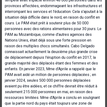
tempête avait impacté environ 48 000 personnes dans les
provinces affectées, endommageant les infrastructures et
interrompant les services et l'éducation. Cela s'ajoutait à la
situation déjà difficile dans le nord, en raison du conflit en
cours. Le PAM était prêt à soutenir plus de 50 000
personnes avec des rations alimentaires pour 30 jours. Le
PAM au Mozambique, comme d'autres agences des
Nations Unies, était déjà sous une forte pression en
raison des multiples chocs simultanés. Cabo Delgado
connaissait actuellement la deuxième plus grande crise
de déplacement depuis l'éruption du conflit en 2017, la
grande majorité des déplacés étant des femmes et des
enfants. En janvier 2023, Mme d'Aprile a rappelé que le
PAM avait aidé un million de personnes déplacées ; en
janvier 2024, seules 500 000 personnes déplacées
avaient pu être aidées, et ce chiffre devrait être réduit à
seulement 215 000 personnes en mai, en raison des
ressources limitées. Mme d'Aprile a conclu en soulignant
que la partie nord du pays était toujours une zone de