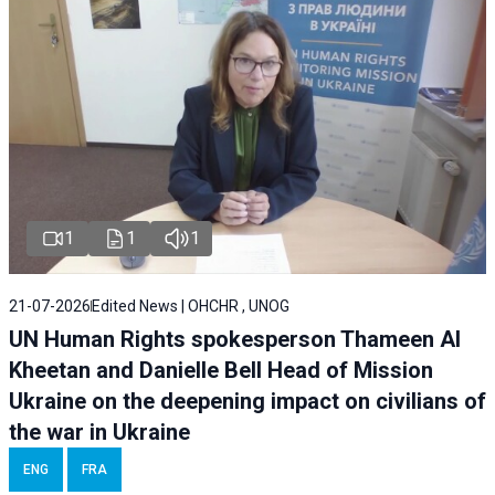
1
1
1
21-07-2026
Edited News | OHCHR , UNOG
UN Human Rights spokesperson Thameen Al
Kheetan and Danielle Bell Head of Mission
Ukraine on the deepening impact on civilians of
the war in Ukraine
ENG
FRA