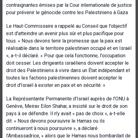
contraignantes émises par la Cour internationale de justice
pour prévenir le génocide contre les Palestiniens à Gaza.
Le Haut-Commissaire a rappelé au Conseil que l'objectif
est d'atteindre un avenir plus sûr et plus pacifique pour
tous. « Nous devons tenir la promesse que la paix est
réalisable dans le territoire palestinien occupé et en Israël
», a-t-il déclaré. « Pour que cela fonctionne, l'occupation
doit cesser. Les dirigeants israéliens doivent accepter le
droit des Palestiniens à vivre dans un État indépendant et
toutes les factions palestiniennes doivent accepter le
droit d'Israël à exister en paix et en sécurité. »
La Représentante Permanente d'Israël auprès de l'ONU à
Genève, Meirav Eilon Shahar, a insisté sur le droit de son
pays à se défendre. Il n'y avait « pas de choix », a-t-elle
dit. « Nous devons poursuivre le Hamas ou ils
continueront à nous poursuivre », a déclaré
l'Ambassadrice, « alors que le Hamas nous bombardait de