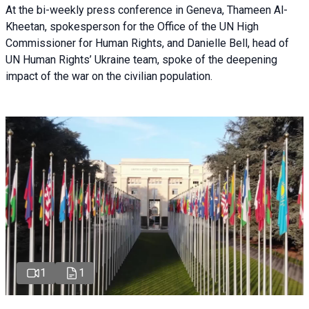
At the bi-weekly press conference in Geneva, Thameen Al-
Kheetan, spokesperson for the Office of the UN High
Commissioner for Human Rights, and Danielle Bell, head of
UN Human Rights’ Ukraine team, spoke of the deepening
impact of the war on the civilian population.
1
1