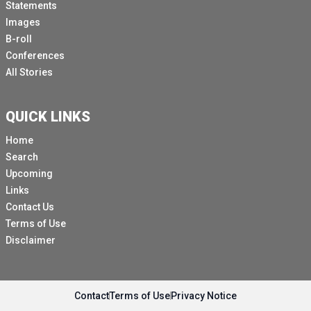
Statements
Images
B-roll
Conferences
All Stories
QUICK LINKS
Home
Search
Upcoming
Links
Contact Us
Terms of Use
Disclaimer
Contact
Terms of Use
Privacy Notice