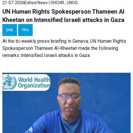
21-07-2026
Edited News | OHCHR , UNOG
UN Human Rights Spokesperson Thameen Al
Kheetan on Intensified Israeli attacks in Gaza
ENG
FRA
At the bi-weekly press briefing in Geneva, UN Human Rights
Spokesperson Thameen Al-Kheetan made the following
remarks Intensified Israeli attacks in Gaza.