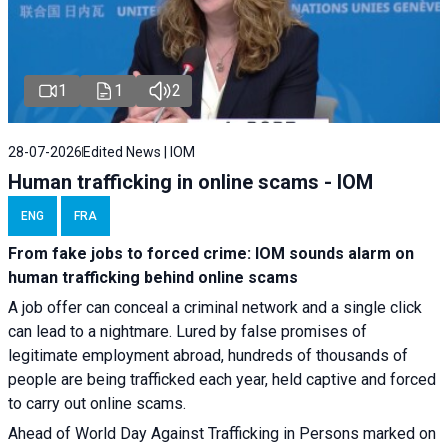
1
1
2
28-07-2026
Edited News | IOM
Human trafficking in online scams - IOM
ENG
FRA
From fake jobs to forced crime: IOM sounds alarm on
human trafficking behind online scams
A job offer can conceal a criminal network and a single click
can lead to a nightmare. Lured by false promises of
legitimate employment abroad, hundreds of thousands of
people are being trafficked each year, held captive and forced
to carry out online scams.
Ahead of World Day Against Trafficking in Persons marked on