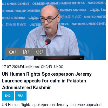
1
1
1
17-07-2026
Edited News | OHCHR , UNOG
UN Human Rights Spokesperson Jeremy
Laurence appeals for calm in Pakistan
Administered Kashmir
ENG
FRA
UN Human Rights spokeperson Jeremy Laurence appealed