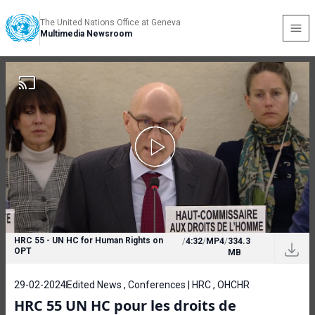
The United Nations Office at Geneva
Multimedia Newsroom
HRC 55 - UN HC for Human Rights on
/
4:32
/
MP4
/
334.3
OPT
MB
29-02-2024
Edited News , Conferences | HRC , OHCHR
HRC 55 UN HC pour les droits de