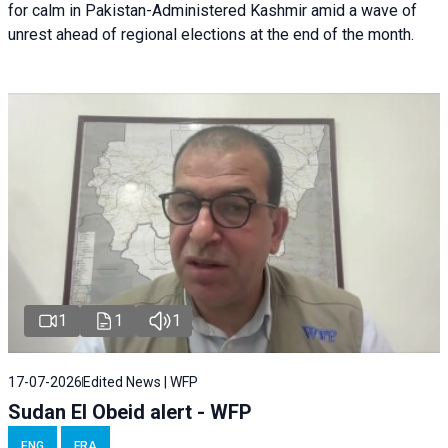
for calm in Pakistan-Administered Kashmir amid a wave of
unrest ahead of regional elections at the end of the month.
1
1
1
17-07-2026
Edited News | WFP
Sudan El Obeid alert - WFP
ENG
FRA