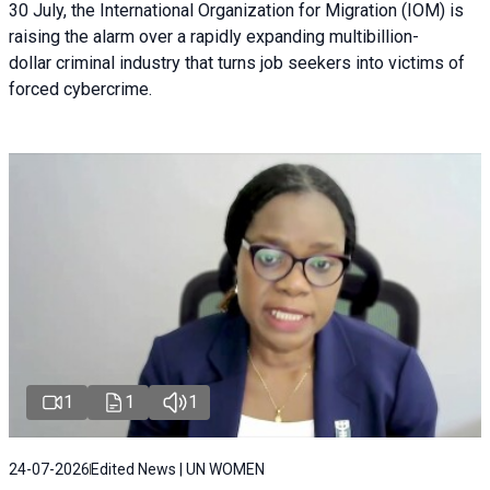
30 July, the International Organization for Migration (IOM) is
raising the alarm over a rapidly expanding multibillion-
dollar criminal industry that turns job seekers into victims of
forced cybercrime.
1
1
1
24-07-2026
Edited News | UN WOMEN