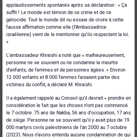
applaudissements spontanés après sa déclaration :
« Ça
suffit ! Le monde est témoin de ce crime et de ce
génocide. Tout le monde dit ou essaie de croire à cette
fausse affirmation comme elle (l'Ambassadrice
israélienne) vient de le mentionner qu'ils respectent la loi.
»
L'ambassadeur Khraishi a noté que « malheureusement,
personne ne se souvient ou ne condamne le meurtre
d'enfants, de femmes et de personnes âgées. »
Environ
12 000 enfants et 8 000 femmes faisaient partie des
victimes du conflit, a déclaré M. Khraishi.
Il a également rappelé au Conseil qu'il devrait « prendre en
considération le fait que les choses n'ont pas commencé
le 7 octobre. 75 ans de Nakba, 56 ans d'occupation, 17 ans
de siège. Personne ne se souvient qu'il y avait plus de 19
000 martyrs civils palestiniens de l'an 2000 au 7 octobre
(2023). Nous n'avons entendu aucune condamnation de qui