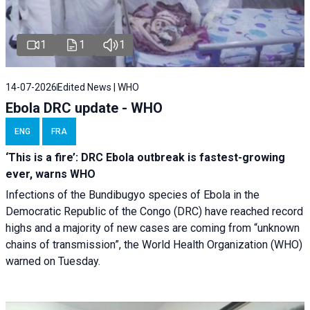
1
1
1
14-07-2026
Edited News | WHO
Ebola DRC update - WHO
ENG
FRA
‘This is a fire’: DRC Ebola outbreak is fastest-growing
ever, warns WHO
Infections of the Bundibugyo species of Ebola in the
Democratic Republic of the Congo (DRC) have reached record
highs and a majority of new cases are coming from “unknown
chains of transmission”, the World Health Organization (WHO)
warned on Tuesday.