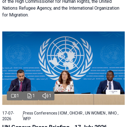
of the High Commissioner for Human Rights, the United
Nations Refugee Agency, and the International Organization
for Migration.
1
1
1
17-07-
Press Conferences | IOM , OHCHR , UN WOMEN , WHO ,
2026
WFP