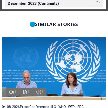
December 2023 (Continuity)
SIMILAR STORIES
1
1
1
04-08-2026
Press Conferences | ILO , WHO , WFP , IFRC