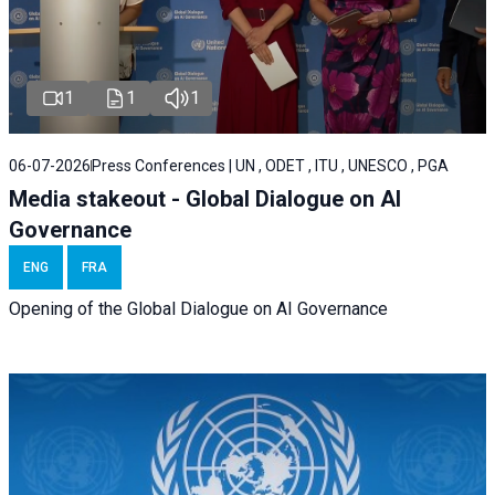
1
1
1
06-07-2026
Press Conferences | UN , ODET , ITU , UNESCO , PGA
Media stakeout - Global Dialogue on AI
Governance
ENG
FRA
Opening of the Global Dialogue on AI Governance