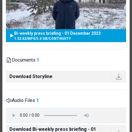
Bi-weekly press briefing - 01 December 2023
1:32:42
/
MP4
/
5.4 GB
/
CONTINUITY
Documents
1
Download Storyline
Audio Files
1
Download Bi-weekly press briefing - 01