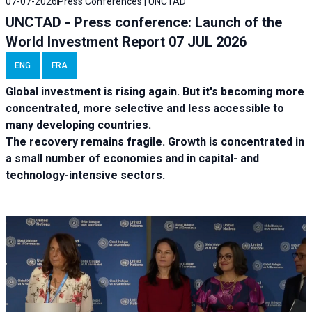
07-07-2026
Press Conferences | UNCTAD
UNCTAD - Press conference: Launch of the
World Investment Report 07 JUL 2026
ENG
FRA
Global investment is rising again. But it's becoming more
concentrated, more selective and less accessible to
many developing countries.
The recovery remains fragile. Growth is concentrated in
a small number of economies and in capital- and
technology-intensive sectors.