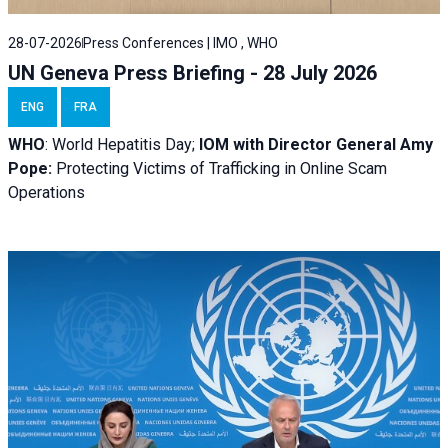
28-07-2026
Press Conferences | IMO , WHO
UN Geneva Press Briefing - 28 July 2026
ENG
FRA
WHO
: World Hepatitis Day;
IOM with
Director General Amy
Pope:
Protecting Victims of Trafficking in Online Scam
Operations