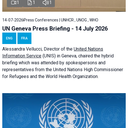
1
1
1
14-07-2026
Press Conferences | UNHCR , UNOG , WHO
UN Geneva Press Briefing - 14 July 2026
ENG
FRA
Alessandra
Vellucci
, Director of the
United Nations
Information Service
(UNIS) in Geneva, chaired the
hybrid
briefing
which was attended by spokespersons and
representatives from the United Nations High Commissioner
for Refugees and the World Health Organization.