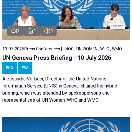
1
1
1
10-07-2026
Press Conferences | UNOG , UN WOMEN , WHO , WMO
UN Geneva Press Briefing - 10 July 2026
ENG
FRA
Alessandra Vellucci, Director of the United Nations
Information Service (UNIS) in Geneva, chaired the hybrid
briefing, which was attended by spokespersons and
representatives of UN Women, WHO and WMO