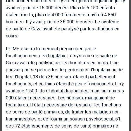
Des données horribles d'il y a deux jours indiquaient qu'il y
avait eu plus de 15 000 décès. Plus de 6 150 enfants
étaient morts, plus de 4 000 femmes et environ 4 850
hommes. Il y avait plus de 36 000 blessés. Le système
de santé de Gaza avait été paralysé par les attaques en
cours.
L'OMS était extrêmement préoccupée par le
fonctionnement des hôpitaux. Le système de santé de
Gaza avait été paralysé par les hostilités en cours. Il ne
pouvait pas se permettre de perdre plus d'hôpitaux ou de
lits d'hôpital. 18 des 36 hôpitaux étaient partiellement
fonctionnels, et certains étaient à peine fonctionnels. Il n'y
avait que 1 500 lits d'hôpital disponibles, mais au moins 5
000 étaient nécessaires. Les hôpitaux manquaient de
fournitures. Il était nécessaire de restaurer les fonctions
de soins de santé primaires, de traiter les maladies non
transmissibles et de fournir un soutien psychosocial. 51
des 72 établissements de soins de santé primaires ne