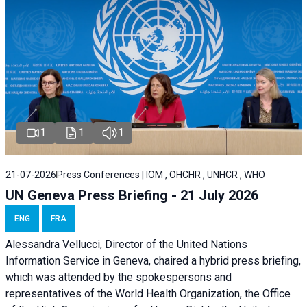
1
1
1
21-07-2026
Press Conferences | IOM , OHCHR , UNHCR , WHO
UN Geneva Press Briefing - 21 July 2026
ENG
FRA
Alessandra Vellucci, Director of the United Nations
Information Service in Geneva, chaired a
hybrid press briefing
,
which was attended by the spokespersons and
representatives of the World Health Organization, the Office