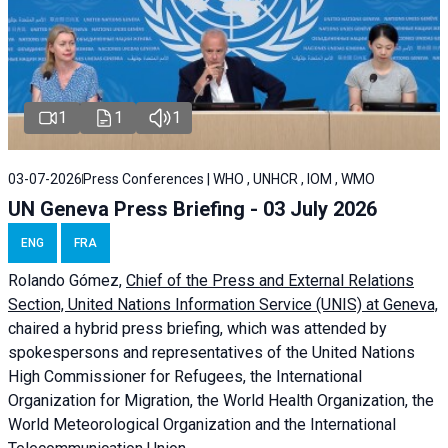
1
1
1
03-07-2026
Press Conferences | WHO , UNHCR , IOM , WMO
UN Geneva Press Briefing - 03 July 2026
ENG
FRA
Rolando Gómez,
Chief of the Press and External Relations
Section, United Nations Information Service (UNIS) at Geneva,
chaired a
hybrid press briefing
, which was attended by
spokespersons and representatives of the United Nations
High Commissioner for Refugees, the International
Organization for Migration, the World Health Organization, the
World Meteorological Organization and the International