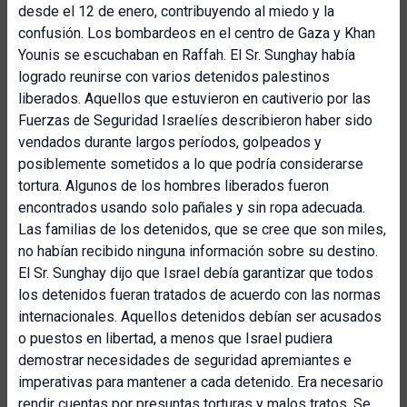
desde el 12 de enero, contribuyendo al miedo y la
confusión. Los bombardeos en el centro de Gaza y Khan
Younis se escuchaban en Raffah. El Sr. Sunghay había
logrado reunirse con varios detenidos palestinos
liberados. Aquellos que estuvieron en cautiverio por las
Fuerzas de Seguridad Israelíes describieron haber sido
vendados durante largos períodos, golpeados y
posiblemente sometidos a lo que podría considerarse
tortura. Algunos de los hombres liberados fueron
encontrados usando solo pañales y sin ropa adecuada.
Las familias de los detenidos, que se cree que son miles,
no habían recibido ninguna información sobre su destino.
El Sr. Sunghay dijo que Israel debía garantizar que todos
los detenidos fueran tratados de acuerdo con las normas
internacionales. Aquellos detenidos debían ser acusados
o puestos en libertad, a menos que Israel pudiera
demostrar necesidades de seguridad apremiantes e
imperativas para mantener a cada detenido. Era necesario
rendir cuentas por presuntas torturas y malos tratos. Se