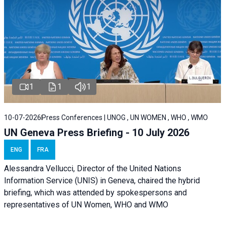
1
1
1
10-07-2026
Press Conferences | UNOG , UN WOMEN , WHO , WMO
UN Geneva Press Briefing - 10 July 2026
ENG
FRA
Alessandra Vellucci, Director of the United Nations
Information Service (UNIS) in Geneva, chaired the hybrid
briefing, which was attended by spokespersons and
representatives of UN Women, WHO and WMO