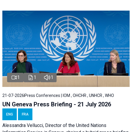
1
1
1
21-07-2026
Press Conferences | IOM , OHCHR , UNHCR , WHO
UN Geneva Press Briefing - 21 July 2026
ENG
FRA
Alessandra Vellucci, Director of the United Nations