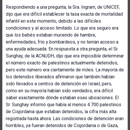
Respondiendo a una pregunta, la Sra. Ingram, de UNICEF,
dijo que era difícil establecer la tasa exacta de mortalidad
infantil en este momento, debido a las difíciles
condiciones y al acceso limitado. Lo que era seguro era
que los bebés estaban muriendo de hambre,
enfermedades, frío y bombardeos, y no tenían acceso a
una ayuda adecuada. En respuesta a otra pregunta, el Sr.
Sunghay, de la ACNUDH, dijo que era imposible determinar
el número exacto de palestinos actualmente detenidos,
pero este número era ciertamente de miles. La mayoría de
los detenidos liberados afirmaron que también habían
sido llevados a centros de detención en Israel, pero,
como en su mayoría habían sido vendados, era difícil
saber exactamente dónde estaban esas ubicaciones. El
Sr. Sunghay informó que había al menos 4.700 palestinos
de Cisjordania que estaban detenidos, la cifra más alta
registrada hasta ahora. Las condiciones de detención eran
horribles, ya fueran detenidos de Cisjordania o de Gaza,