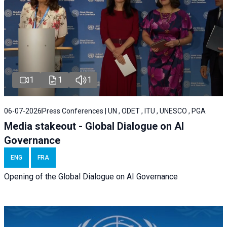
1
1
1
06-07-2026
Press Conferences | UN , ODET , ITU , UNESCO , PGA
Media stakeout - Global Dialogue on AI
Governance
ENG
FRA
Opening of the Global Dialogue on AI Governance