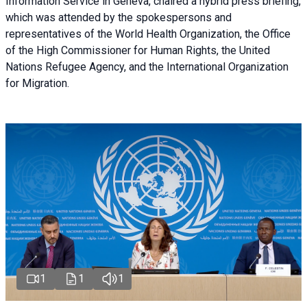
Information Service in Geneva, chaired a
hybrid press briefing
,
which was attended by the spokespersons and
representatives of the World Health Organization, the Office
of the High Commissioner for Human Rights, the United
Nations Refugee Agency, and the International Organization
for Migration.
1
1
1