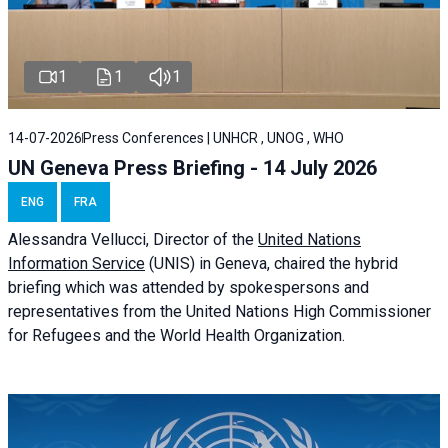
1
1
1
14-07-2026
Press Conferences | UNHCR , UNOG , WHO
UN Geneva Press Briefing - 14 July 2026
ENG
FRA
Alessandra
Vellucci
, Director of the
United Nations
Information Service
(UNIS) in Geneva, chaired the
hybrid
briefing
which was attended by spokespersons and
representatives from the United Nations High Commissioner
for Refugees and the World Health Organization.