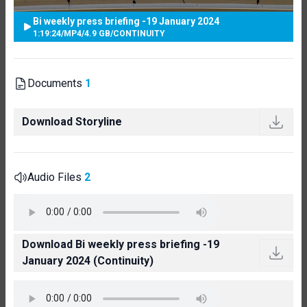
Bi weekly press briefing -19 January 2024
1:19:24
/
MP4
/
4.9 GB
/
CONTINUITY
Documents
1
Download Storyline
Audio Files
2
Download Bi weekly press briefing -19
January 2024 (Continuity)