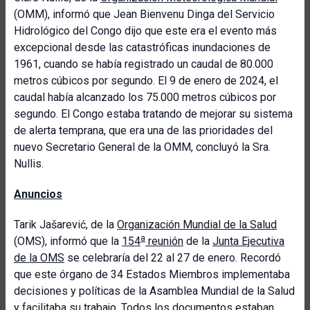
(OMM), informó que Jean Bienvenu Dinga del Servicio
Hidrológico del Congo dijo que este era el evento más
excepcional desde las catastróficas inundaciones de
1961, cuando se había registrado un caudal de 80.000
metros cúbicos por segundo. El 9 de enero de 2024, el
caudal había alcanzado los 75.000 metros cúbicos por
segundo. El Congo estaba tratando de mejorar su sistema
de alerta temprana, que era una de las prioridades del
nuevo Secretario General de la OMM, concluyó la Sra.
Nullis.
Anuncios
Tarik Jašarević, de la
Organización Mundial de la Salud
a
(OMS), informó que la
154
reunión
de la
Junta Ejecutiva
de la OMS
se celebraría del 22 al 27 de enero. Recordó
que este órgano de 34 Estados Miembros implementaba
decisiones y políticas de la Asamblea Mundial de la Salud
y facilitaba su trabajo. Todos los documentos estaban