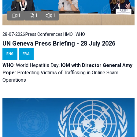
1
1
1
28-07-2026
Press Conferences | IMO , WHO
UN Geneva Press Briefing - 28 July 2026
ENG
FRA
WHO
: World Hepatitis Day;
IOM with
Director General Amy
Pope:
Protecting Victims of Trafficking in Online Scam
Operations