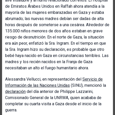
aire insalubre y al humo relacionado con ellos. El Hospital
de Emiratos Árabes Unidos en Raffah ahora atendía a la
mayoría de las mujeres embarazadas en Gaza y estaba
abrumado; las nuevas madres debían ser dadas de alta
horas después de someterse a una cesárea. Alrededor de
135.000 niños menores de dos años estaban en grave
riesgo de desnutrición. En el norte de Gaza, la situación
era aún peor, enfatizó la Sra. Ingram. En el tiempo en que
la Sra. Ingram hizo su declaración, es probable que otro
bebé haya nacido en Gaza en circunstancias terribles. Las
madres y los recién nacidos en la Franja de Gaza
necesitaban un alto el fuego humanitario ahora.
Alessandra Vellucci, en representación del
Servicio de
Información de las Naciones Unidas
(SINU), mencionó la
declaración
del día anterior de Philippe Lazzarini,
Comisionado General de la UNRWA, quien acababa de
completar su cuarta visita a Gaza desde el inicio de la
guerra.