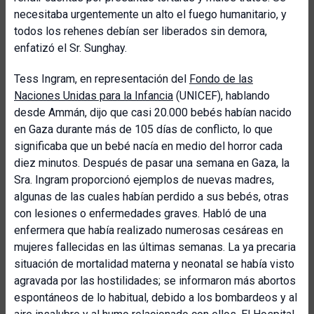
necesitaba urgentemente un alto el fuego humanitario, y
todos los rehenes debían ser liberados sin demora,
enfatizó el Sr. Sunghay.
Tess Ingram, en representación del
Fondo de las
Naciones Unidas para la Infancia
(UNICEF), hablando
desde Ammán, dijo que casi 20.000 bebés habían nacido
en Gaza durante más de 105 días de conflicto, lo que
significaba que un bebé nacía en medio del horror cada
diez minutos. Después de pasar una semana en Gaza, la
Sra. Ingram proporcionó ejemplos de nuevas madres,
algunas de las cuales habían perdido a sus bebés, otras
con lesiones o enfermedades graves. Habló de una
enfermera que había realizado numerosas cesáreas en
mujeres fallecidas en las últimas semanas. La ya precaria
situación de mortalidad materna y neonatal se había visto
agravada por las hostilidades; se informaron más abortos
espontáneos de lo habitual, debido a los bombardeos y al