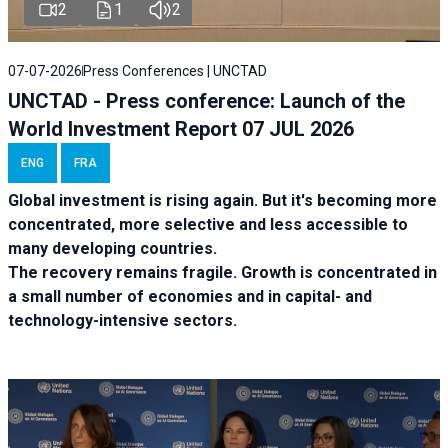
2
1
2
07-07-2026
Press Conferences | UNCTAD
UNCTAD - Press conference: Launch of the
World Investment Report 07 JUL 2026
ENG
FRA
Global investment is rising again. But it's becoming more
concentrated, more selective and less accessible to
many developing countries.
The recovery remains fragile. Growth is concentrated in
a small number of economies and in capital- and
technology-intensive sectors.