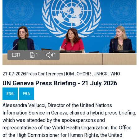
1
1
1
21-07-2026
Press Conferences | IOM , OHCHR , UNHCR , WHO
UN Geneva Press Briefing - 21 July 2026
ENG
FRA
Alessandra Vellucci, Director of the United Nations
Information Service in Geneva, chaired a
hybrid press briefing
,
which was attended by the spokespersons and
representatives of the World Health Organization, the Office
of the High Commissioner for Human Rights, the United