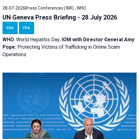
28-07-2026
Press Conferences | IMO , WHO
UN Geneva Press Briefing - 28 July 2026
ENG
FRA
WHO
: World Hepatitis Day;
IOM with
Director General Amy
Pope:
Protecting Victims of Trafficking in Online Scam
Operations