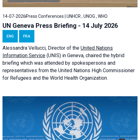
14-07-2026
Press Conferences | UNHCR , UNOG , WHO
UN Geneva Press Briefing - 14 July 2026
ENG
FRA
Alessandra
Vellucci
, Director of the
United Nations
Information Service
(UNIS) in Geneva, chaired the
hybrid
briefing
which was attended by spokespersons and
representatives from the United Nations High Commissioner
for Refugees and the World Health Organization.