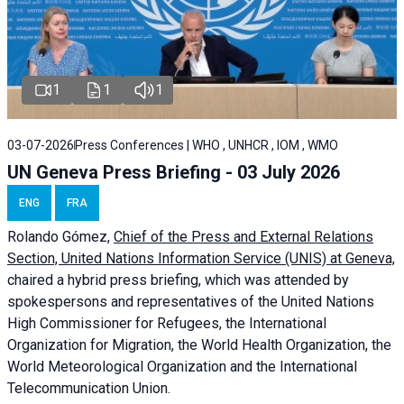
1
1
1
03-07-2026
Press Conferences | WHO , UNHCR , IOM , WMO
UN Geneva Press Briefing - 03 July 2026
ENG
FRA
Rolando Gómez,
Chief of the Press and External Relations
Section, United Nations Information Service (UNIS) at Geneva,
chaired a
hybrid press briefing
, which was attended by
spokespersons and representatives of the United Nations
High Commissioner for Refugees, the International
Organization for Migration, the World Health Organization, the
World Meteorological Organization and the International
Telecommunication Union.