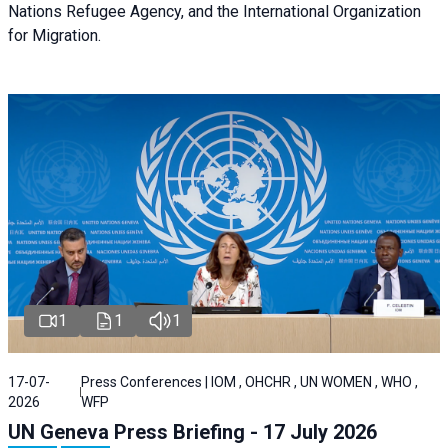
Nations Refugee Agency, and the International Organization
for Migration.
1
1
1
17-07-
Press Conferences | IOM , OHCHR , UN WOMEN , WHO ,
2026
WFP
UN Geneva Press Briefing - 17 July 2026