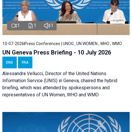
1
1
1
10-07-2026
Press Conferences | UNOG , UN WOMEN , WHO , WMO
UN Geneva Press Briefing - 10 July 2026
ENG
FRA
Alessandra Vellucci, Director of the United Nations
Information Service (UNIS) in Geneva, chaired the hybrid
briefing, which was attended by spokespersons and
representatives of UN Women, WHO and WMO