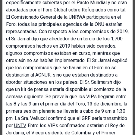
específicamente cubiertas por el Pacto Mundial y no eran
abordadas por el Foro Global sobre Refugiados como tal.
El Comisionado General de la UNRWA participaría en el
Foro; todas las principales agencias de la ONU estarían
representadas. Con respecto a los compromisos de 2019,
el Sr. Jamal dijo que alrededor de un tercio de los 1,700
compromisos hechos en 2019 habían sido cerrados;
algunos compromisos estaban en curso, mientras que
otros aún no se habían implementado. El Sr. Jamal explicó
que los compromisos que se harían en el Foro no se
destinarían al ACNUR, sino que estaban destinados a
abordar situaciones en los países. El Sr. Saltmarsh dijo
que un kit de prensa estaría disponible al comienzo de la
semana siguiente. Se preveía que los VIPs llegaran entre
las 8 y las 9 am el primer día del Foro, 13 de diciembre; la
primera sesión plenaria se llevaría a cabo de 9 am a 1:30
pm. La Sra. Vellucci confirmó que el GRF sería transmitido
por
UNTV
. Entre los VIPs confirmados estarían el Rey de
Jordania, el Vicepresidente de Colombia y el Primer