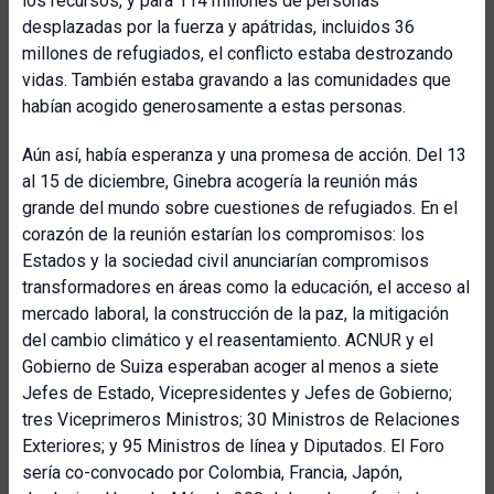
los recursos, y para 114 millones de personas
desplazadas por la fuerza y apátridas, incluidos 36
millones de refugiados, el conflicto estaba destrozando
vidas. También estaba gravando a las comunidades que
habían acogido generosamente a estas personas.
Aún así, había esperanza y una promesa de acción. Del 13
al 15 de diciembre, Ginebra acogería la reunión más
grande del mundo sobre cuestiones de refugiados. En el
corazón de la reunión estarían los compromisos: los
Estados y la sociedad civil anunciarían compromisos
transformadores en áreas como la educación, el acceso al
mercado laboral, la construcción de la paz, la mitigación
del cambio climático y el reasentamiento. ACNUR y el
Gobierno de Suiza esperaban acoger al menos a siete
Jefes de Estado, Vicepresidentes y Jefes de Gobierno;
tres Viceprimeros Ministros; 30 Ministros de Relaciones
Exteriores; y 95 Ministros de línea y Diputados. El Foro
sería co-convocado por Colombia, Francia, Japón,