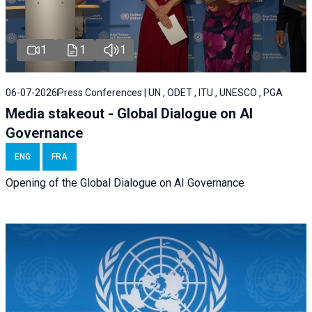
1
1
1
06-07-2026
Press Conferences | UN , ODET , ITU , UNESCO , PGA
Media stakeout - Global Dialogue on AI
Governance
ENG
FRA
Opening of the Global Dialogue on AI Governance