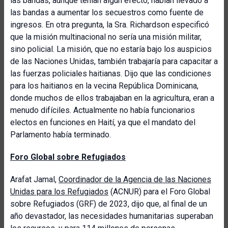
las bandas, aunque tenían algún efecto, habían llevado a
las bandas a aumentar los secuestros como fuente de
ingresos. En otra pregunta, la Sra. Richardson especificó
que la misión multinacional no sería una misión militar,
sino policial. La misión, que no estaría bajo los auspicios
de las Naciones Unidas, también trabajaría para capacitar a
las fuerzas policiales haitianas. Dijo que las condiciones
para los haitianos en la vecina República Dominicana,
donde muchos de ellos trabajaban en la agricultura, eran a
menudo difíciles. Actualmente no había funcionarios
electos en funciones en Haití, ya que el mandato del
Parlamento había terminado.
Foro Global sobre Refugiados
Arafat Jamal,
Coordinador de la Agencia de las Naciones
Unidas para los Refugiados
(ACNUR) para el Foro Global
sobre Refugiados (GRF) de 2023, dijo que, al final de un
año devastador, las necesidades humanitarias superaban