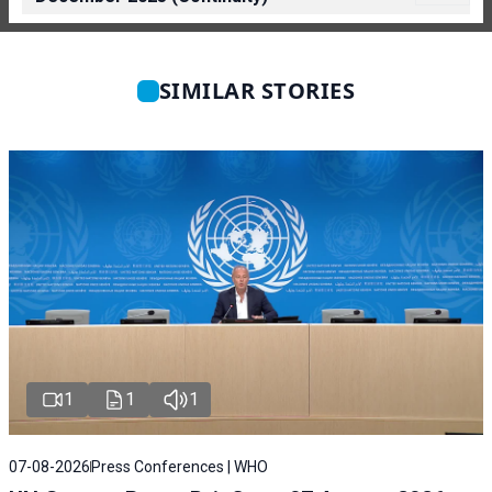
SIMILAR STORIES
1
1
1
07-08-2026
Press Conferences | WHO