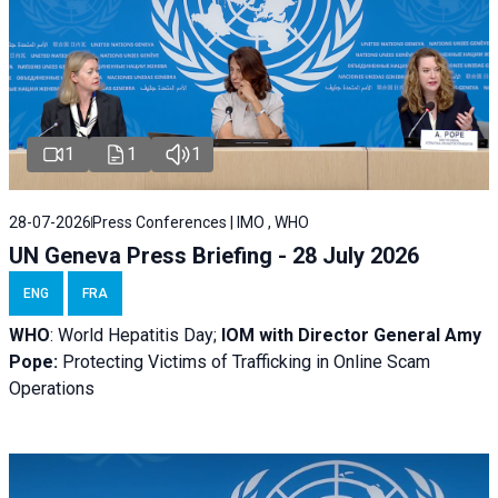
1
1
1
28-07-2026
Press Conferences | IMO , WHO
UN Geneva Press Briefing - 28 July 2026
ENG
FRA
WHO
: World Hepatitis Day;
IOM with
Director General Amy
Pope:
Protecting Victims of Trafficking in Online Scam
Operations