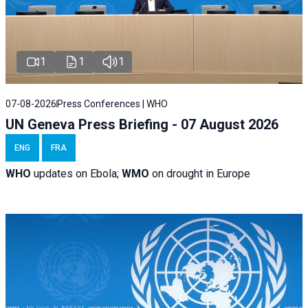
1
1
1
07-08-2026
Press Conferences | WHO
UN Geneva Press Briefing - 07 August 2026
ENG
FRA
WHO
updates on Ebola;
WMO
on drought in Europe