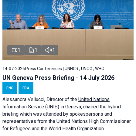
1
1
1
14-07-2026
Press Conferences | UNHCR , UNOG , WHO
UN Geneva Press Briefing - 14 July 2026
ENG
FRA
Alessandra
Vellucci
, Director of the
United Nations
Information Service
(UNIS) in Geneva, chaired the
hybrid
briefing
which was attended by spokespersons and
representatives from the United Nations High Commissioner
for Refugees and the World Health Organization.