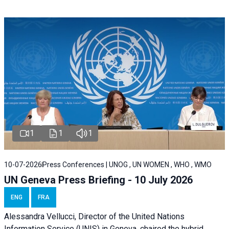
1
1
1
10-07-2026
Press Conferences | UNOG , UN WOMEN , WHO , WMO
UN Geneva Press Briefing - 10 July 2026
ENG
FRA
Alessandra Vellucci, Director of the United Nations
Information Service (UNIS) in Geneva, chaired the hybrid