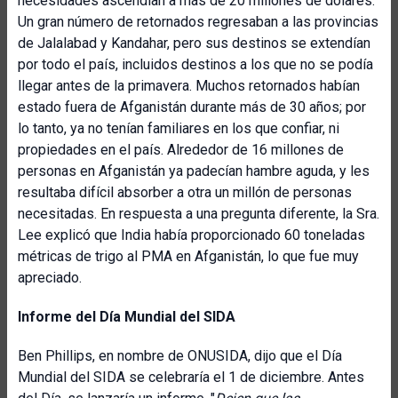
necesidades ascendían a más de 20 millones de dólares.
Un gran número de retornados regresaban a las provincias
de Jalalabad y Kandahar, pero sus destinos se extendían
por todo el país, incluidos destinos a los que no se podía
llegar antes de la primavera. Muchos retornados habían
estado fuera de Afganistán durante más de 30 años; por
lo tanto, ya no tenían familiares en los que confiar, ni
propiedades en el país. Alrededor de 16 millones de
personas en Afganistán ya padecían hambre aguda, y les
resultaba difícil absorber a otra un millón de personas
necesitadas. En respuesta a una pregunta diferente, la Sra.
Lee explicó que India había proporcionado 60 toneladas
métricas de trigo al PMA en Afganistán, lo que fue muy
apreciado.
Informe del Día Mundial del SIDA
Ben Phillips, en nombre de ONUSIDA, dijo que el Día
Mundial del SIDA se celebraría el 1 de diciembre. Antes