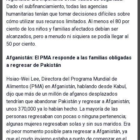
Dado el subfinanciamiento, todas las agencias
humanitarias tenían que tomar decisiones difíciles sobre
cómo utilizar sus recursos limitados. Al menos el 80 por
ciento de los niños y familias afectados debían ser
alcanzados, pero a menudo ni siquiera se podía llegar al
50 por ciento.
Afganistán: El PMA responde a las familias obligadas
a regresar de Pakistán
Hsiao-Wei Lee, Directora del Programa Mundial de
Alimentos (PMA) en Afganistán, hablando desde Kabul,
dijo que más de un millón de afganos desplazados
tendrían que abandonar Pakistán y regresar a Afganistán;
unos 370,000 ya lo habían hecho. La mayoría de las
personas regresaban con pocas o ninguna pertenencia;
algunas mujeres regresaban solas y sin sus maridos. Era
el peor momento posible para regresar a Afganistán, ya
que el crudo invierno estaba a punto de comenzar en el