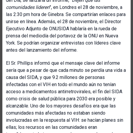
del Día, se lanzaría un informe, "
Dejen que las
comunidades lideren
", en Londres el 28 de noviembre, a
las 2:30 pm hora de Ginebra. Se compartirían enlaces para
unirse en línea. Además, el 28 de noviembre, el Director
Ejecutivo Adjunto de ONUSIDA hablaría en la rueda de
prensa del mediodía del portavoz de la ONU en Nueva
York. Se podrían organizar entrevistas con líderes clave
antes del lanzamiento del informe.
El Sr. Phillips informó que el mensaje clave del informe
sería que a pesar de que cada minuto se perdía una vida a
causa del SIDA, y que 9.2 millones de personas
infectadas con el VIH en todo el mundo aún no tenían
acceso a medicamentos antirretrovirales, el fin del SIDA
como crisis de salud pública para 2030 era posible y
alcanzable. Uno de los mayores desafíos era que las
comunidades más afectadas no estaban siendo
involucradas en la respuesta al VIH: se hacían planes sin
ellas; los recursos en las comunidades eran