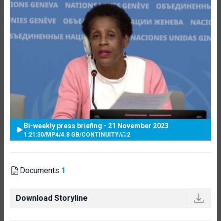
Bi-weekly press briefing - 21 November 2023
1:21:30
/
MP4
/
4.8 GB
/
CONTINUITY
/
2
Documents
1
Download Storyline