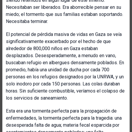
siendo retenidos en algún lugar de este infierno.
Necesitaban ser liberados. Era aborrecible pensar en su
miedo; el tormento que sus familias estaban soportando.
Necesitaba terminar.
El potencial de pérdida masiva de vidas en Gaza se veía
significativamente exacerbado por el hecho de que
alrededor de 800,000 niños en Gaza estaban
desplazados. Desesperadamente, a menudo en vano,
buscaban refugio en albergues densamente poblados. En
promedio, había una unidad de ducha por cada 700
personas en los refugios designados por la UNRWA, y un
solo inodoro por cada 150 personas. Las colas duraban
horas. Sin suficiente combustible, veríamos el colapso de
los servicios de saneamiento.
Esta era una tormenta perfecta para la propagación de
enfermedades, la tormenta perfecta para la tragedia: una
desesperada falta de agua; materia fecal esparcida por