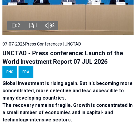
2
1
2
07-07-2026
Press Conferences | UNCTAD
UNCTAD - Press conference: Launch of the
World Investment Report 07 JUL 2026
ENG
FRA
Global investment is rising again. But it's becoming more
concentrated, more selective and less accessible to
many developing countries.
The recovery remains fragile. Growth is concentrated in
a small number of economies and in capital- and
technology-intensive sectors.