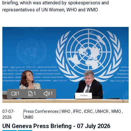
briefing, which was attended by spokespersons and
representatives of UN Women, WHO and WMO
1
1
1
07-07-
Press Conferences | WHO , IFRC , ICRC , UNHCR , WMO ,
2026
UN80
UN Geneva Press Briefing - 07 July 2026