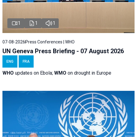
1
1
1
07-08-2026
Press Conferences | WHO
UN Geneva Press Briefing - 07 August 2026
ENG
FRA
WHO
updates on Ebola;
WMO
on drought in Europe