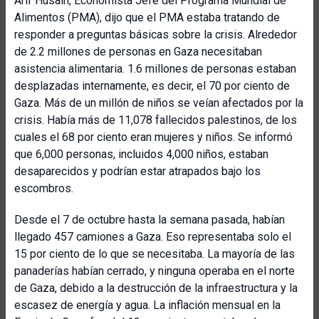
Arif Husain, Economista Jefe del Programa Mundial de
Alimentos (PMA), dijo que el PMA estaba tratando de
responder a preguntas básicas sobre la crisis. Alrededor
de 2.2 millones de personas en Gaza necesitaban
asistencia alimentaria. 1.6 millones de personas estaban
desplazadas internamente, es decir, el 70 por ciento de
Gaza. Más de un millón de niños se veían afectados por la
crisis. Había más de 11,078 fallecidos palestinos, de los
cuales el 68 por ciento eran mujeres y niños. Se informó
que 6,000 personas, incluidos 4,000 niños, estaban
desaparecidos y podrían estar atrapados bajo los
escombros.
Desde el 7 de octubre hasta la semana pasada, habían
llegado 457 camiones a Gaza. Eso representaba solo el
15 por ciento de lo que se necesitaba. La mayoría de las
panaderías habían cerrado, y ninguna operaba en el norte
de Gaza, debido a la destrucción de la infraestructura y la
escasez de energía y agua. La inflación mensual en la