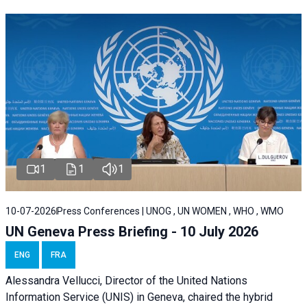
1
1
1
10-07-2026
Press Conferences | UNOG , UN WOMEN , WHO , WMO
UN Geneva Press Briefing - 10 July 2026
ENG
FRA
Alessandra Vellucci, Director of the United Nations
Information Service (UNIS) in Geneva, chaired the hybrid