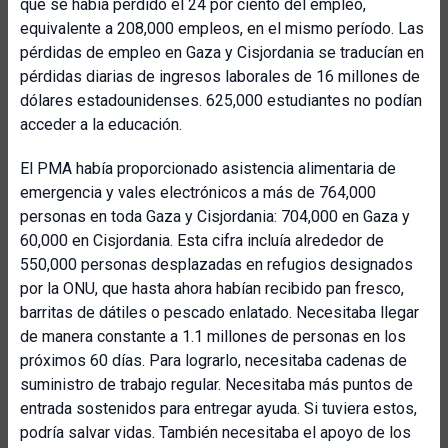
que se había perdido el 24 por ciento del empleo,
equivalente a 208,000 empleos, en el mismo período. Las
pérdidas de empleo en Gaza y Cisjordania se traducían en
pérdidas diarias de ingresos laborales de 16 millones de
dólares estadounidenses. 625,000 estudiantes no podían
acceder a la educación.
El PMA había proporcionado asistencia alimentaria de
emergencia y vales electrónicos a más de 764,000
personas en toda Gaza y Cisjordania: 704,000 en Gaza y
60,000 en Cisjordania. Esta cifra incluía alrededor de
550,000 personas desplazadas en refugios designados
por la ONU, que hasta ahora habían recibido pan fresco,
barritas de dátiles o pescado enlatado. Necesitaba llegar
de manera constante a 1.1 millones de personas en los
próximos 60 días. Para lograrlo, necesitaba cadenas de
suministro de trabajo regular. Necesitaba más puntos de
entrada sostenidos para entregar ayuda. Si tuviera estos,
podría salvar vidas. También necesitaba el apoyo de los