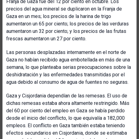
Franja de Gaza fue del 12 por ciento en octubre. Los
precios del agua mineral se duplicaron en la Franja de
Gaza en un mes; los precios de la harina de trigo
aumentaron un 65 por ciento; los precios de las verduras
aumentaron un 32 por ciento; y los precios de las frutas
frescas aumentaron un 27 por ciento.
Las personas desplazadas internamente en el norte de
Gaza no habían recibido agua embotellada en más de una
semana, lo que planteaba serias preocupaciones sobre la
deshidratación y las enfermedades transmitidas por el
agua debido al consumo de agua de fuentes no seguras.
Gaza y Cisjordania dependían de las remesas. El uso de
dichas remesas estaba ahora altamente restringido. Más
del 60 por ciento del empleo en Gaza se había perdido
desde el inicio del conflicto, lo que equivalía a 182,000
empleos. El conflicto en Gaza también estaba teniendo
efectos secundarios en Cisjordania, donde se estimaba