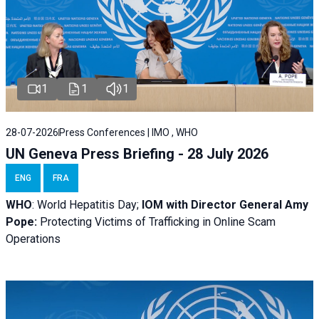
1
1
1
28-07-2026
Press Conferences | IMO , WHO
UN Geneva Press Briefing - 28 July 2026
ENG
FRA
WHO
: World Hepatitis Day;
IOM with
Director General Amy
Pope:
Protecting Victims of Trafficking in Online Scam
Operations