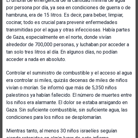
El umbral de emergencia de la cantidad mínima de agua
por persona por día, ya sea en condiciones de guerra o de
hambruna, era de 15 litros. Es decir, para beber, limpiar,
cocinar, todo es crucial para prevenir enfermedades
transmitidas por el agua y otras infecciosas. Había partes
de Gaza, especialmente en el norte, donde vivían
alrededor de 700,000 personas, y luchaban por acceder a
tan solo tres litros al día. En algunos días, no podían
acceder a nada en absoluto.
Controlar el suministro de combustible y el acceso al agua
era controlar si miles, quizás decenas de miles de niños
vivían o morían. Se informó que más de 5,350 niños
palestinos ya habían fallecido. El número de muertes entre
los niños era alarmante. El dolor se estaba arraigando en
Gaza. Sin suficiente combustible, sin suficiente agua, las
condiciones para los niños se desplomarían.
Mientras tanto, al menos 30 niños israelíes seguían