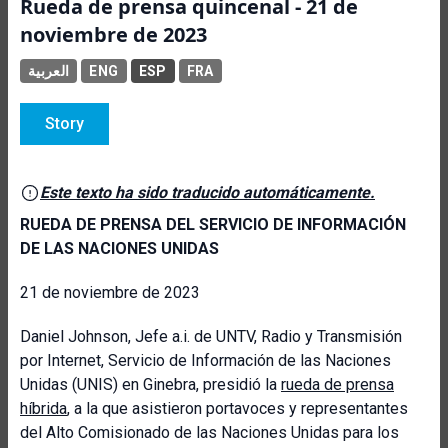
Rueda de prensa quincenal - 21 de
noviembre de 2023
العربية
ENG
ESP
FRA
Story
Este texto ha sido traducido automáticamente.
RUEDA DE PRENSA DEL SERVICIO DE INFORMACIÓN
DE LAS NACIONES UNIDAS
21 de noviembre de 2023
Daniel Johnson, Jefe a.i. de UNTV, Radio y Transmisión
por Internet, Servicio de Información de las Naciones
Unidas (UNIS) en Ginebra, presidió la
rueda de prensa
híbrida
, a la que asistieron portavoces y representantes
del Alto Comisionado de las Naciones Unidas para los