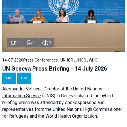
1
1
1
14-07-2026
Press Conferences | UNHCR , UNOG , WHO
UN Geneva Press Briefing - 14 July 2026
ENG
FRA
Alessandra
Vellucci
, Director of the
United Nations
Information Service
(UNIS) in Geneva, chaired the
hybrid
briefing
which was attended by spokespersons and
representatives from the United Nations High Commissioner
for Refugees and the World Health Organization.