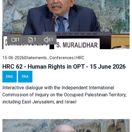
1
1
1
15-06-2026
Statements , Conferences | HRC
HRC 62 - Human Rights in OPT - 15 June 2026
ENG
FRA
Interactive dialogue with the Independent International
Commission of Inquiry on the Occupied Palestinian Territory,
including East Jerusalem, and Israel