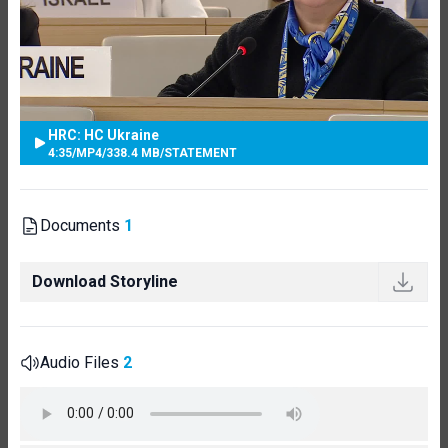
HRC: HC Ukraine
4:35
/
MP4
/
338.4 MB
/
STATEMENT
Documents
1
Download Storyline
Audio Files
2