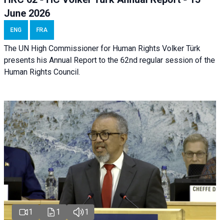
June 2026
ENG
FRA
The UN High Commissioner for Human Rights Volker Türk
presents his Annual Report to the 62nd regular session of the
Human Rights Council.
1
1
1