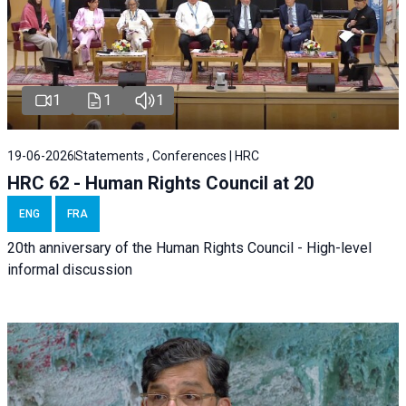
1
1
1
19-06-2026
Statements , Conferences | HRC
HRC 62 - Human Rights Council at 20
ENG
FRA
20th anniversary of the Human Rights Council - High-level
informal discussion