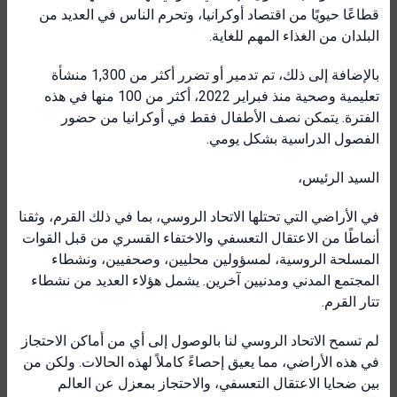
قطاعًا حيويًا من اقتصاد أوكرانيا، وتحرم الناس في العديد من
البلدان من الغذاء المهم للغاية.
بالإضافة إلى ذلك، تم تدمير أو تضرر أكثر من 1,300 منشأة
تعليمية وصحية منذ فبراير 2022، أكثر من 100 منها في هذه
الفترة. يتمكن نصف الأطفال فقط في أوكرانيا من حضور
الفصول الدراسية بشكل يومي.
السيد الرئيس،
في الأراضي التي تحتلها الاتحاد الروسي، بما في ذلك القرم، وثقنا
أنماطًا من الاعتقال التعسفي والاختفاء القسري من قبل القوات
المسلحة الروسية، لمسؤولين محليين، وصحفيين، ونشطاء
المجتمع المدني ومدنيين آخرين. يشمل هؤلاء العديد من نشطاء
تتار القرم.
لم تسمح الاتحاد الروسي لنا بالوصول إلى أي من أماكن الاحتجاز
في هذه الأراضي، مما يعيق إحصاءً كاملاً لهذه الحالات. ولكن من
بين ضحايا الاعتقال التعسفي، والاحتجاز بمعزل عن العالم