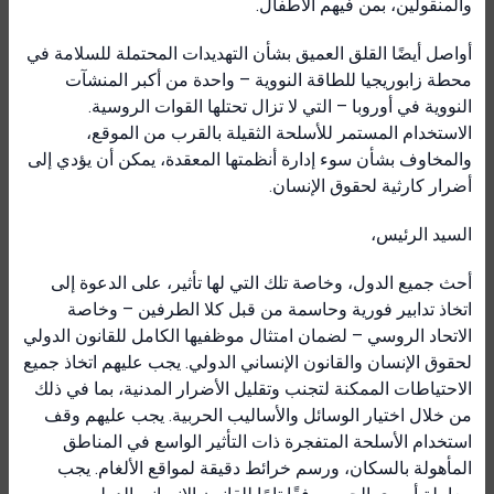
والمنقولين، بمن فيهم الأطفال.
أواصل أيضًا القلق العميق بشأن التهديدات المحتملة للسلامة في
محطة زابوريجيا للطاقة النووية – واحدة من أكبر المنشآت
النووية في أوروبا – التي لا تزال تحتلها القوات الروسية.
الاستخدام المستمر للأسلحة الثقيلة بالقرب من الموقع،
والمخاوف بشأن سوء إدارة أنظمتها المعقدة، يمكن أن يؤدي إلى
أضرار كارثية لحقوق الإنسان.
السيد الرئيس،
أحث جميع الدول، وخاصة تلك التي لها تأثير، على الدعوة إلى
اتخاذ تدابير فورية وحاسمة من قبل كلا الطرفين – وخاصة
الاتحاد الروسي – لضمان امتثال موظفيها الكامل للقانون الدولي
لحقوق الإنسان والقانون الإنساني الدولي. يجب عليهم اتخاذ جميع
الاحتياطات الممكنة لتجنب وتقليل الأضرار المدنية، بما في ذلك
من خلال اختيار الوسائل والأساليب الحربية. يجب عليهم وقف
استخدام الأسلحة المتفجرة ذات التأثير الواسع في المناطق
المأهولة بالسكان، ورسم خرائط دقيقة لمواقع الألغام. يجب