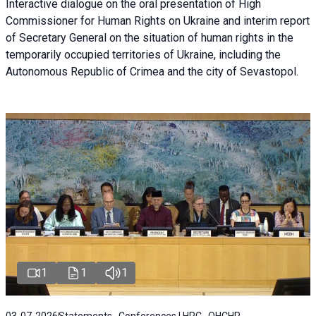
Interactive dialogue on the oral presentation of High
Commissioner for Human Rights on Ukraine and interim report
of Secretary General on the situation of human rights in the
temporarily occupied territories of Ukraine, including the
Autonomous Republic of Crimea and the city of Sevastopol.
1
1
1
03-07-2026
Statements , Conferences | HRC , OHCHR