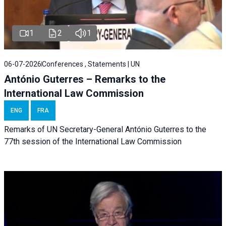
1
2
1
06-07-2026
Conferences , Statements | UN
António Guterres – Remarks to the
International Law Commission
ENG
FRA
Remarks of UN Secretary-General António Guterres to the
77th session of the International Law Commission