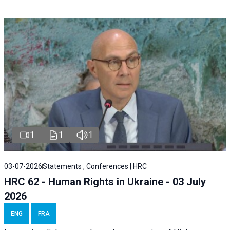
1
1
1
03-07-2026
Statements , Conferences | HRC
HRC 62 - Human Rights in Ukraine - 03 July
2026
ENG
FRA