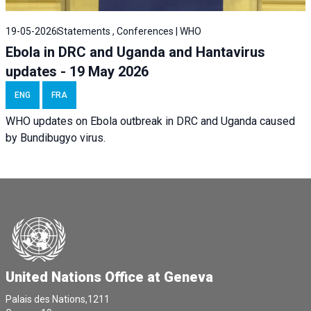
19-05-2026
Statements , Conferences | WHO
Ebola in DRC and Uganda and Hantavirus
updates - 19 May 2026
ENG
FRA
WHO updates on Ebola outbreak in DRC and Uganda caused
by Bundibugyo virus.
United Nations Office at Geneva
Palais des Nations,1211