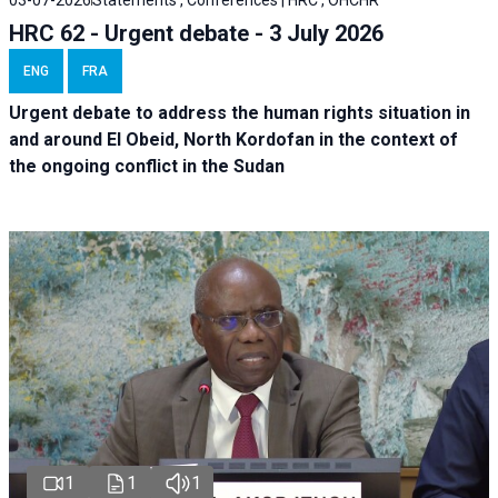
HRC 62 - Urgent debate - 3 July 2026
ENG
FRA
Urgent debate
to address the human rights situation in
and around El Obeid, North Kordofan in the context of
the ongoing conflict in the Sudan
1
1
1