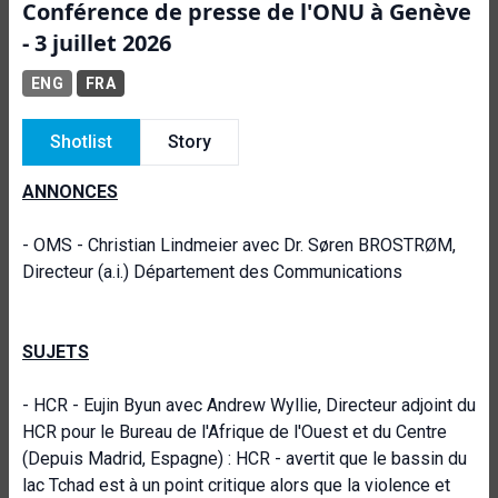
Conférence de presse de l'ONU à Genève
- 3 juillet 2026
ENG
FRA
Shotlist
Story
ANNONCES
- OMS - Christian Lindmeier avec Dr. Søren BROSTRØM,
Directeur (a.i.) Département des Communications
SUJETS
- HCR - Eujin Byun avec Andrew Wyllie, Directeur adjoint du
HCR pour le Bureau de l'Afrique de l'Ouest et du Centre
(Depuis Madrid, Espagne) : HCR - avertit que le bassin du
lac Tchad est à un point critique alors que la violence et