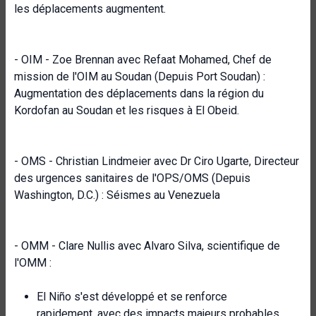
les déplacements augmentent.
- OIM - Zoe Brennan avec Refaat Mohamed, Chef de
mission de l'OIM au Soudan (Depuis Port Soudan) :
Augmentation des déplacements dans la région du
Kordofan au Soudan et les risques à El Obeid.
- OMS - Christian Lindmeier avec Dr Ciro Ugarte, Directeur
des urgences sanitaires de l'OPS/OMS (Depuis
Washington, D.C.) : Séismes au Venezuela
- OMM - Clare Nullis avec Alvaro Silva, scientifique de
l'OMM :
El Niño s'est développé et se renforce
rapidement, avec des impacts majeurs probables