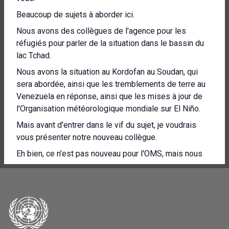
Beaucoup de sujets à aborder ici.
Nous avons des collègues de l'agence pour les
réfugiés pour parler de la situation dans le bassin du
lac Tchad.
Nous avons la situation au Kordofan au Soudan, qui
sera abordée, ainsi que les tremblements de terre au
Venezuela en réponse, ainsi que les mises à jour de
l'Organisation météorologique mondiale sur El Niño.
Mais avant d'entrer dans le vif du sujet, je voudrais
vous présenter notre nouveau collègue.
Eh bien, ce n'est pas nouveau pour l'OMS, mais nous
sommes le nouveau directeur de la communication de
l'Organisation mondiale de la santé, Soren Brostrom.
Excusez-moi, QUI est là en personne pour se
présenter à vous ?
Bien sûr, Christian est là aussi.