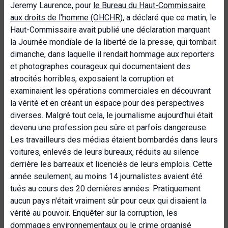
Jeremy Laurence, pour
le Bureau du Haut-Commissaire
aux droits de l'homme (OHCHR)
, a déclaré que ce matin, le
Haut-Commissaire avait publié une déclaration marquant
la Journée mondiale de la liberté de la presse, qui tombait
dimanche, dans laquelle il rendait hommage aux reporters
et photographes courageux qui documentaient des
atrocités horribles, exposaient la corruption et
examinaient les opérations commerciales en découvrant
la vérité et en créant un espace pour des perspectives
diverses. Malgré tout cela, le journalisme aujourd'hui était
devenu une profession peu sûre et parfois dangereuse.
Les travailleurs des médias étaient bombardés dans leurs
voitures, enlevés de leurs bureaux, réduits au silence
derrière les barreaux et licenciés de leurs emplois. Cette
année seulement, au moins 14 journalistes avaient été
tués au cours des 20 dernières années. Pratiquement
aucun pays n'était vraiment sûr pour ceux qui disaient la
vérité au pouvoir. Enquêter sur la corruption, les
dommages environnementaux ou le crime organisé