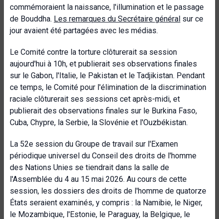
commémoraient la naissance, l'illumination et le passage
de Bouddha.
Les remarques du Secrétaire général
sur ce
jour avaient été partagées avec les médias.
Le Comité contre la torture clôturerait sa session
aujourd'hui à 10h, et publierait ses observations finales
sur le Gabon, l'Italie, le Pakistan et le Tadjikistan. Pendant
ce temps, le Comité pour l'élimination de la discrimination
raciale clôturerait ses sessions cet après-midi, et
publierait des observations finales sur le Burkina Faso,
Cuba, Chypre, la Serbie, la Slovénie et l'Ouzbékistan.
La 52e session du Groupe de travail sur l'Examen
périodique universel du Conseil des droits de l'homme
des Nations Unies se tiendrait dans la salle de
l'Assemblée du 4 au 15 mai 2026. Au cours de cette
session, les dossiers des droits de l'homme de quatorze
États seraient examinés, y compris : la Namibie, le Niger,
le Mozambique, l'Estonie, le Paraguay, la Belgique, le