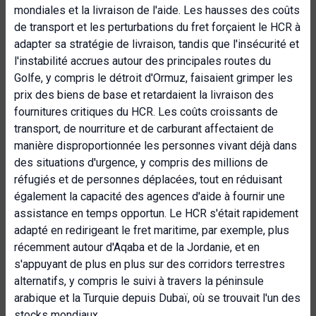
mondiales et la livraison de l'aide. Les hausses des coûts
de transport et les perturbations du fret forçaient le HCR à
adapter sa stratégie de livraison, tandis que l'insécurité et
l'instabilité accrues autour des principales routes du
Golfe, y compris le détroit d'Ormuz, faisaient grimper les
prix des biens de base et retardaient la livraison des
fournitures critiques du HCR. Les coûts croissants de
transport, de nourriture et de carburant affectaient de
manière disproportionnée les personnes vivant déjà dans
des situations d'urgence, y compris des millions de
réfugiés et de personnes déplacées, tout en réduisant
également la capacité des agences d'aide à fournir une
assistance en temps opportun. Le HCR s'était rapidement
adapté en redirigeant le fret maritime, par exemple, plus
récemment autour d'Aqaba et de la Jordanie, et en
s'appuyant de plus en plus sur des corridors terrestres
alternatifs, y compris le suivi à travers la péninsule
arabique et la Turquie depuis Dubaï, où se trouvait l'un des
stocks mondiaux.