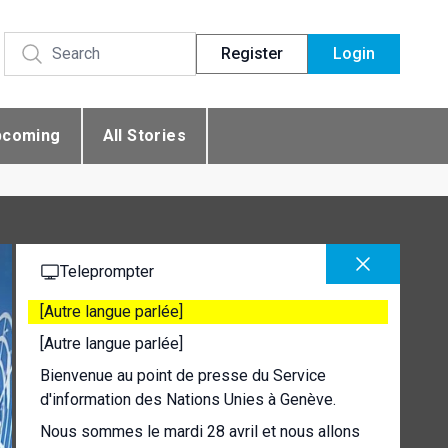
Register
Login
pcoming
All Stories
Teleprompter
[Autre langue parlée]
[Autre langue parlée]
Bienvenue au point de presse du Service
d'information des Nations Unies à Genève.
Nous sommes le mardi 28 avril et nous allons