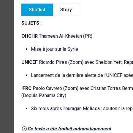
Shotlist
Story
SUJETS :
OHCHR
Thameen Al-Kheetan (PR)
Mise à jour sur la Syrie
UNICEF
Ricardo Pires (Zoom) avec Sheldon Yett, Rep
Lancement de la dernière alerte de l'UNICEF axée
IFRC
Paolo Cavrero (Zoom) avec Cristian Torres Berme
(Depuis Panama City)
Six mois après l'ouragan Melissa : soutenir la re
Ce texte a été traduit automatiquement