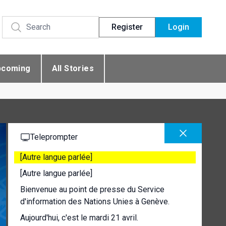
Register
Login
pcoming
All Stories
Teleprompter
[Autre langue parlée]
[Autre langue parlée]
Bienvenue au point de presse du Service
d'information des Nations Unies à Genève.
Aujourd'hui, c'est le mardi 21 avril.