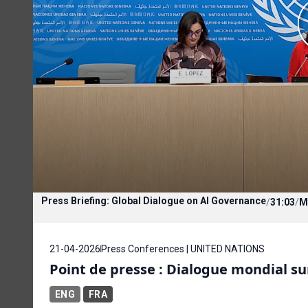
Press Briefing: Global Dialogue on AI Governance
/
31:03
/
M
21-04-2026
Press Conferences | UNITED NATIONS
Point de presse : Dialogue mondial su
ENG
FRA