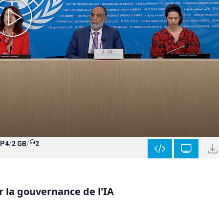
P4
/
2 GB
/
2
r la gouvernance de l'IA