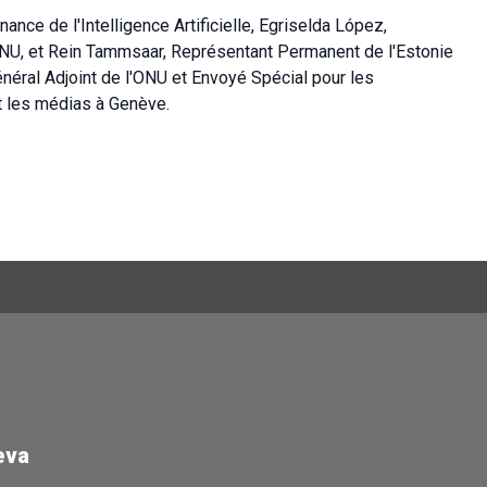
nce de l'Intelligence Artificielle, Egriselda López,
NU, et Rein Tammsaar, Représentant Permanent de l'Estonie
énéral Adjoint de l'ONU et Envoyé Spécial pour les
 les médias à Genève.
eva