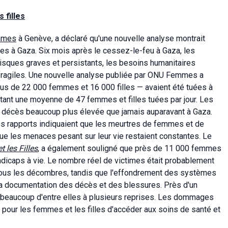
 filles
mmes
à Genève, a déclaré qu'une nouvelle analyse montrait
les à Gaza. Six mois après le cessez-le-feu à Gaza, les
 risques graves et persistants, les besoins humanitaires
t fragiles. Une nouvelle analyse publiée par ONU Femmes a
us de 22 000 femmes et 16 000 filles — avaient été tuées à
ant une moyenne de 47 femmes et filles tuées par jour. Les
e décès beaucoup plus élevée que jamais auparavant à Gaza.
s rapports indiquaient que les meurtres de femmes et de
que les menaces pesant sur leur vie restaient constantes. Le
 les Filles
, a également souligné que près de 11 000 femmes
andicaps à vie. Le nombre réel de victimes était probablement
sous les décombres, tandis que l'effondrement des systèmes
 la documentation des décès et des blessures. Près d'un
, beaucoup d'entre elles à plusieurs reprises. Les dommages
e pour les femmes et les filles d'accéder aux soins de santé et