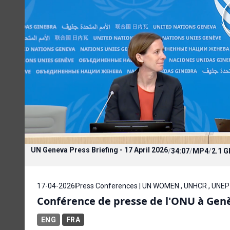
UN Geneva Press Briefing - 17 April 2026
/
34:07
/
MP4
/
2.1 G
17-04-2026
Press Conferences | UN WOMEN , UNHCR , UNEP 
Conférence de presse de l'ONU à Genèv
ENG
FRA