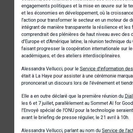
engagements politiques et la mise en œuvre sur le t
et les économies en développement, où la croissance d
l'action pour transformer le secteur en un moteur de 
intégrant de manière transparente la résilience et le
comprendrait des plénières de haut niveau avec des di
d'Europe et d'Amérique latine; la réunion technique du
faisant progresser la coopération internationale sur 
académiques; et des ateliers interdisciplinaires.
Alessandra Vellucci, pour le
Service d'information de
était à La Haye pour assister à une cérémonie marqua
prononcerait un discours lors de l'événement et tiendr
Elle a en outre déclaré que la première réunion du
Dia
les 6 et 7 juillet, parallèlement au Sommet AI for Goo
l'Envoyé spécial de l'ONU pour la technologie seraien
avant le briefing de presse régulier, le 21 avril à 10h.
Alessandra Vellucci, parlant au nom du
Service de l'a