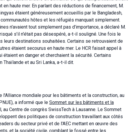
nt en haute mer. En parlant des réductions de financement, M.
hingyas étaient généreusement accueillis par le Bangladesh,
s communautés hôtes et les réfugiés manquait simplement.
aines n'avaient tout simplement pas d'importance, a déclaré M.
isqué s'il n'était pas désespéré, a-t-il souligné. Une fois le
leurs destinations souhaitées. Certains se retrouvaient de
utres étaient secourus en haute mer. Le HCR faisait appel à
i étaient en danger et cherchaient la sécurité. Certains
Thaïlande et au Sri Lanka, a-t-il dit.
'Alliance mondiale pour les bâtiments et la construction, au
PNUE), a informé que le
Sommet sur les bâtiments et la
vril, au Centre de congrès SwissTech à Lausanne. Le Sommet
oppent des politiques de construction travaillant aux côtés
 leaders du secteur privé et de l'AEC mettant en œuvre des
ts, et la société civile, comblant le fossé entre les