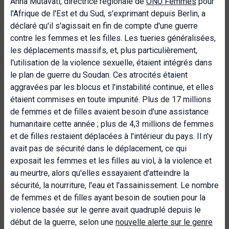
Anna Mutavati, directrice régionale de
ONU Femmes
pour
l'Afrique de l'Est et du Sud, s'exprimant depuis Berlin, a
déclaré qu'il s'agissait en fin de compte d'une guerre
contre les femmes et les filles. Les tueries généralisées,
les déplacements massifs, et, plus particulièrement,
l'utilisation de la violence sexuelle, étaient intégrés dans
le plan de guerre du Soudan. Ces atrocités étaient
aggravées par les blocus et l'instabilité continue, et elles
étaient commises en toute impunité. Plus de 17 millions
de femmes et de filles avaient besoin d'une assistance
humanitaire cette année ; plus de 4,3 millions de femmes
et de filles restaient déplacées à l'intérieur du pays. Il n'y
avait pas de sécurité dans le déplacement, ce qui
exposait les femmes et les filles au viol, à la violence et
au meurtre, alors qu'elles essayaient d'atteindre la
sécurité, la nourriture, l'eau et l'assainissement. Le nombre
de femmes et de filles ayant besoin de soutien pour la
violence basée sur le genre avait quadruplé depuis le
début de la guerre, selon une
nouvelle alerte sur le genre