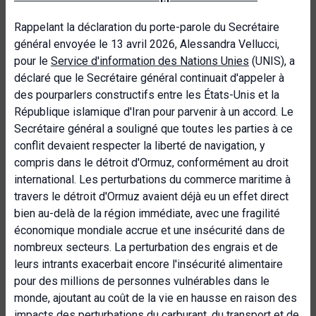
Rappelant la déclaration du porte-parole du Secrétaire
général envoyée le 13 avril 2026, Alessandra Vellucci,
pour le
Service d'information des Nations Unies
(UNIS), a
déclaré que le Secrétaire général continuait d'appeler à
des pourparlers constructifs entre les États-Unis et la
République islamique d'Iran pour parvenir à un accord. Le
Secrétaire général a souligné que toutes les parties à ce
conflit devaient respecter la liberté de navigation, y
compris dans le détroit d'Ormuz, conformément au droit
international. Les perturbations du commerce maritime à
travers le détroit d'Ormuz avaient déjà eu un effet direct
bien au-delà de la région immédiate, avec une fragilité
économique mondiale accrue et une insécurité dans de
nombreux secteurs. La perturbation des engrais et de
leurs intrants exacerbait encore l'insécurité alimentaire
pour des millions de personnes vulnérables dans le
monde, ajoutant au coût de la vie en hausse en raison des
impacts des perturbations du carburant, du transport et de