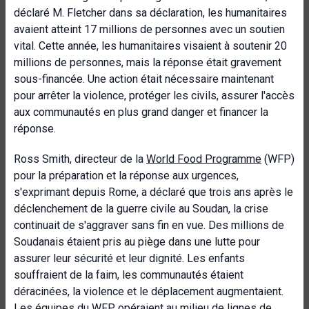
déclaré M. Fletcher dans sa déclaration, les humanitaires
avaient atteint 17 millions de personnes avec un soutien
vital. Cette année, les humanitaires visaient à soutenir 20
millions de personnes, mais la réponse était gravement
sous-financée. Une action était nécessaire maintenant
pour arrêter la violence, protéger les civils, assurer l'accès
aux communautés en plus grand danger et financer la
réponse.
Ross Smith, directeur de la
World Food Programme
(WFP)
pour la préparation et la réponse aux urgences,
s'exprimant depuis Rome, a déclaré que trois ans après le
déclenchement de la guerre civile au Soudan, la crise
continuait de s'aggraver sans fin en vue. Des millions de
Soudanais étaient pris au piège dans une lutte pour
assurer leur sécurité et leur dignité. Les enfants
souffraient de la faim, les communautés étaient
déracinées, la violence et le déplacement augmentaient.
Les équipes du WFP opéraient au milieu de lignes de