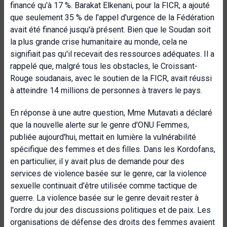
financé qu'à 17 %. Barakat Elkenani, pour la FICR, a ajouté
que seulement 35 % de l'appel d'urgence de la Fédération
avait été financé jusqu'à présent. Bien que le Soudan soit
la plus grande crise humanitaire au monde, cela ne
signifiait pas qu'il recevait des ressources adéquates. Il a
rappelé que, malgré tous les obstacles, le Croissant-
Rouge soudanais, avec le soutien de la FICR, avait réussi
à atteindre 14 millions de personnes à travers le pays.
En réponse à une autre question, Mme Mutavati a déclaré
que la nouvelle alerte sur le genre d'ONU Femmes,
publiée aujourd'hui, mettait en lumière la vulnérabilité
spécifique des femmes et des filles. Dans les Kordofans,
en particulier, il y avait plus de demande pour des
services de violence basée sur le genre, car la violence
sexuelle continuait d'être utilisée comme tactique de
guerre. La violence basée sur le genre devait rester à
l'ordre du jour des discussions politiques et de paix. Les
organisations de défense des droits des femmes avaient