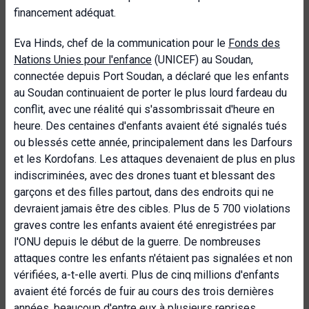
financement adéquat.
Eva Hinds, chef de la communication pour le
Fonds des
Nations Unies pour l'enfance
(UNICEF) au Soudan,
connectée depuis Port Soudan, a déclaré que les enfants
au Soudan continuaient de porter le plus lourd fardeau du
conflit, avec une réalité qui s'assombrissait d'heure en
heure. Des centaines d'enfants avaient été signalés tués
ou blessés cette année, principalement dans les Darfours
et les Kordofans. Les attaques devenaient de plus en plus
indiscriminées, avec des drones tuant et blessant des
garçons et des filles partout, dans des endroits qui ne
devraient jamais être des cibles. Plus de 5 700 violations
graves contre les enfants avaient été enregistrées par
l'ONU depuis le début de la guerre. De nombreuses
attaques contre les enfants n'étaient pas signalées et non
vérifiées, a-t-elle averti. Plus de cinq millions d'enfants
avaient été forcés de fuir au cours des trois dernières
années, beaucoup d'entre eux à plusieurs reprises.