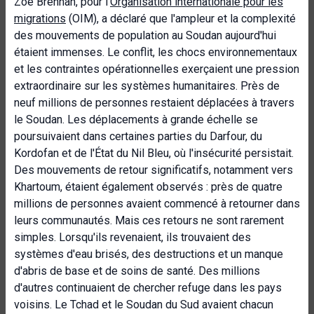
Zoe Brennan, pour l'
Organisation internationale pour les
migrations
(OIM), a déclaré que l'ampleur et la complexité
des mouvements de population au Soudan aujourd'hui
étaient immenses. Le conflit, les chocs environnementaux
et les contraintes opérationnelles exerçaient une pression
extraordinaire sur les systèmes humanitaires. Près de
neuf millions de personnes restaient déplacées à travers
le Soudan. Les déplacements à grande échelle se
poursuivaient dans certaines parties du Darfour, du
Kordofan et de l'État du Nil Bleu, où l'insécurité persistait.
Des mouvements de retour significatifs, notamment vers
Khartoum, étaient également observés : près de quatre
millions de personnes avaient commencé à retourner dans
leurs communautés. Mais ces retours ne sont rarement
simples. Lorsqu'ils revenaient, ils trouvaient des
systèmes d'eau brisés, des destructions et un manque
d'abris de base et de soins de santé. Des millions
d'autres continuaient de chercher refuge dans les pays
voisins. Le Tchad et le Soudan du Sud avaient chacun