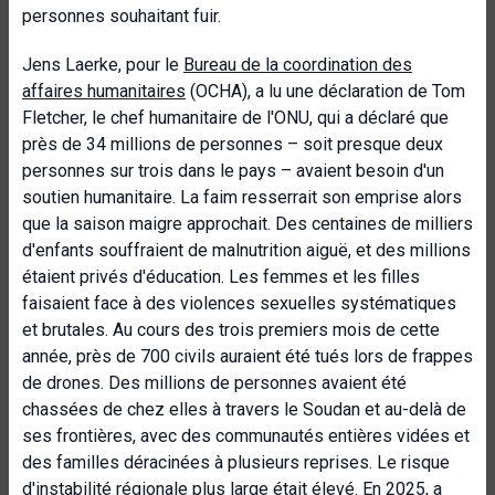
personnes souhaitant fuir.
Jens Laerke, pour le
Bureau de la coordination des
affaires humanitaires
(OCHA), a lu une déclaration de Tom
Fletcher, le chef humanitaire de l'ONU, qui a déclaré que
près de 34 millions de personnes – soit presque deux
personnes sur trois dans le pays – avaient besoin d'un
soutien humanitaire. La faim resserrait son emprise alors
que la saison maigre approchait. Des centaines de milliers
d'enfants souffraient de malnutrition aiguë, et des millions
étaient privés d'éducation. Les femmes et les filles
faisaient face à des violences sexuelles systématiques
et brutales. Au cours des trois premiers mois de cette
année, près de 700 civils auraient été tués lors de frappes
de drones. Des millions de personnes avaient été
chassées de chez elles à travers le Soudan et au-delà de
ses frontières, avec des communautés entières vidées et
des familles déracinées à plusieurs reprises. Le risque
d'instabilité régionale plus large était élevé. En 2025, a