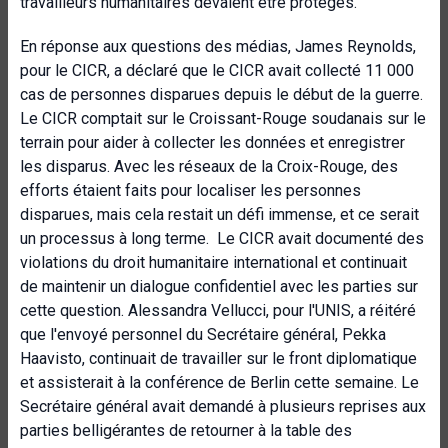
travailleurs humanitaires devaient être protégés.
En réponse aux questions des médias, James Reynolds,
pour le CICR, a déclaré que le CICR avait collecté 11 000
cas de personnes disparues depuis le début de la guerre.
Le CICR comptait sur le Croissant-Rouge soudanais sur le
terrain pour aider à collecter les données et enregistrer
les disparus. Avec les réseaux de la Croix-Rouge, des
efforts étaient faits pour localiser les personnes
disparues, mais cela restait un défi immense, et ce serait
un processus à long terme. Le CICR avait documenté des
violations du droit humanitaire international et continuait
de maintenir un dialogue confidentiel avec les parties sur
cette question. Alessandra Vellucci, pour l'UNIS, a réitéré
que l'envoyé personnel du Secrétaire général, Pekka
Haavisto,
continuait de travailler sur le front diplomatique
et assisterait à la conférence de Berlin cette semaine. Le
Secrétaire général avait demandé à plusieurs reprises aux
parties belligérantes de retourner à la table des