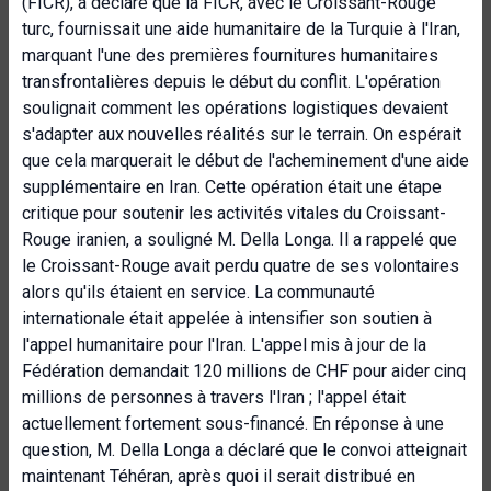
(FICR), a déclaré que la FICR, avec le Croissant-Rouge
turc, fournissait une aide humanitaire de la Turquie à l'Iran,
marquant l'une des premières fournitures humanitaires
transfrontalières depuis le début du conflit. L'opération
soulignait comment les opérations logistiques devaient
s'adapter aux nouvelles réalités sur le terrain. On espérait
que cela marquerait le début de l'acheminement d'une aide
supplémentaire en Iran. Cette opération était une étape
critique pour soutenir les activités vitales du Croissant-
Rouge iranien, a souligné M. Della Longa. Il a rappelé que
le Croissant-Rouge avait perdu quatre de ses volontaires
alors qu'ils étaient en service. La communauté
internationale était appelée à intensifier son soutien à
l'appel humanitaire pour l'Iran. L'appel mis à jour de la
Fédération demandait 120 millions de CHF pour aider cinq
millions de personnes à travers l'Iran ; l'appel était
actuellement fortement sous-financé. En réponse à une
question, M. Della Longa a déclaré que le convoi atteignait
maintenant Téhéran, après quoi il serait distribué en