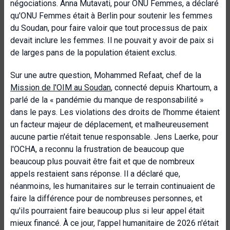
négociations. Anna Mutavati, pour ONU Femmes, a déclaré
qu'ONU Femmes était à Berlin pour soutenir les femmes
du Soudan, pour faire valoir que tout processus de paix
devait inclure les femmes. Il ne pouvait y avoir de paix si
de larges pans de la population étaient exclus.
Sur une autre question, Mohammed Refaat, chef de la
Mission de l'OIM au Soudan
, connecté depuis Khartoum, a
parlé de la « pandémie du manque de responsabilité »
dans le pays. Les violations des droits de l'homme étaient
un facteur majeur de déplacement, et malheureusement
aucune partie n'était tenue responsable. Jens Laerke, pour
l'OCHA, a reconnu la frustration de beaucoup que
beaucoup plus pouvait être fait et que de nombreux
appels restaient sans réponse. Il a déclaré que,
néanmoins, les humanitaires sur le terrain continuaient de
faire la différence pour de nombreuses personnes, et
qu'ils pourraient faire beaucoup plus si leur appel était
mieux financé. À ce jour, l'appel humanitaire de 2026 n'était