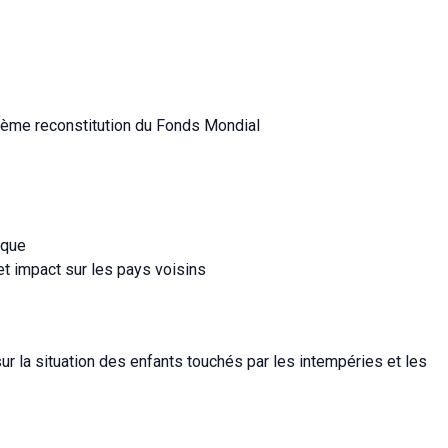
ième reconstitution du Fonds Mondial
ique
et impact sur les pays voisins
sur la situation des enfants touchés par les intempéries et les