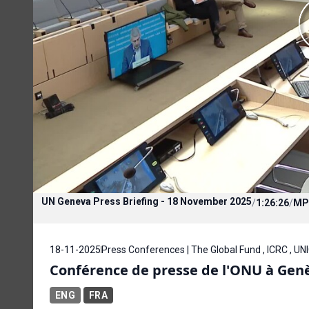
UN Geneva Press Briefing - 18 November 2025
/
1:26:26
/
MP
18-11-2025
Press Conferences | The Global Fund , ICRC , UN
Conférence de presse de l'ONU à Gen
ENG
FRA