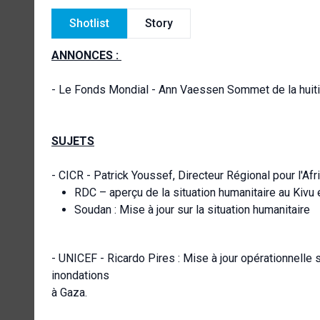
Shotlist
Story
ANNONCES :
- Le Fonds Mondial - Ann Vaessen Sommet de la huit
SUJETS
- CICR - Patrick Youssef, Directeur Régional pour l'Afr
RDC – aperçu de la situation humanitaire au Kivu 
Soudan : Mise à jour sur la situation humanitaire
- UNICEF - Ricardo Pires : Mise à jour opérationnelle 
inondations
à Gaza.