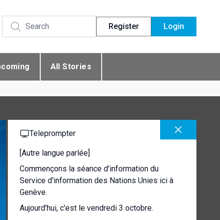
Register
Login
pcoming
All Stories
Teleprompter
[Autre langue parlée]
Commençons la séance d'information du
Service d'information des Nations Unies ici à
Genève.
Aujourd'hui, c'est le vendredi 3 octobre.