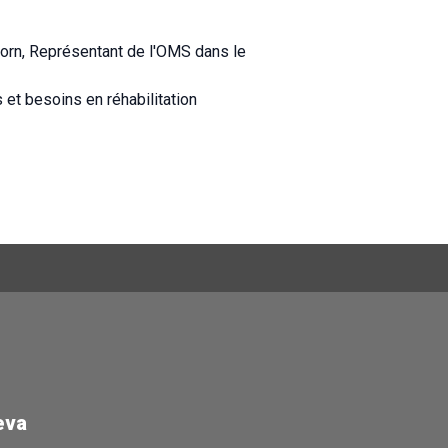
orn, Représentant de l'OMS dans le
 et besoins en réhabilitation
eva