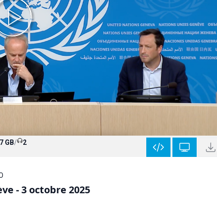
7 GB
/
2
HO
ve - 3 octobre 2025