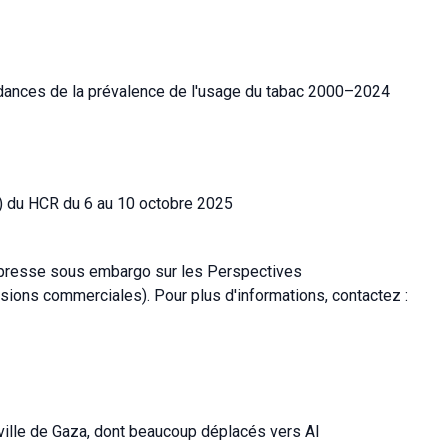
dances de la prévalence de l'usage du tabac 2000–2024
) du HCR du 6 au 10 octobre 2025
e presse sous embargo sur les Perspectives
ions commerciales). Pour plus d'informations, contactez :
ville de Gaza, dont beaucoup déplacés vers Al