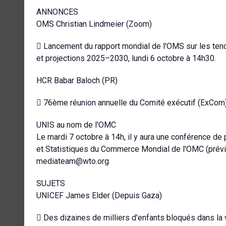
ANNONCES
OMS Christian Lindmeier (Zoom)
 Lancement du rapport mondial de l'OMS sur les ten
et projections 2025–2030, lundi 6 octobre à 14h30.
HCR Babar Baloch (PR)
 76ème réunion annuelle du Comité exécutif (ExCom
UNIS au nom de l'OMC
Le mardi 7 octobre à 14h, il y aura une conférence d
et Statistiques du Commerce Mondial de l'OMC (prévis
mediateam@wto.org
SUJETS
UNICEF James Elder (Depuis Gaza)
 Des dizaines de milliers d'enfants bloqués dans la 