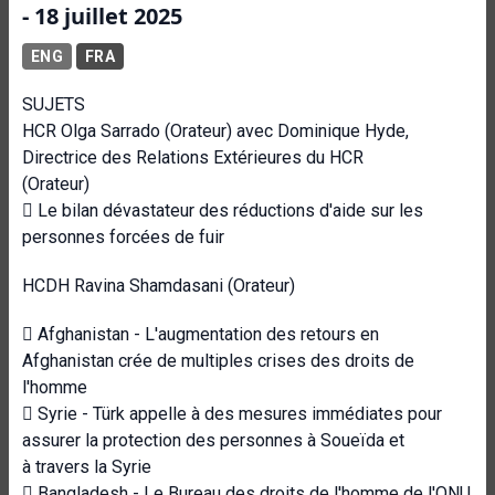
- 18 juillet 2025
ENG
FRA
SUJETS
HCR Olga Sarrado (Orateur) avec Dominique Hyde,
Directrice des Relations Extérieures du HCR
(Orateur)
 Le bilan dévastateur des réductions d'aide sur les
personnes forcées de fuir
HCDH Ravina Shamdasani (Orateur)
 Afghanistan - L'augmentation des retours en
Afghanistan crée de multiples crises des droits de
l'homme
 Syrie - Türk appelle à des mesures immédiates pour
assurer la protection des personnes à Soueïda et
à travers la Syrie
 Bangladesh - Le Bureau des droits de l'homme de l'ONU