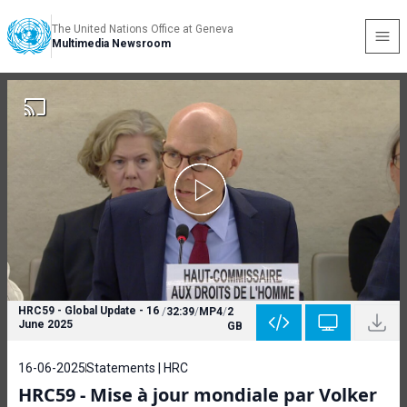
The United Nations Office at Geneva
Multimedia Newsroom
HRC59 - Global Update - 16
/
32:39
/
MP4
/
2
June 2025
GB
16-06-2025
Statements | HRC
HRC59 - Mise à jour mondiale par Volker