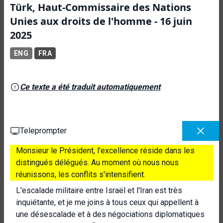
Türk, Haut-Commissaire des Nations
Unies aux droits de l'homme - 16 juin
2025
ENG
FRA
Ce texte a été traduit automatiquement
Teleprompter
Monsieur le Président, l'excellence réside dans les
distingués délégués. Au moment où nous nous
réunissons, les conflits s'intensifient.
L'escalade militaire entre Israël et l'Iran est très
inquiétante, et je me joins à tous ceux qui appellent à
une désescalade et à des négociations diplomatiques