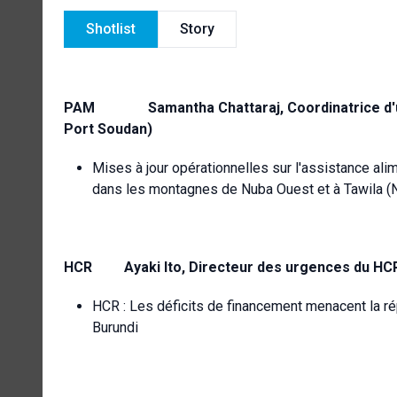
Shotlist
Story
PAM
Samantha Chattaraj, Coordinatrice 
Port Soudan)
Mises à jour opérationnelles sur l'assistance ali
dans les montagnes de Nuba Ouest et à Tawila (N
HCR
Ayaki Ito, Directeur des urgences du HC
HCR : Les déficits de financement menacent la ré
Burundi