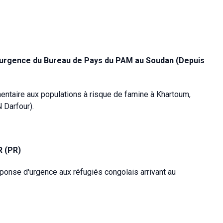
d'urgence du Bureau de Pays du PAM au Soudan (Depuis
mentaire aux populations à risque de famine à Khartoum,
 Darfour).
R (PR)
ponse d'urgence aux réfugiés congolais arrivant au