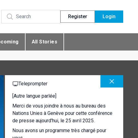
Register
Login
pcoming
All Stories
Teleprompter
[Autre langue parlée]
Merci de vous joindre à nous au bureau des
Nations Unies à Genève pour cette conférence
de presse aujourd'hui, le 25 avril 2025.
Nous avons un programme très chargé pour
vous.